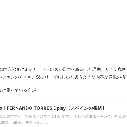
」の内容紹介によると、トーレスが日本へ移籍した理由、サガン鳥栖
のファンの方々も、深掘りして欲しいと思うような内容が満載の様
リに乗っている姿が、
o 1 FERNANDO TORRES Dplay【スペインの番組】
ないのですが、雰囲気だけでも楽しいです。 自転車に乗るトーレスが見れます
長崎戦にも取材に来ています ...