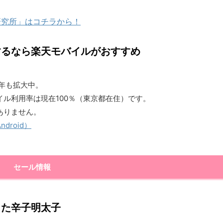
研究所」はコチラから！
するなら楽天モバイルがおすすめ
1年も拡大中。
ル利用率は現在100％（東京都在住）です。
ありません。
roid）
セール情報
った辛子明太子