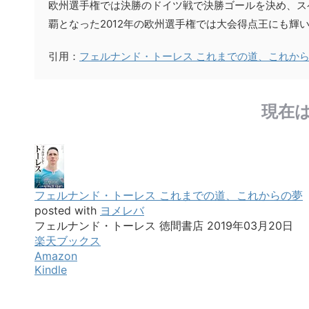
欧州選手権では決勝のドイツ戦で決勝ゴールを決め、スペ
覇となった2012年の欧州選手権では大会得点王にも輝い
引用：
フェルナンド・トーレス これまでの道、これか
現在
フェルナンド・トーレス これまでの道、これからの夢
posted with
ヨメレバ
フェルナンド・トーレス 徳間書店 2019年03月20日
楽天ブックス
Amazon
Kindle