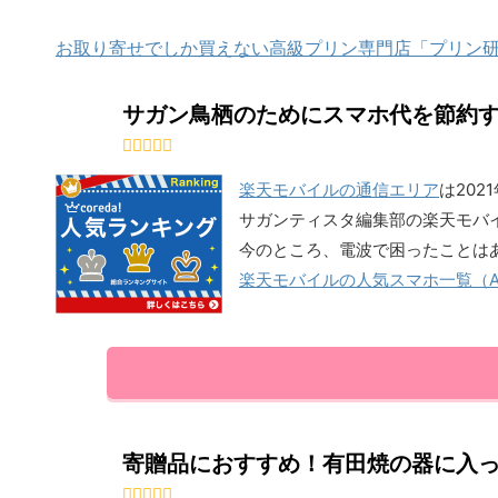
お取り寄せでしか買えない高級プリン専門店「プリン
サガン鳥栖のためにスマホ代を節約
楽天モバイルの通信エリア
は202
サガンティスタ編集部の楽天モバイ
今のところ、電波で困ったことは
楽天モバイルの人気スマホ一覧（And
寄贈品におすすめ！有田焼の器に入