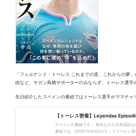
「フェルナンド・トーレス これまでの道、これからの夢
由など、サガン鳥栖サポーターのみならず、トーレス選手
先日紹介したスペインの番組ではトーレス選手がママチャ
【トーレス密着】Leyendas Episodi
スペインの番組です。 残念ながら日本語訳は
番組では、2018/11/4(日)のＶ・ファーレン