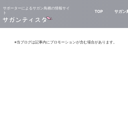
サポーターによるサガン鳥栖の情報サイ
TOP
サガン
ト
※当ブログは記事内にプロモーションが含む場合があります。