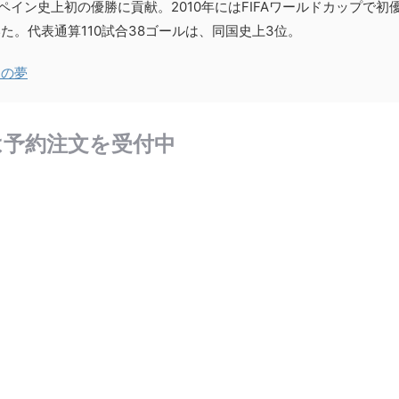
イン史上初の優勝に貢献。2010年にはFIFAワールドカップで初
た。代表通算110試合38ゴールは、同国史上3位。
らの夢
は予約注文を受付中