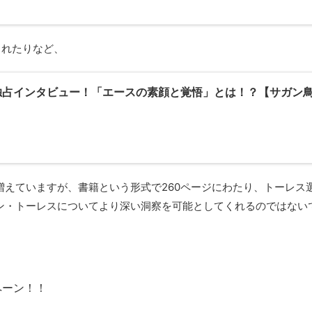
されたりなど、
独占インタビュー！「エースの素顔と覚悟」とは！？【サガン
えていますが、書籍という形式で260ページにわたり、トーレス
ン・トーレスについてより深い洞察を可能としてくれるのではない
ペーン！！