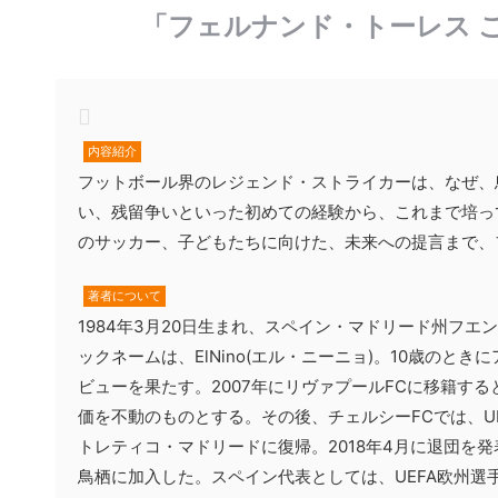
「フェルナンド・トーレス 
内容紹介
フットボール界のレジェンド・ストライカーは、なぜ、
い、残留争いといった初めての経験から、これまで培っ
のサッカー、子どもたちに向けた、未来への提言まで、
著者について
1984年3月20日生まれ、スペイン・マドリード州フエン
ックネームは、ElNino(エル・ニーニョ)。10歳のと
ビューを果たす。2007年にリヴァプールFCに移籍す
価を不動のものとする。その後、チェルシーFCでは、UE
トレティコ・マドリードに復帰。2018年4月に退団を
鳥栖に加入した。スペイン代表としては、UEFA欧州選手権