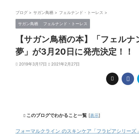
ブログ
>
サガン鳥栖
>
フェルナンド・トーレス
>
サガン鳥栖
フェルナンド・トーレス
【サガン鳥栖の本】「フェルナ
夢」が3月20日に発売決定！！
2019年3月17日
2021年2月27日
このブログでわかること一覧
[
表示
]
フォーマルクライン のスキンケア「フラビアシリーズ」7