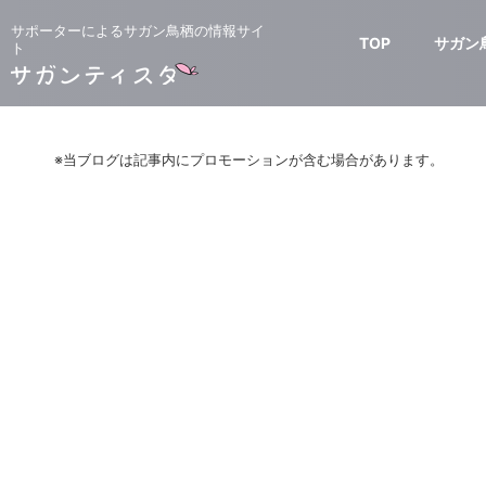
サポーターによるサガン鳥栖の情報サイ
TOP
サガン
ト
※当ブログは記事内にプロモーションが含む場合があります。