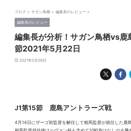
ブログ
>
サガン鳥栖
>
編集長のレビュー
>
編集長のレビュー
編集長が分析！サガン鳥栖vs鹿
節2021年5月22日
2021年5月26日
J1第15節 鹿島アントラーズ戦
4月14日にザーゴ前監督を解任して相馬監督が就任した鹿
相馬監督就任後はルヴァン杯も含めて10戦負けなしの６勝