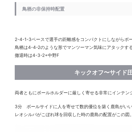
鳥栖の非保持時配置
2-4-1-3ベースで選手の距離感をコンパクトにしながらボ
鳥栖は4-4-2のような形でマンツーマン気味にアタックす
撤退時は4-3-2+中野F
キックオフ〜サイド
両者ともにボールホルダーに厳しく寄せる非常にインテン
3分 ボールサイドに人を寄せて数的優位を築く鹿島がい
レオシルバがこぼれ球を回収した時の鹿島の配置がこの図