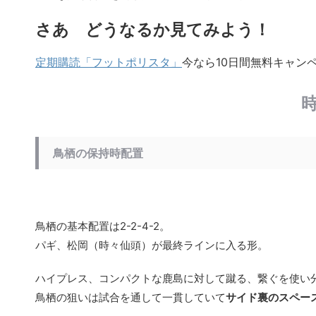
さあ どうなるか見てみよう！
定期購読「フットポリスタ」
今なら10日間無料キャン
鳥栖の保持時配置
鳥栖の基本配置は2-2-4-2。
パギ、松岡（時々仙頭）が最終ラインに入る形。
ハイプレス、コンパクトな鹿島に対して蹴る、繋ぐを使い
鳥栖の狙いは試合を通して一貫していて
サイド裏のスペー