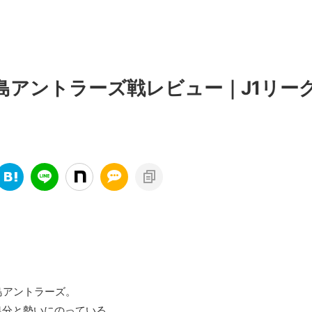
島アントラーズ戦レビュー｜J1リーグ
島アントラーズ。
4分と勢いにのっている。