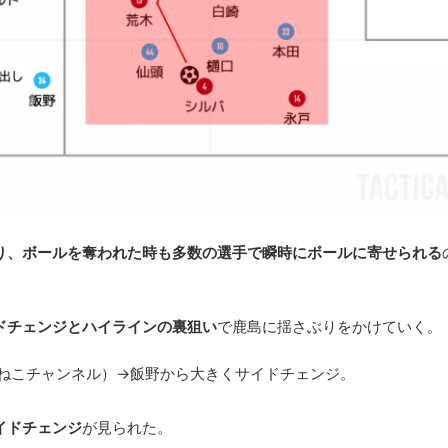
り、ボールを奪われた時も多数の選手で瞬時にボールに寄せられる
ドチェンジとハイラインの裏狙い
で鹿島に揺さぶりをかけていく。
まねこチャンネル）→飯野から大きくサイドチェンジ。
イドチェンジ
が見られた。