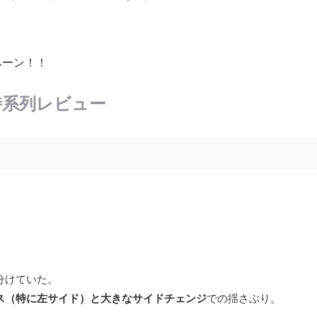
ペーン！！
時系列レビュー
分けていた。
ス（特に左サイド）と大きなサイドチェンジ
での揺さぶり。