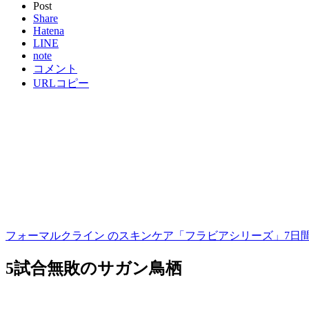
Post
Share
Hatena
LINE
note
コメント
URLコピー
フォーマルクライン のスキンケア「フラビアシリーズ」7日間キ
5試合無敗のサガン鳥栖