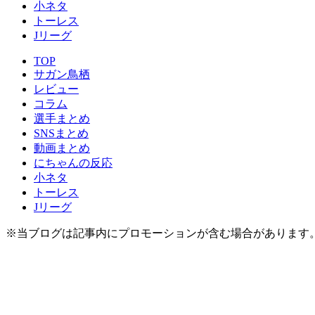
小ネタ
トーレス
Jリーグ
TOP
サガン鳥栖
レビュー
コラム
選手まとめ
SNSまとめ
動画まとめ
にちゃんの反応
小ネタ
トーレス
Jリーグ
※当ブログは記事内にプロモーションが含む場合があります