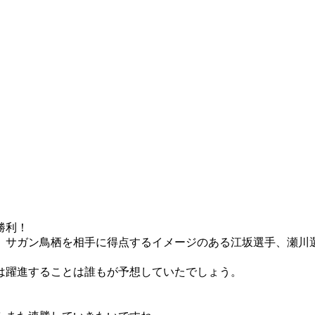
勝利！
、サガン鳥栖を相手に得点するイメージのある江坂選手、瀬川
は躍進することは誰もが予想していたでしょう。