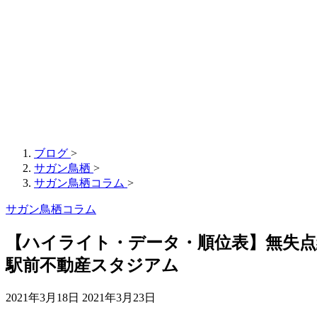
ブログ
>
サガン鳥栖
>
サガン鳥栖コラム
>
サガン鳥栖コラム
【ハイライト・データ・順位表】無失点継続中
駅前不動産スタジアム
2021年3月18日
2021年3月23日