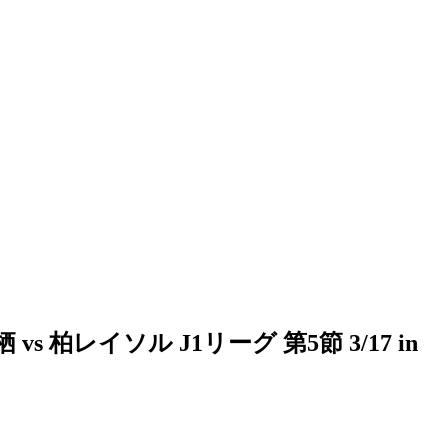
イソル J1リーグ 第5節 3/17 in