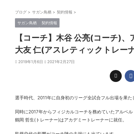
ブログ
>
サガン鳥栖
>
契約情報
>
サガン鳥栖
契約情報
【コーチ】木谷 公亮(コーチ)、
大友 仁(アスレティックトレー
2019年1月6日
2021年2月27日
選手時代、2011年に自身初のリーグ全試合フル出場を果た
同時に2017年からフィジカルコーチを務めていたアルベ
鶴岡 哲生(トレーナー)はアカデミートレーナーに就任。
監督交代の影響がコーチ陣の去就にも出ています。