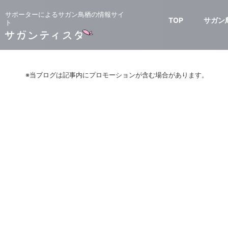
サポーターによるサガン鳥栖の情報サイ
TOP
サガン
ト
※当ブログは記事内にプロモーションが含む場合があります。