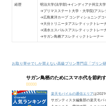
経歴
明治大学(法学部)→インディアナ州立大学
→プリマスステート大学・大学院(アスレ
→広島東洋カープ コンディショニングコ
→大分トリニータアスレティックトレー
→清水エスパルスアスレティックトレー
→サガン鳥栖アスレティックトレーナー
お取り寄せでしか買えない高級プリン専門店「プリン
サガン鳥栖のためにスマホ代を節約
楽天モバイルの通信エリア
は202
サガンティスタ編集部の楽天モバイ