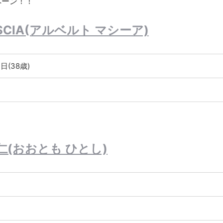
ペーン！！
MASCIA(アルベルト マシーア)
2日(38歳)
仁(おおとも ひとし)