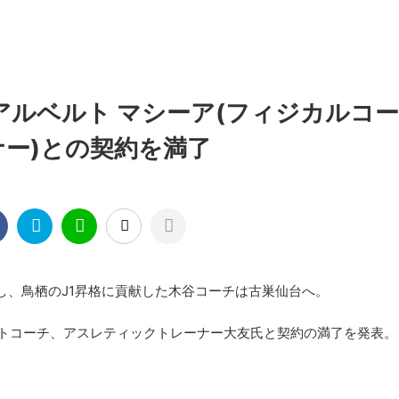
アルベルト マシーア(フィジカルコー
ナー)との契約を満了
し、鳥栖のJ1昇格に貢献した木谷コーチは古巣仙台へ。
ルトコーチ、アスレティックトレーナー大友氏と契約の満了を発表。