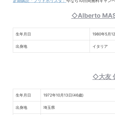
定期購読「フットポリスタ」
今なら10日間無料キャン
◇Alberto 
生年月日
1980年5月1
出身地
イタリア
◇大友 
生年月日
1972年10月13日(46歳)
出身地
埼玉県