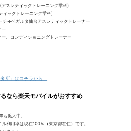
(アスレティックトレーニング学科)
ティックトレーニング学科)
ーチ→ベガルタ仙台アスレティックトレーナー
ナー
ナー、コンディショニングトレーナー
研究所」はコチラから！
するなら楽天モバイルがおすすめ
1年も拡大中。
ル利用率は現在100％（東京都在住）です。