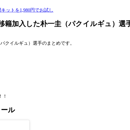
ットを1,980円でお試し
移籍加入した朴一圭（パクイルギュ）選
（パクイルギュ）選手のまとめです。
！！
ィール