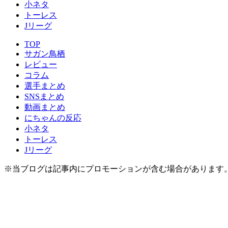
小ネタ
トーレス
Jリーグ
TOP
サガン鳥栖
レビュー
コラム
選手まとめ
SNSまとめ
動画まとめ
にちゃんの反応
小ネタ
トーレス
Jリーグ
※当ブログは記事内にプロモーションが含む場合があります