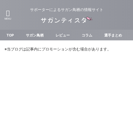
サポーターによるサガン鳥栖の情報サイト
TOP
サガン鳥栖
レビュー
コラム
選手まとめ
※当ブログは記事内にプロモーションが含む場合があります。