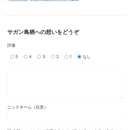
サガン鳥栖への想いをどうぞ
評価
5
4
3
2
1
なし
ニックネーム（任意）