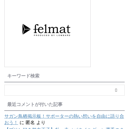
キーワード検索
最近コメントが付いた記事
サガン鳥栖掲示板！サポーターの熱い想いを自由に語り合
おう！
に
匿名
より