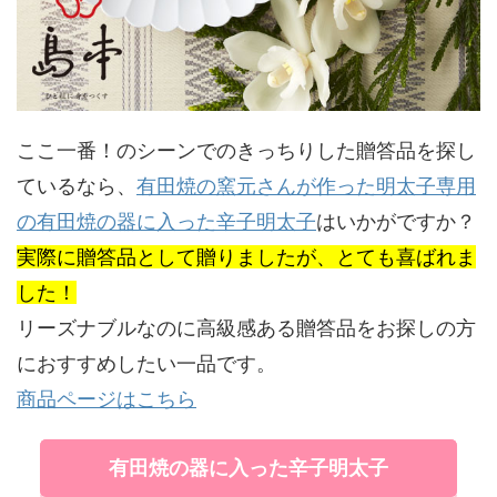
ここ一番！のシーンでのきっちりした贈答品を探し
ているなら、
有田焼の窯元さんが作った明太子専用
の有田焼の器に入った辛子明太子
はいかがですか？
実際に贈答品として贈りましたが、とても喜ばれま
した！
リーズナブルなのに高級感ある贈答品をお探しの方
におすすめしたい一品です。
商品ページはこちら
有田焼の器に入った辛子明太子