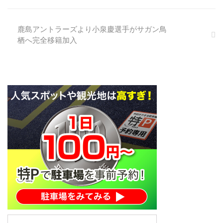
鹿島アントラーズより小泉慶選手がサガン鳥
栖へ完全移籍加入