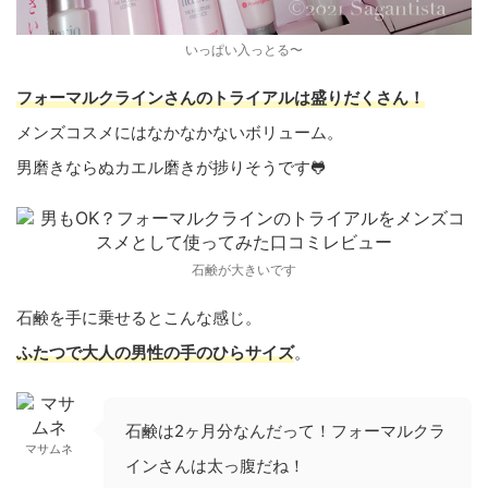
いっぱい入っとる〜
フォーマルクラインさんのトライアルは盛りだくさん！
メンズコスメにはなかなかないボリューム。
男磨きならぬカエル磨きが捗りそうです🐸
石鹸が大きいです
石鹸を手に乗せるとこんな感じ。
ふたつで大人の男性の手のひらサイズ
。
石鹸は2ヶ月分なんだって！フォーマルクラ
マサムネ
インさんは太っ腹だね！