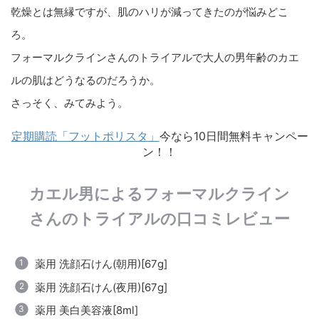
乾燥とは無縁ですが、肌のハリが減ってきたのが悩みどこ
ろ。
フォーマルクラインさんのトライアルで大人の男年齢のカエ
ルの肌はどうなるのだろうか。
さっそく、みてみよう。
定期購読「フットポリスタ」
今なら10日間無料キャンペー
ン！！
カエル男によるフォーマルクライン
さんのトライアルの口コミレビュー
薬用 洗顔石けん(朝用)[67g]
薬用 洗顔石けん(夜用)[67g]
薬用 美白美容液[8ml]