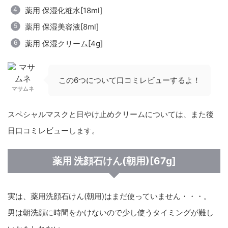
薬用 保湿化粧水[18ml]
薬用 保湿美容液[8ml]
薬用 保湿クリーム[4g]
この6つについて口コミレビューするよ！
マサムネ
スペシャルマスクと日やけ止めクリームについては、また後
日口コミレビューします。
薬用 洗顔石けん(朝用)[67g]
実は、薬用洗顔石けん(朝用)はまだ使っていません・・・。
男は朝洗顔に時間をかけないので少し使うタイミングが難し