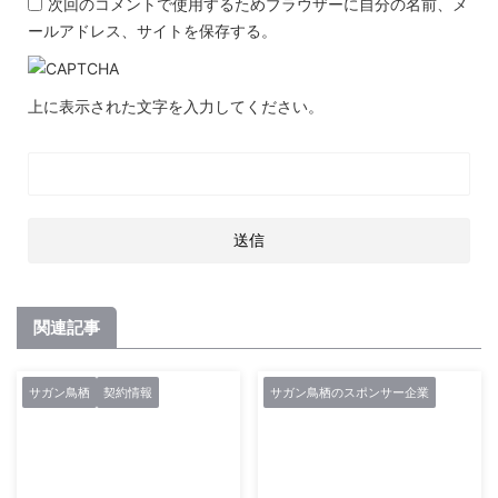
次回のコメントで使用するためブラウザーに自分の名前、メ
ールアドレス、サイトを保存する。
上に表示された文字を入力してください。
関連記事
サガン鳥栖
契約情報
サガン鳥栖のスポンサー企業
2021/2/27
2021/2/27