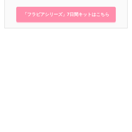
「フラビアシリーズ」7日間キットはこちら