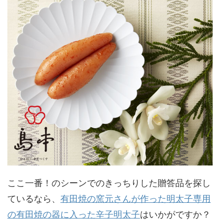
ここ一番！のシーンでのきっちりした贈答品を探し
ているなら、
有田焼の窯元さんが作った明太子専用
の有田焼の器に入った辛子明太子
はいかがですか？