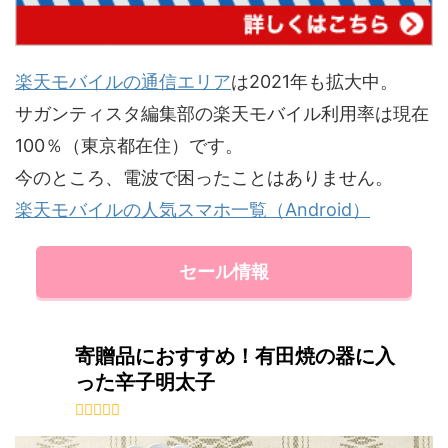
楽天モバイルの通信エリア
は2021年も拡大中。
サガンティスタ編集部の楽天モバイル利用率は現在
100％（東京都在住）です。
今のところ、電波で困ったことはありません。
楽天モバイルの人気スマホ一覧（Android）
セール情報
寄贈品におすすめ！有田焼の器に入
った辛子明太子