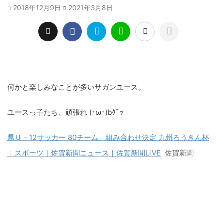
2018年12月9日
2021年3月8日
何かと楽しみなことが多いサガンユース。
ユースっ子たち、頑張れ (･ω･)bｸﾞｯ
県Ｕ－12サッカー 80チーム、組み合わせ決定 九州ろうきん杯
｜スポーツ｜佐賀新聞ニュース｜佐賀新聞LiVE
佐賀新聞