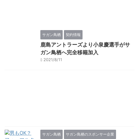
サガン鳥栖
契約情報
鹿島アントラーズより小泉慶選手がサ
ガン鳥栖へ完全移籍加入
2021/8/11
サガン鳥栖
サガン鳥栖のスポンサー企業