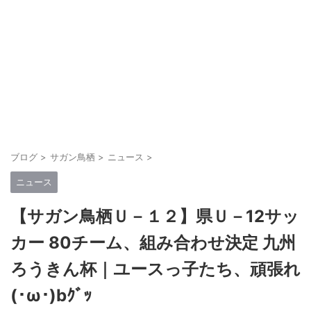
ブログ
>
サガン鳥栖
>
ニュース
>
ニュース
【サガン鳥栖Ｕ－１２】県Ｕ－12サッ
カー 80チーム、組み合わせ決定 九州
ろうきん杯｜ユースっ子たち、頑張れ
(･ω･)bｸﾞｯ