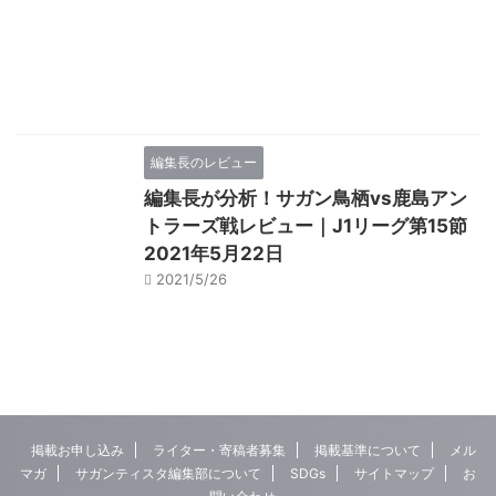
編集長のレビュー
編集長が分析！サガン鳥栖vs鹿島アン
トラーズ戦レビュー｜J1リーグ第15節
2021年5月22日
2021/5/26
掲載お申し込み
ライター・寄稿者募集
掲載基準について
メル
マガ
サガンティスタ編集部について
SDGs
サイトマップ
お