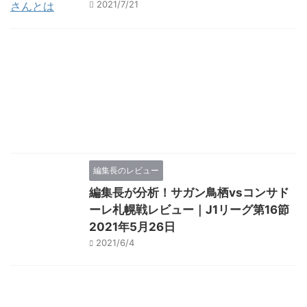
2021/7/21
編集長のレビュー
編集長が分析！サガン鳥栖vsコンサド
ーレ札幌戦レビュー｜J1リーグ第16節
2021年5月26日
2021/6/4