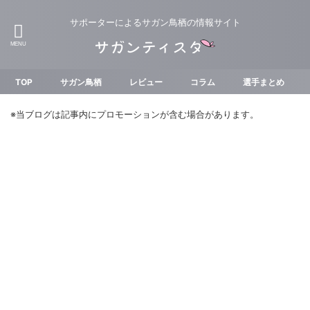
サポーターによるサガン鳥栖の情報サイト
TOP
サガン鳥栖
レビュー
コラム
選手まとめ
※当ブログは記事内にプロモーションが含む場合があります。