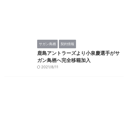
サガン鳥栖
契約情報
鹿島アントラーズより小泉慶選手がサ
ガン鳥栖へ完全移籍加入
2021/8/11