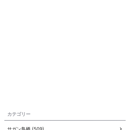
カテゴリー
サガン鳥栖 (509)