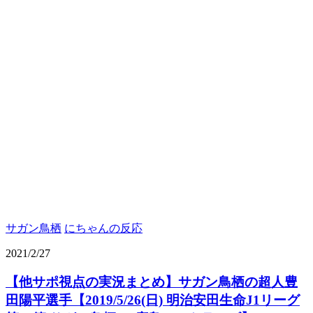
サガン鳥栖
にちゃんの反応
2021/2/27
【他サポ視点の実況まとめ】サガン鳥栖の超人豊
田陽平選手【2019/5/26(日) 明治安田生命J1リーグ