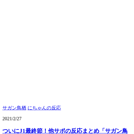
サガン鳥栖
にちゃんの反応
2021/2/27
ついにJ1最終節！他サポの反応まとめ「サガン鳥