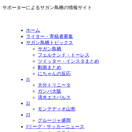
サポーターによるサガン鳥栖の情報サイト
ホーム
ライター・寄稿者募集
サガン鳥栖トピックス
サガン鳥栖
フェルナンド・トーレス
ツイッター・インスタまとめ
動画まとめ
にちゃんの反応
J1
大分トリニータ
ガンバ大阪
清水エスパルス
J2
モンテディオ山形
J3
グルージャ盛岡
Jリーグ・サッカーニュース