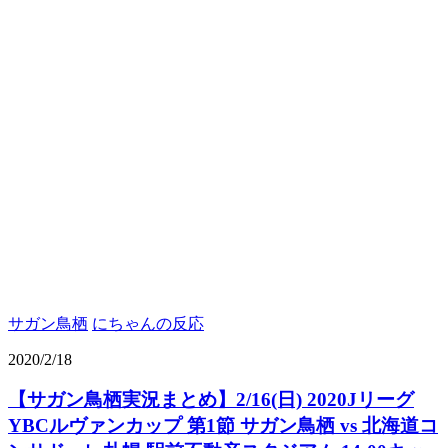
サガン鳥栖
にちゃんの反応
2020/2/18
【サガン鳥栖実況まとめ】2/16(日) 2020Jリーグ
YBCルヴァンカップ 第1節 サガン鳥栖 vs 北海道コ