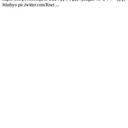
#daihyo pic.twitter.com/Rnei ...