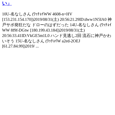
い」
10U-名なしさん (ﾜｯﾁｮｲWW 4608-n+HV
[153.231.154.170])2019/08/31(土) 20:56:21.29ID:dww1N5IA0 神
戸サポ発狂だな ドローのはずだった 14U-名なしさん (ﾜｯﾁｮｲ
WW 8f9f-DGtw [180.199.43.184])2019/08/31(土)
20:56:33.41ID:VkGE5m1L0 ハンド見逃し2回 流石に神戸かわ
いそう 15U-名なしさん (ﾜｯﾁｮｲW a2ed-2OEJ
[61.27.84.99])2019/ ...