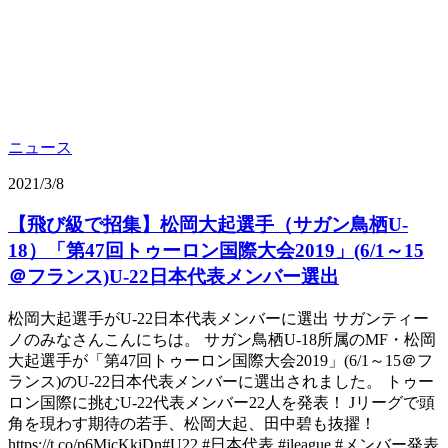
ニュース
2021/3/8
【飛び級で招集】松岡大起選手（サガン鳥栖U-
18）「第47回トゥーロン国際大会2019」(6/1～15
＠フランス)U-22日本代表メンバー選出
松岡大起選手がU-22日本代表メンバーに選出 サガンティー
ノのみなさんこんにちは。 サガン鳥栖U-18所属のMF・松岡
大起選手が「第47回トゥーロン国際大会2019」(6/1～15＠フ
ランス)のU-22日本代表メンバーに選出されました。 トゥー
ロン国際に挑むU-22代表メンバー22人を発表！ Jリーグで頭
角を現わす期待の若手、松岡大起、田中碧も抜擢！
https://t.co/p6MicKkjDn#U22 #日本代表 #jleague #メンバー発表