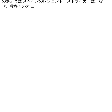
の夢』とは スペインのレジェンド・ストライカーは、な
ぜ、数多くのオ ...