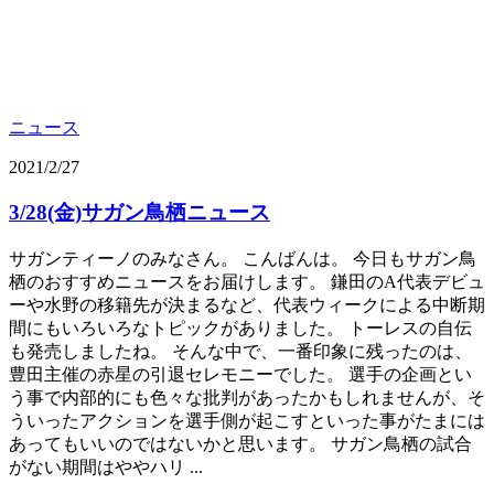
ニュース
2021/2/27
3/28(金)サガン鳥栖ニュース
サガンティーノのみなさん。 こんばんは。 今日もサガン鳥
栖のおすすめニュースをお届けします。 鎌田のA代表デビュ
ーや水野の移籍先が決まるなど、代表ウィークによる中断期
間にもいろいろなトピックがありました。 トーレスの自伝
も発売しましたね。 そんな中で、一番印象に残ったのは、
豊田主催の赤星の引退セレモニーでした。 選手の企画とい
う事で内部的にも色々な批判があったかもしれませんが、そ
ういったアクションを選手側が起こすといった事がたまには
あってもいいのではないかと思います。 サガン鳥栖の試合
がない期間はややハリ ...