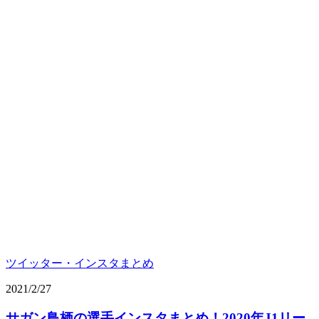
ツイッター・インスタまとめ
2021/2/27
サガン鳥栖の選手インスタまとめ！2020年J1リー