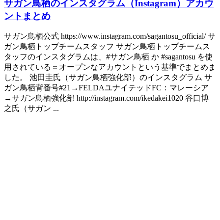
サガン鳥栖のインスタグラム（Instagram）アカウ
ントまとめ
サガン鳥栖公式 https://www.instagram.com/sagantosu_official/ サ
ガン鳥栖トップチームスタッフ サガン鳥栖トップチームス
タッフのインスタグラムは、#サガン鳥栖 か #sagantosu を使
用されている＝オープンなアカウントという基準でまとめま
した。 池田圭氏（サガン鳥栖強化部）のインスタグラム サ
ガン鳥栖背番号#21→FELDAユナイテッドFC：マレーシア
→サガン鳥栖強化部 http://instagram.com/ikedakei1020 谷口博
之氏（サガン ...