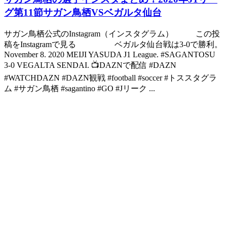
グ第11節サガン鳥栖VSベガルタ仙台
サガン鳥栖公式のInstagram（インスタグラム） この投
稿をInstagramで見る ベガルタ仙台戦は3-0で勝利。
November 8. 2020 MEIJI YASUDA J1 League. #SAGANTOSU
3-0 VEGALTA SENDAI. 📺DAZNで配信 #DAZN
#WATCHDAZN #DAZN観戦 #football #soccer #トススタグラ
ム #サガン鳥栖 #sagantino #GO #Jリーク ...