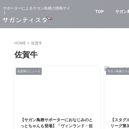
サポーターによるサガン鳥栖の情報サイ
TOP
サガン
ト
HOME
>
佐賀牛
佐賀牛
佐賀県のニュース
サガン鳥栖コラ
2019/10/3
【サガン鳥栖サポーターにおなじみのと
【スタグル
っとちゃんも登場】「ヴィンランド・佐
リーグ第3