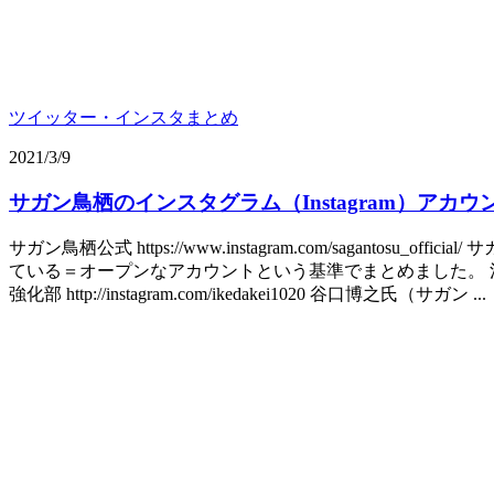
ツイッター・インスタまとめ
2021/3/9
サガン鳥栖のインスタグラム（Instagram）アカ
サガン鳥栖公式 https://www.instagram.com/sagan
ている＝オープンなアカウントという基準でまとめました。 池
強化部 http://instagram.com/ikedakei1020 谷口博之氏（サガン ...