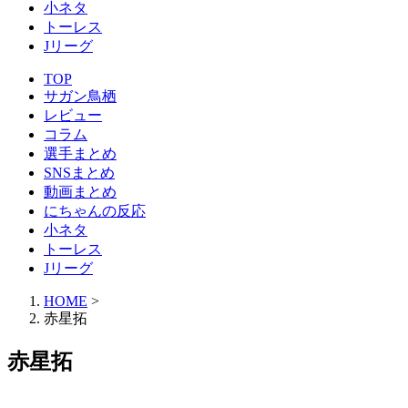
小ネタ
トーレス
Jリーグ
TOP
サガン鳥栖
レビュー
コラム
選手まとめ
SNSまとめ
動画まとめ
にちゃんの反応
小ネタ
トーレス
Jリーグ
HOME
>
赤星拓
赤星拓