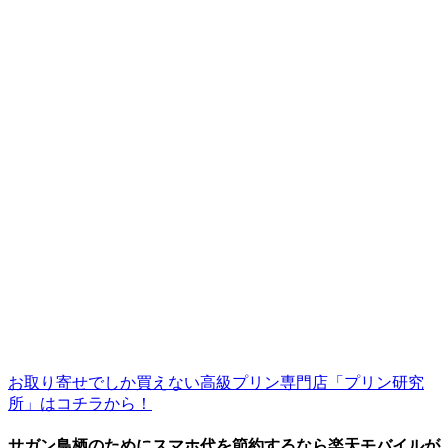
お取り寄せでしか買えない高級プリン専門店「プリン研究
所」はコチラから！
サガン鳥栖のためにスマホ代を節約するなら楽天モバイルが