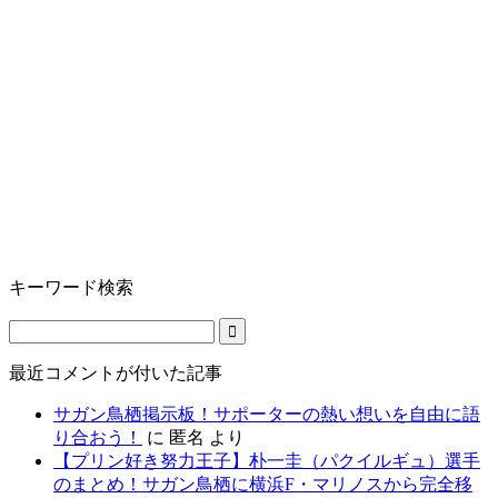
キーワード検索
最近コメントが付いた記事
サガン鳥栖掲示板！サポーターの熱い想いを自由に語
り合おう！
に
匿名
より
【プリン好き努力王子】朴一圭（パクイルギュ）選手
のまとめ！サガン鳥栖に横浜F・マリノスから完全移