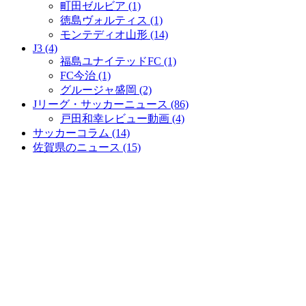
町田ゼルビア (1)
徳島ヴォルティス (1)
モンテディオ山形 (14)
J3 (4)
福島ユナイテッドFC (1)
FC今治 (1)
グルージャ盛岡 (2)
Jリーグ・サッカーニュース (86)
戸田和幸レビュー動画 (4)
サッカーコラム (14)
佐賀県のニュース (15)