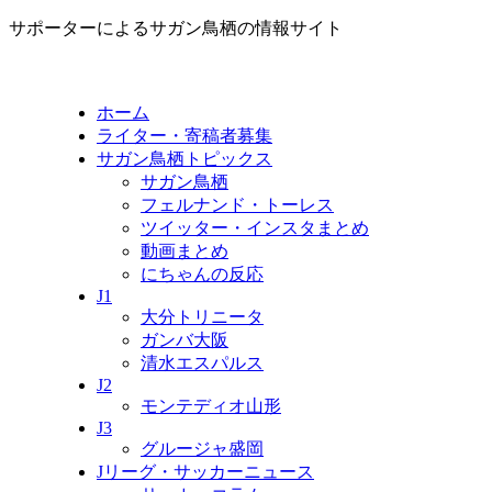
サポーターによるサガン鳥栖の情報サイト
ホーム
ライター・寄稿者募集
サガン鳥栖トピックス
サガン鳥栖
フェルナンド・トーレス
ツイッター・インスタまとめ
動画まとめ
にちゃんの反応
J1
大分トリニータ
ガンバ大阪
清水エスパルス
J2
モンテディオ山形
J3
グルージャ盛岡
Jリーグ・サッカーニュース