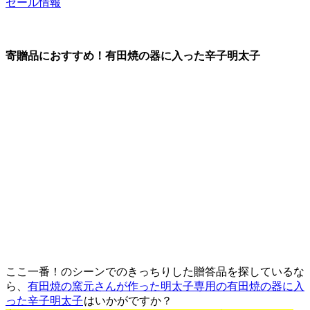
セール情報
寄贈品におすすめ！有田焼の器に入った辛子明太子
ここ一番！のシーンでのきっちりした贈答品を探しているな
ら、
有田焼の窯元さんが作った明太子専用の有田焼の器に入
った辛子明太子
はいかがですか？