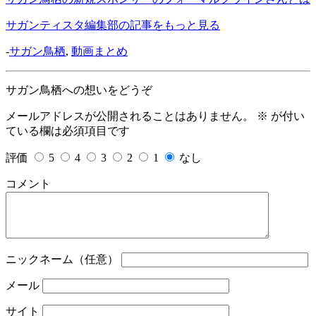
サガンティスタ編集部の記事をもっと見る
-
サガン鳥栖
,
動画まとめ
サガン鳥栖への想いをどうぞ
メールアドレスが公開されることはありません。
※
が付い
ている欄は必須項目です
評価
5
4
3
2
1
なし
コメント
ニックネーム（任意）
メール
サイト