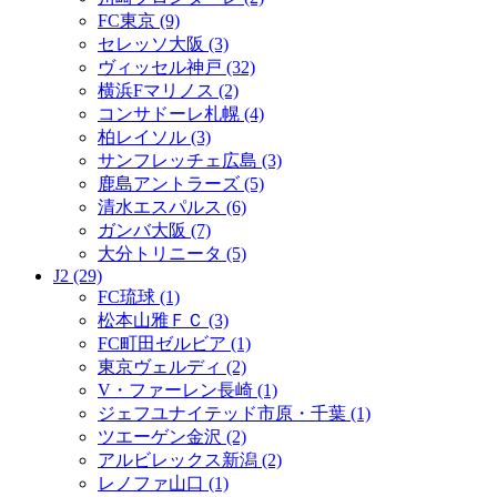
FC東京 (9)
セレッソ大阪 (3)
ヴィッセル神戸 (32)
横浜Fマリノス (2)
コンサドーレ札幌 (4)
柏レイソル (3)
サンフレッチェ広島 (3)
鹿島アントラーズ (5)
清水エスパルス (6)
ガンバ大阪 (7)
大分トリニータ (5)
J2 (29)
FC琉球 (1)
松本山雅ＦＣ (3)
FC町田ゼルビア (1)
東京ヴェルディ (2)
V・ファーレン長崎 (1)
ジェフユナイテッド市原・千葉 (1)
ツエーゲン金沢 (2)
アルビレックス新潟 (2)
レノファ山口 (1)