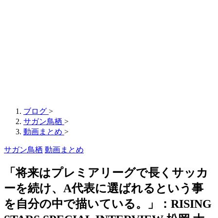
ブログ
>
サガン鳥栖
>
動画まとめ
>
サガン鳥栖
動画まとめ
「将来はプレミアリーグで長くサッカ
ーを続け、A代表に選ばれるという事
を自分の中で描いている。」：RISING