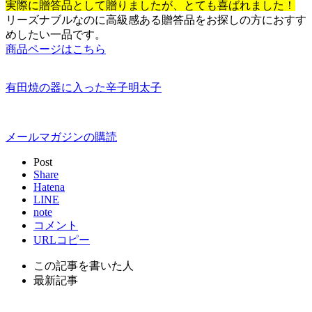
実際に贈答品として贈りましたが、とても喜ばれました！
リーズナブルなのに高級感ある贈答品をお探しの方におすす
めしたい一品です。
商品ページはこちら
有田焼の器に入った辛子明太子
メールマガジンの購読
Post
Share
Hatena
LINE
note
コメント
URLコピー
この記事を書いた人
最新記事