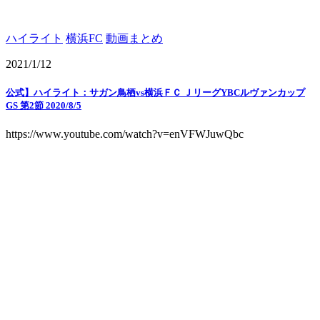
ハイライト
横浜FC
動画まとめ
2021/1/12
公式】ハイライト：サガン鳥栖vs横浜ＦＣ ＪリーグYBCルヴァンカップ
GS 第2節 2020/8/5
https://www.youtube.com/watch?v=enVFWJuwQbc