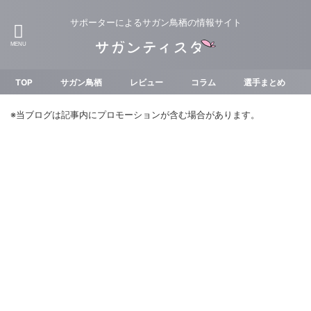
サポーターによるサガン鳥栖の情報サイト
TOP
サガン鳥栖
レビュー
コラム
選手まとめ
※当ブログは記事内にプロモーションが含む場合があります。