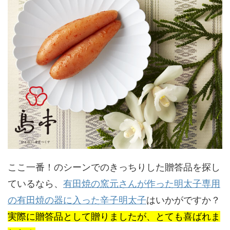
ここ一番！のシーンでのきっちりした贈答品を探し
ているなら、
有田焼の窯元さんが作った明太子専用
の有田焼の器に入った辛子明太子
はいかがですか？
実際に贈答品として贈りましたが、とても喜ばれま