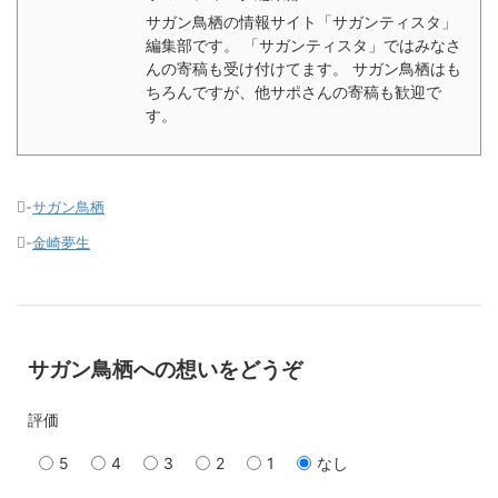
サガン鳥栖の情報サイト「サガンティスタ」
編集部です。 「サガンティスタ」ではみなさ
んの寄稿も受け付けてます。 サガン鳥栖はも
ちろんですが、他サポさんの寄稿も歓迎で
す。
-
サガン鳥栖
-
金崎夢生
サガン鳥栖への想いをどうぞ
評価
5
4
3
2
1
なし