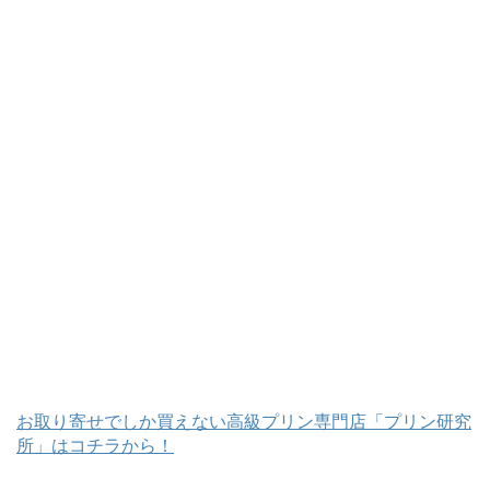
お取り寄せでしか買えない高級プリン専門店「プリン研究
所」はコチラから！