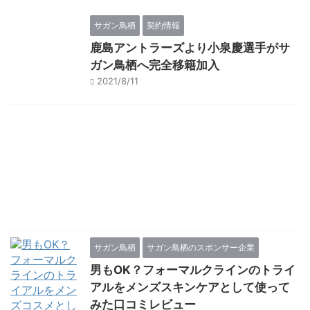
サガン鳥栖
契約情報
鹿島アントラーズより小泉慶選手がサ
ガン鳥栖へ完全移籍加入
2021/8/11
サガン鳥栖
サガン鳥栖のスポンサー企業
男もOK？フォーマルクラインのトライ
アルをメンズスキンケアとして使って
みた口コミレビュー