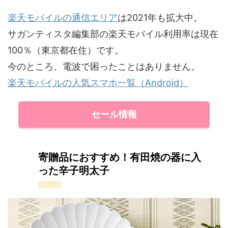
楽天モバイルの通信エリア
は2021年も拡大中。
サガンティスタ編集部の楽天モバイル利用率は現在
100％（東京都在住）です。
今のところ、電波で困ったことはありません。
楽天モバイルの人気スマホ一覧（Android）
セール情報
寄贈品におすすめ！有田焼の器に入
った辛子明太子