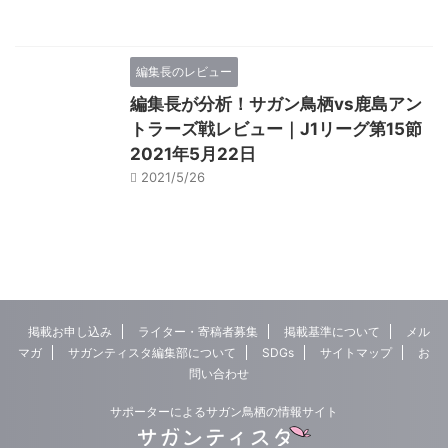
編集長のレビュー
編集長が分析！サガン鳥栖vs鹿島アン
トラーズ戦レビュー｜J1リーグ第15節
2021年5月22日
2021/5/26
掲載お申し込み
ライター・寄稿者募集
掲載基準について
メル
マガ
サガンティスタ編集部について
SDGs
サイトマップ
お
問い合わせ
サポーターによるサガン鳥栖の情報サイト