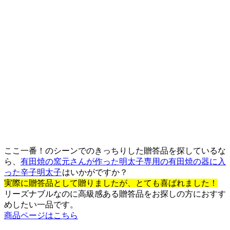
ここ一番！のシーンでのきっちりした贈答品を探しているな
ら、
有田焼の窯元さんが作った明太子専用の有田焼の器に入
った辛子明太子
はいかがですか？
実際に贈答品として贈りましたが、とても喜ばれました！
リーズナブルなのに高級感ある贈答品をお探しの方におすす
めしたい一品です。
商品ページはこちら