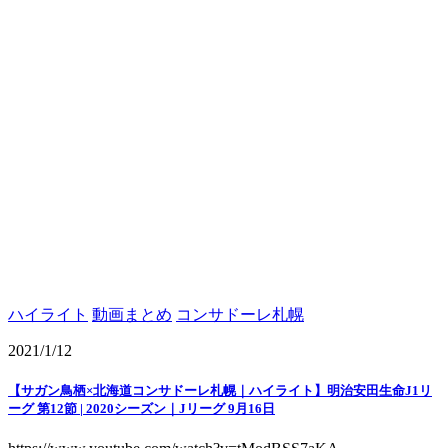
ハイライト
動画まとめ
コンサドーレ札幌
2021/1/12
【サガン鳥栖×北海道コンサドーレ札幌｜ハイライト】明治安田生命J1リ
ーグ 第12節 | 2020シーズン｜Jリーグ 9月16日