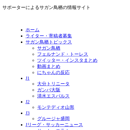
サポーターによるサガン鳥栖の情報サイト
ホーム
ライター・寄稿者募集
サガン鳥栖トピックス
サガン鳥栖
フェルナンド・トーレス
ツイッター・インスタまとめ
動画まとめ
にちゃんの反応
J1
大分トリニータ
ガンバ大阪
清水エスパルス
J2
モンテディオ山形
J3
グルージャ盛岡
Jリーグ・サッカーニュース