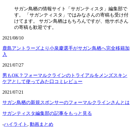
サガン鳥栖の情報サイト「サガンティスタ」編集部で
す。 「サガンティスタ」ではみなさんの寄稿も受け付
けてます。 サガン鳥栖はもちろんですが、他サポさん
の寄稿も歓迎です。
2021/08/10
鹿島アントラーズより小泉慶選手がサガン鳥栖へ完全移籍加
入
2021/07/27
男もOK？フォーマルクラインのトライアルをメンズスキン
ケアとして使ってみた口コミレビュー
2021/07/21
サガン鳥栖の新規スポンサーのフォーマルクラインさんとは
サガンティスタ編集部の記事をもっと見る
-
ハイライト
,
動画まとめ