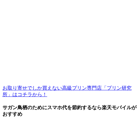
お取り寄せでしか買えない高級プリン専門店「プリン研究
所」はコチラから！
サガン鳥栖のためにスマホ代を節約するなら楽天モバイルが
おすすめ