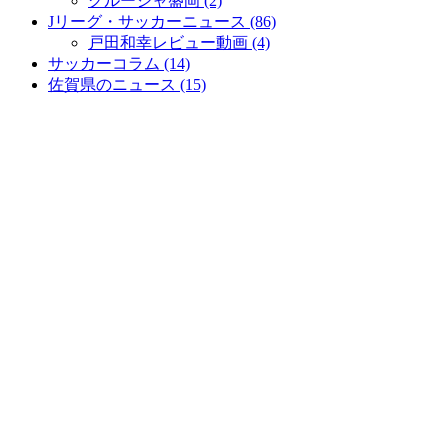
グルージャ盛岡 (2)
Jリーグ・サッカーニュース (86)
戸田和幸レビュー動画 (4)
サッカーコラム (14)
佐賀県のニュース (15)