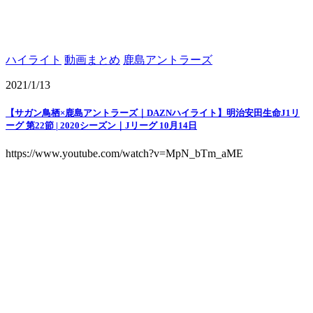
ハイライト
動画まとめ
鹿島アントラーズ
2021/1/13
【サガン鳥栖×鹿島アントラーズ｜DAZNハイライト】明治安田生命J1リ
ーグ 第22節 | 2020シーズン｜Jリーグ 10月14日
https://www.youtube.com/watch?v=MpN_bTm_aME