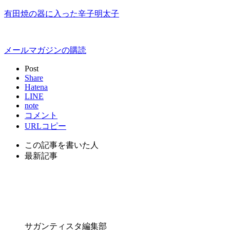
有田焼の器に入った辛子明太子
メールマガジンの購読
Post
Share
Hatena
LINE
note
コメント
URLコピー
この記事を書いた人
最新記事
サガンティスタ編集部