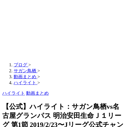
ブログ
>
サガン鳥栖
>
動画まとめ
>
ハイライト
>
ハイライト
動画まとめ
【公式】ハイライト：サガン鳥栖vs名
古屋グランパス 明治安田生命Ｊ１リー
グ 第1節 2019/2/23〜Jリーグ公式チャン