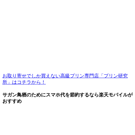
お取り寄せでしか買えない高級プリン専門店「プリン研究
所」はコチラから！
サガン鳥栖のためにスマホ代を節約するなら楽天モバイルが
おすすめ