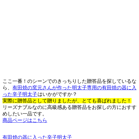
ここ一番！のシーンでのきっちりした贈答品を探しているな
ら、
有田焼の窯元さんが作った明太子専用の有田焼の器に入
った辛子明太子
はいかがですか？
実際に贈答品として贈りましたが、とても喜ばれました！
リーズナブルなのに高級感ある贈答品をお探しの方におすす
めしたい一品です。
商品ページはこちら
有田焼の器に入った辛子明太子