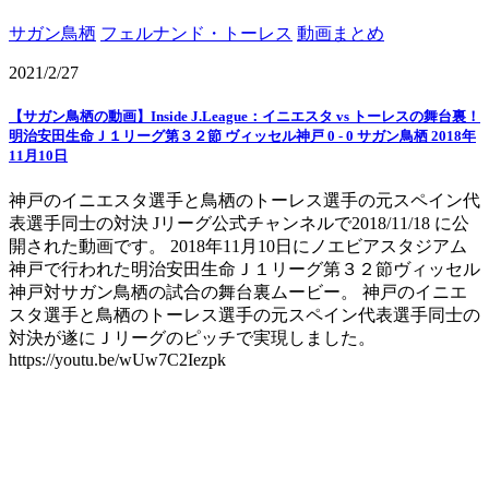
サガン鳥栖
フェルナンド・トーレス
動画まとめ
2021/2/27
【サガン鳥栖の動画】Inside J.League：イニエスタ vs トーレスの舞台裏！
明治安田生命Ｊ１リーグ第３２節 ヴィッセル神戸 0 - 0 サガン鳥栖 2018年
11月10日
神戸のイニエスタ選手と鳥栖のトーレス選手の元スペイン代
表選手同士の対決 Jリーグ公式チャンネルで2018/11/18 に公
開された動画です。 2018年11月10日にノエビアスタジアム
神戸で行われた明治安田生命Ｊ１リーグ第３２節ヴィッセル
神戸対サガン鳥栖の試合の舞台裏ムービー。 神戸のイニエ
スタ選手と鳥栖のトーレス選手の元スペイン代表選手同士の
対決が遂にＪリーグのピッチで実現しました。
https://youtu.be/wUw7C2Iezpk