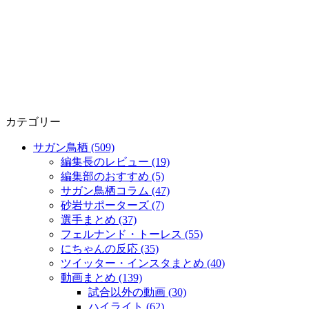
カテゴリー
サガン鳥栖 (509)
編集長のレビュー (19)
編集部のおすすめ (5)
サガン鳥栖コラム (47)
砂岩サポーターズ (7)
選手まとめ (37)
フェルナンド・トーレス (55)
にちゃんの反応 (35)
ツイッター・インスタまとめ (40)
動画まとめ (139)
試合以外の動画 (30)
ハイライト (62)