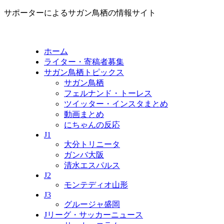
サポーターによるサガン鳥栖の情報サイト
ホーム
ライター・寄稿者募集
サガン鳥栖トピックス
サガン鳥栖
フェルナンド・トーレス
ツイッター・インスタまとめ
動画まとめ
にちゃんの反応
J1
大分トリニータ
ガンバ大阪
清水エスパルス
J2
モンテディオ山形
J3
グルージャ盛岡
Jリーグ・サッカーニュース