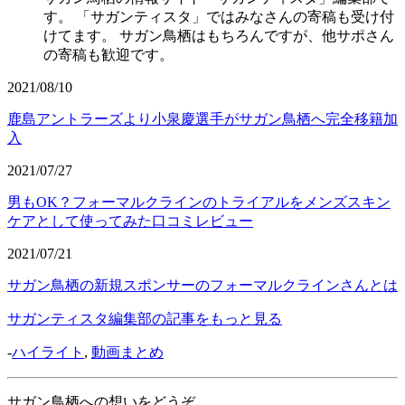
す。 「サガンティスタ」ではみなさんの寄稿も受け付
けてます。 サガン鳥栖はもちろんですが、他サポさん
の寄稿も歓迎です。
2021/08/10
鹿島アントラーズより小泉慶選手がサガン鳥栖へ完全移籍加
入
2021/07/27
男もOK？フォーマルクラインのトライアルをメンズスキン
ケアとして使ってみた口コミレビュー
2021/07/21
サガン鳥栖の新規スポンサーのフォーマルクラインさんとは
サガンティスタ編集部の記事をもっと見る
-
ハイライト
,
動画まとめ
サガン鳥栖への想いをどうぞ