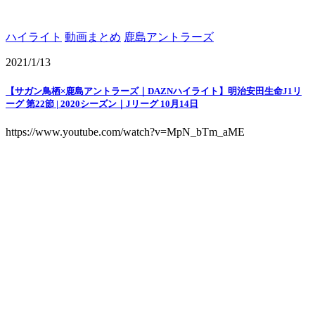
ハイライト
動画まとめ
鹿島アントラーズ
2021/1/13
【サガン鳥栖×鹿島アントラーズ｜DAZNハイライト】明治安田生命J1リ
ーグ 第22節 | 2020シーズン｜Jリーグ 10月14日
https://www.youtube.com/watch?v=MpN_bTm_aME