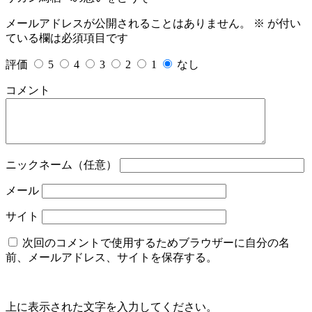
メールアドレスが公開されることはありません。
※
が付い
ている欄は必須項目です
評価
5
4
3
2
1
なし
コメント
ニックネーム（任意）
メール
サイト
次回のコメントで使用するためブラウザーに自分の名
前、メールアドレス、サイトを保存する。
上に表示された文字を入力してください。