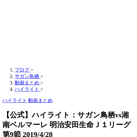
ブログ
>
サガン鳥栖
>
動画まとめ
>
ハイライト
>
ハイライト
動画まとめ
【公式】ハイライト：サガン鳥栖vs湘
南ベルマーレ 明治安田生命Ｊ１リーグ
第9節 2019/4/28