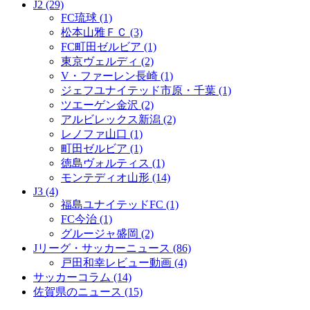
J2 (29)
FC琉球 (1)
松本山雅ＦＣ (3)
FC町田ゼルビア (1)
東京ヴェルディ (2)
V・ファーレン長崎 (1)
ジェフユナイテッド市原・千葉 (1)
ツエーゲン金沢 (2)
アルビレックス新潟 (2)
レノファ山口 (1)
町田ゼルビア (1)
徳島ヴォルティス (1)
モンテディオ山形 (14)
J3 (4)
福島ユナイテッドFC (1)
FC今治 (1)
グルージャ盛岡 (2)
Jリーグ・サッカーニュース (86)
戸田和幸レビュー動画 (4)
サッカーコラム (14)
佐賀県のニュース (15)