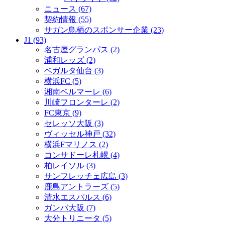
ニュース (67)
契約情報 (55)
サガン鳥栖のスポンサー企業 (23)
J1 (93)
名古屋グランパス (2)
浦和レッズ (2)
ベガルタ仙台 (3)
横浜FC (5)
湘南ベルマーレ (6)
川崎フロンターレ (2)
FC東京 (9)
セレッソ大阪 (3)
ヴィッセル神戸 (32)
横浜Fマリノス (2)
コンサドーレ札幌 (4)
柏レイソル (3)
サンフレッチェ広島 (3)
鹿島アントラーズ (5)
清水エスパルス (6)
ガンバ大阪 (7)
大分トリニータ (5)