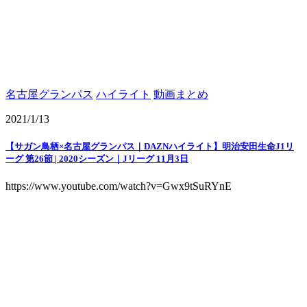
名古屋グランパス
ハイライト
動画まとめ
2021/1/13
【サガン鳥栖×名古屋グランパス｜DAZNハイライト】明治安田生命J1リ
ーグ 第26節 | 2020シーズン｜Jリーグ 11月3日
https://www.youtube.com/watch?v=Gwx9tSuRYnE