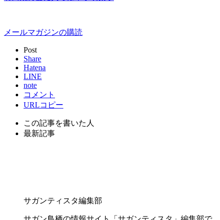
メールマガジンの購読
Post
Share
Hatena
LINE
note
コメント
URLコピー
この記事を書いた人
最新記事
サガンティスタ編集部
サガン鳥栖の情報サイト「サガンティスタ」編集部で