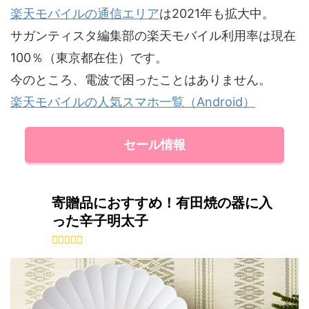
楽天モバイルの通信エリア
は2021年も拡大中。
サガンティスタ編集部の楽天モバイル利用率は現在
100％（東京都在住）です。
今のところ、電波で困ったことはありません。
楽天モバイルの人気スマホ一覧（Android）
セール情報
寄贈品におすすめ！有田焼の器に入
った辛子明太子