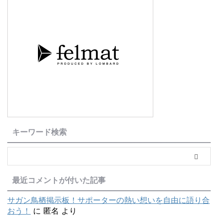
は、なぜ、数多くのオ ...
キーワード検索
最近コメントが付いた記事
サガン鳥栖掲示板！サポーターの熱い想いを自由に語り合
おう！
に
匿名
より