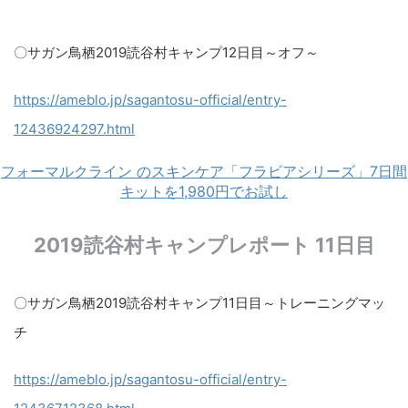
〇サガン鳥栖2019読谷村キャンプ12日目～オフ～
https://ameblo.jp/sagantosu-official/entry-
12436924297.html​
フォーマルクライン のスキンケア「フラビアシリーズ」7日間
キットを1,980円でお試し
2019読谷村キャンプレポート 11日目
〇サガン鳥栖2019読谷村キャンプ11日目～トレーニングマッ
チ
https://ameblo.jp/sagantosu-official/entry-