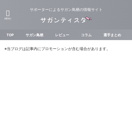
サポーターによるサガン鳥栖の情報サイト
TOP
サガン鳥栖
レビュー
コラム
選手まとめ
※当ブログは記事内にプロモーションが含む場合があります。