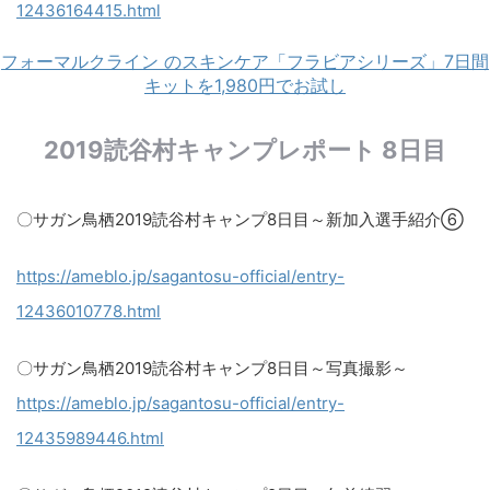
12436164415.html
フォーマルクライン のスキンケア「フラビアシリーズ」7日間
キットを1,980円でお試し
2019読谷村キャンプレポート 8日目
〇サガン鳥栖2019読谷村キャンプ8日目～新加入選手紹介⑥
https://ameblo.jp/sagantosu-official/entry-
12436010778.html​
〇サガン鳥栖2019読谷村キャンプ8日目～写真撮影～
https://ameblo.jp/sagantosu-official/entry-
12435989446.html​