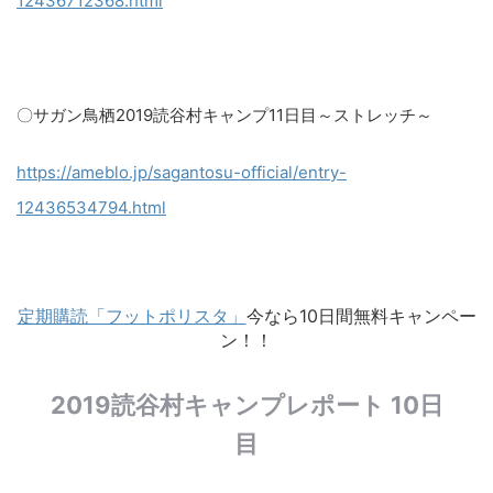
12436712368.html
〇サガン鳥栖2019読谷村キャンプ11日目～ストレッチ～
https://ameblo.jp/sagantosu-official/entry-
12436534794.html​
定期購読「フットポリスタ」
今なら10日間無料キャンペー
ン！！
2019読谷村キャンプレポート 10日
目