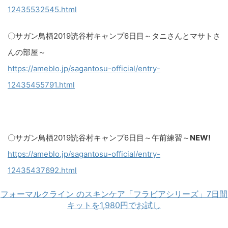
12435532545.html​
〇サガン鳥栖2019読谷村キャンプ6日目～タニさんとマサトさ
んの部屋～
https://ameblo.jp/sagantosu-official/entry-
12435455791.html​
〇サガン鳥栖2019読谷村キャンプ6日目～午前練習～
NEW!
https://ameblo.jp/sagantosu-official/entry-
12435437692.html
フォーマルクライン のスキンケア「フラビアシリーズ」7日間
キットを1,980円でお試し