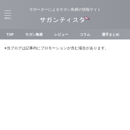
サポーターによるサガン鳥栖の情報サイト
TOP
サガン鳥栖
レビュー
コラム
選手まとめ
※当ブログは記事内にプロモーションが含む場合があります。