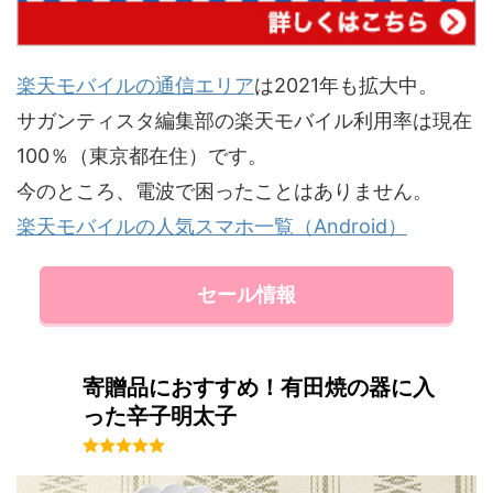
楽天モバイルの通信エリア
は2021年も拡大中。
サガンティスタ編集部の楽天モバイル利用率は現在
100％（東京都在住）です。
今のところ、電波で困ったことはありません。
楽天モバイルの人気スマホ一覧（Android）
セール情報
寄贈品におすすめ！有田焼の器に入
った辛子明太子