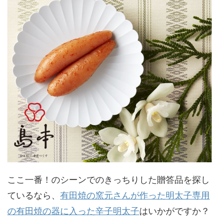
ここ一番！のシーンでのきっちりした贈答品を探し
ているなら、
有田焼の窯元さんが作った明太子専用
の有田焼の器に入った辛子明太子
はいかがですか？