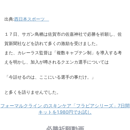
出典:
西日本スポーツ
１７日、サガン鳥栖は佐賀市の佐嘉神社で必勝を祈願し、佐
賀新聞社などを訪れて多くの激励を受けました。
また、カレーラス監督は「複数キャプテン制」を導入する考
えを明かし、加入が噂されるクエンカ選手については
「今話せるのは、ここにいる選手の事だけ。」
と多くを語りませんでした。
フォーマルクライン のスキンケア「フラビアシリーズ」7日間
キットを1,980円でお試し
必勝祈願動画