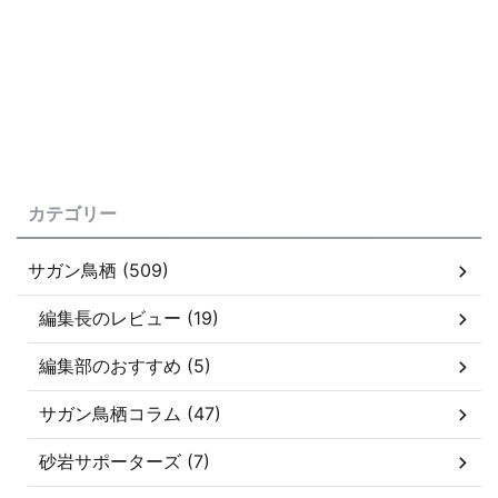
カテゴリー
サガン鳥栖 (509)
編集長のレビュー (19)
編集部のおすすめ (5)
サガン鳥栖コラム (47)
砂岩サポーターズ (7)