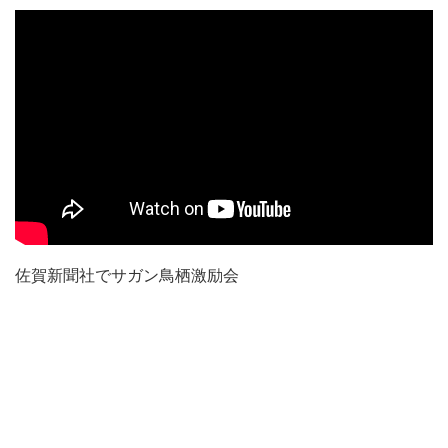
佐賀新聞社でサガン鳥栖激励会