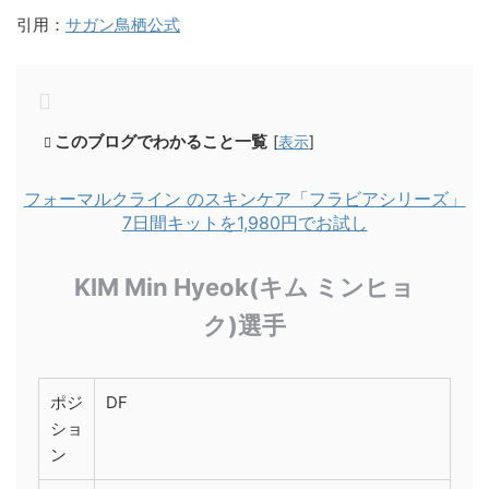
引用：
サガン鳥栖公式
このブログでわかること一覧
[
表示
]
フォーマルクライン のスキンケア「フラビアシリーズ」
7日間キットを1,980円でお試し
KIM Min Hyeok(キム ミンヒョ
ク)選手
ポジ
DF
ショ
ン