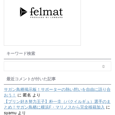
キーワード検索
最近コメントが付いた記事
サガン鳥栖掲示板！サポーターの熱い想いを自由に語り合
おう！
に
匿名
より
【プリン好き努力王子】朴一圭（パクイルギュ）選手のま
とめ！サガン鳥栖に横浜F・マリノスから完全移籍加入
に
syamu
より