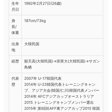
生年
1992年2月27日(26歳)
月日
身
187cm/73kg
長/
体重
出身
大韓民国
地
経歴
順天高(大韓民国)→崇実大(大韓民国)→サガン
鳥栖
代表
2007年 U-17韓国代表
歴
2014年 U-23韓国代表トレーニングキャン
プ、アジア大会(韓国/仁川)韓国代表メンバー
2014年 AFCアジアカップオーストラリア
2015 トレーニングキャンプメンバー選出
2015年 第6回EAFF東アジアカップ2015 韓国