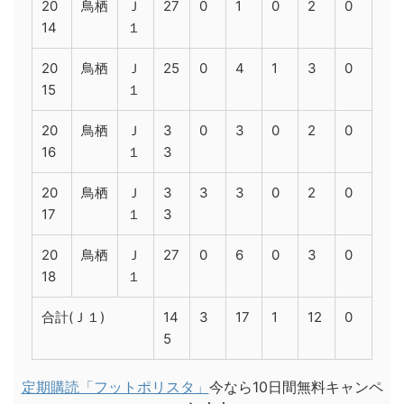
20
鳥栖
Ｊ
27
0
1
0
2
0
14
１
20
鳥栖
Ｊ
25
0
4
1
3
0
15
１
20
鳥栖
Ｊ
3
0
3
0
2
0
16
１
3
20
鳥栖
Ｊ
3
3
3
0
2
0
17
１
3
20
鳥栖
Ｊ
27
0
6
0
3
0
18
１
合計(Ｊ１)
14
3
17
1
12
0
5
定期購読「フットポリスタ」
今なら10日間無料キャンペ