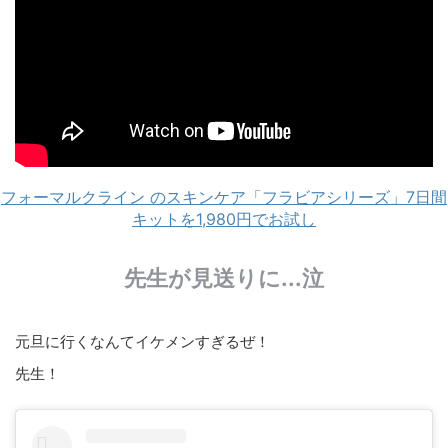
フォーマルクライン のスキンケア「フラビアシリーズ」7日間
キットを1,980円でお試し
先生が見送りに...泣
元旦に行くなんてイケメンすぎるぜ！
先生！