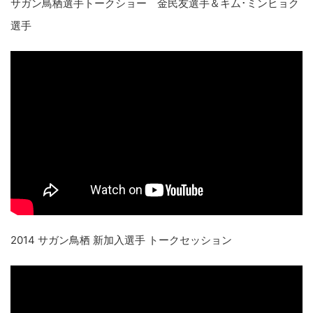
サガン鳥栖選手トークショー 金民友選手＆キム･ミンヒョク
選手
2014 サガン鳥栖 新加入選手 トークセッション