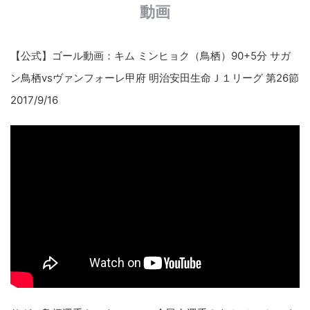
動画
【公式】ゴール動画：キム ミンヒョク（鳥栖）90+5分 サガ
ン鳥栖vsヴァンフォーレ甲府 明治安田生命Ｊ１リーグ 第26節
2017/9/16