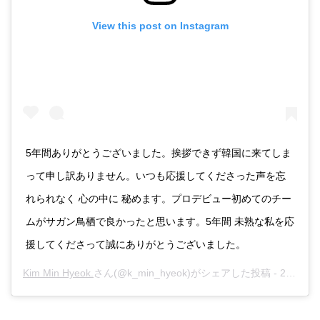
View this post on Instagram
5年間ありがとうございました。挨拶できず韓国に来てしま
って申し訳ありません。いつも応援してくださった声を忘
れられなく 心の中に 秘めます。プロデビュー初めてのチー
ムがサガン鳥栖で良かったと思います。5年間 未熟な私を応
援してくださって誠にありがとうございました。
Kim Min Hyeok.
さん(@k_min_hyeok)がシェアした投稿 -
2019年 1月月4日午後8時42分PST