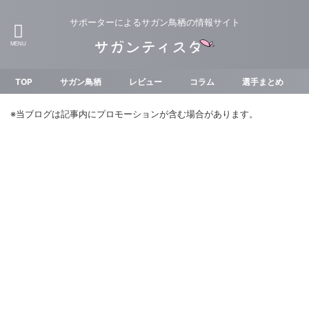
サポーターによるサガン鳥栖の情報サイト
TOP
サガン鳥栖
レビュー
コラム
選手まとめ
※当ブログは記事内にプロモーションが含む場合があります。