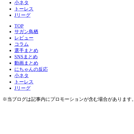
小ネタ
トーレス
Jリーグ
TOP
サガン鳥栖
レビュー
コラム
選手まとめ
SNSまとめ
動画まとめ
にちゃんの反応
小ネタ
トーレス
Jリーグ
※当ブログは記事内にプロモーションが含む場合があります