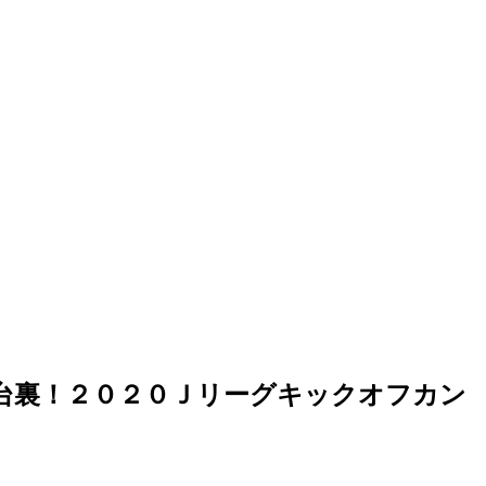
台裏！２０２０Ｊリーグキックオフカン