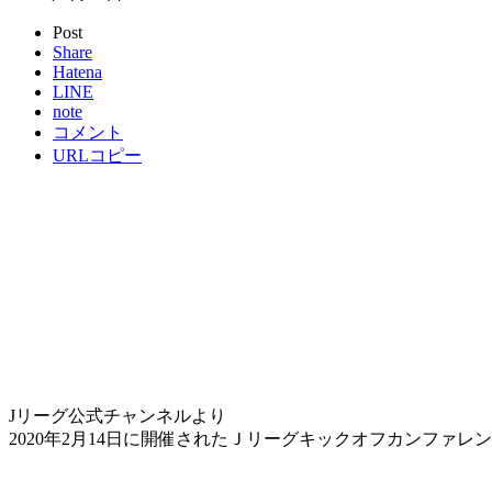
Post
Share
Hatena
LINE
note
コメント
URLコピー
Jリーグ公式チャンネルより
2020年2月14日に開催されたＪリーグキックオフカンファ