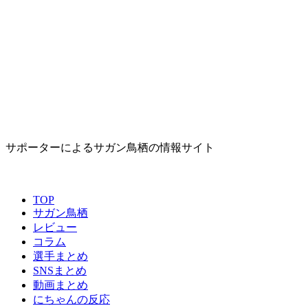
サポーターによるサガン鳥栖の情報サイト
TOP
サガン鳥栖
レビュー
コラム
選手まとめ
SNSまとめ
動画まとめ
にちゃんの反応