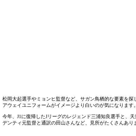
松岡大起選手やミョンヒ監督など、サガン鳥栖的な要素を探
アウェイユニフォームがイメージより白いのが気になります
今年、J1に復帰したJリーグのレジェンド三浦知良選手と、
デンティ元監督と通訳の田山さんなど、見所がたくさんあり