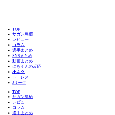
TOP
サガン鳥栖
レビュー
コラム
選手まとめ
SNSまとめ
動画まとめ
にちゃんの反応
小ネタ
トーレス
Jリーグ
TOP
サガン鳥栖
レビュー
コラム
選手まとめ