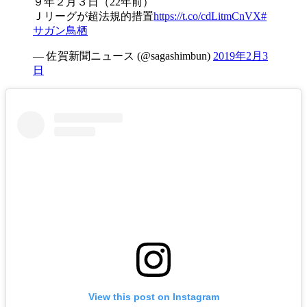
９年２月３日（22年前）
Ｊリーグが超法規的措置
https://t.co/cdLitmCnVX
#
サガン鳥栖
— 佐賀新聞ニュース (@sagashimbun)
2019年2月3
日
View this post on Instagram