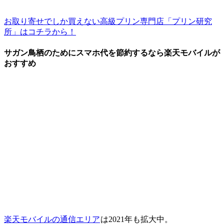
お取り寄せでしか買えない高級プリン専門店「プリン研究
所」はコチラから！
サガン鳥栖のためにスマホ代を節約するなら楽天モバイルが
おすすめ
楽天モバイルの通信エリア
は2021年も拡大中。