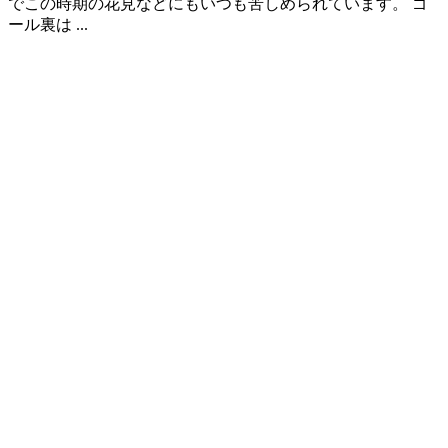
でこの時期の花見などにもいつも苦しめられています。 ゴ
ール裏は ...