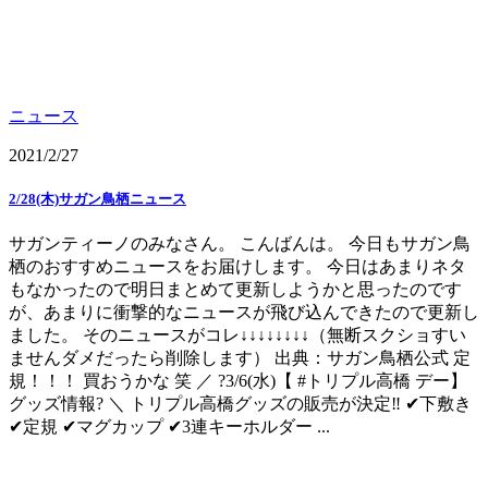
ニュース
2021/2/27
2/28(木)サガン鳥栖ニュース
サガンティーノのみなさん。 こんばんは。 今日もサガン鳥
栖のおすすめニュースをお届けします。 今日はあまりネタ
もなかったので明日まとめて更新しようかと思ったのです
が、あまりに衝撃的なニュースが飛び込んできたので更新し
ました。 そのニュースがコレ↓↓↓↓↓↓↓↓（無断スクショすい
ませんダメだったら削除します） 出典：サガン鳥栖公式 定
規！！！ 買おうかな 笑 ／ ?3/6(水)【 #トリプル高橋 デー】
グッズ情報? ＼ トリプル高橋グッズの販売が決定‼️ ✔下敷き
✔定規 ✔マグカップ ✔3連キーホルダー ...