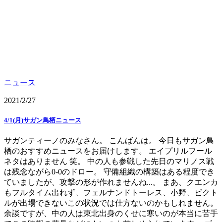
ニュース
2021/2/27
4/1(月)サガン鳥栖ニュース
サガンティーノのみなさん。 こんばんは。 今日もサガン鳥
栖のおすすめニュースをお届けします。 エイプリルフール
ネタはありません 笑。 中の人も参戦した先日のマリノス戦
は残念ながら0-0のドロー。 守備組織の構築はある程度でき
ていましたが、攻撃の形が作れませんね...。 まあ、クエンカ
もフルタイム出れず、フェルナンドトーレス、小野、ビクト
ルが出場できないこの状況では仕方ないのかもしれません。
余談ですが、中の人は東北出身のくせに寒いのが本当に苦手