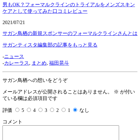
男もOK？フォーマルクラインのトライアルをメンズスキン
ケアとして使ってみた口コミレビュー
2021/07/21
サガン鳥栖の新規スポンサーのフォーマルクラインさんとは
サガンティスタ編集部の記事をもっと見る
-
ニュース
-
カレーラス
,
まとめ
,
福田晃斗
サガン鳥栖への想いをどうぞ
メールアドレスが公開されることはありません。
※
が付い
ている欄は必須項目です
評価
5
4
3
2
1
なし
コメント