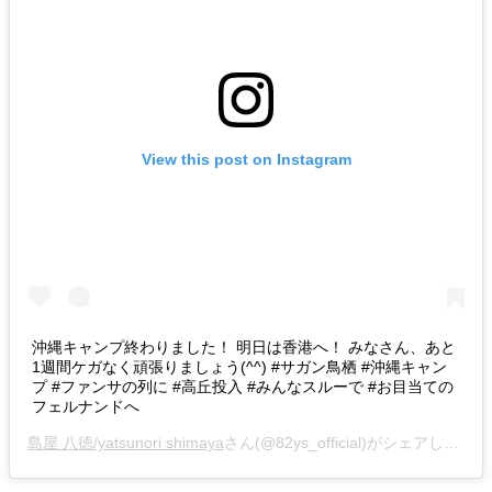
View this post on Instagram
沖縄キャンプ終わりました！ 明日は香港へ！ みなさん、あと
1週間ケガなく頑張りましょう(^^) #サガン鳥栖 #沖縄キャン
プ #ファンサの列に #高丘投入 #みんなスルーで #お目当ての
フェルナンドへ
島屋 八徳/yatsunori shimaya
さん(@82ys_official)がシェアした投稿 -