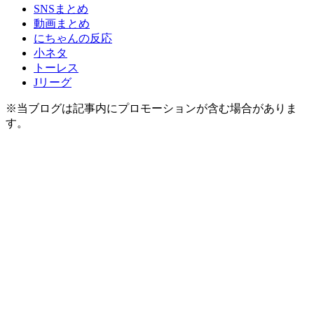
SNSまとめ
動画まとめ
にちゃんの反応
小ネタ
トーレス
Jリーグ
※当ブログは記事内にプロモーションが含む場合がありま
す。