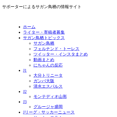
サポーターによるサガン鳥栖の情報サイト
ホーム
ライター・寄稿者募集
サガン鳥栖トピックス
サガン鳥栖
フェルナンド・トーレス
ツイッター・インスタまとめ
動画まとめ
にちゃんの反応
J1
大分トリニータ
ガンバ大阪
清水エスパルス
J2
モンテディオ山形
J3
グルージャ盛岡
Jリーグ・サッカーニュース