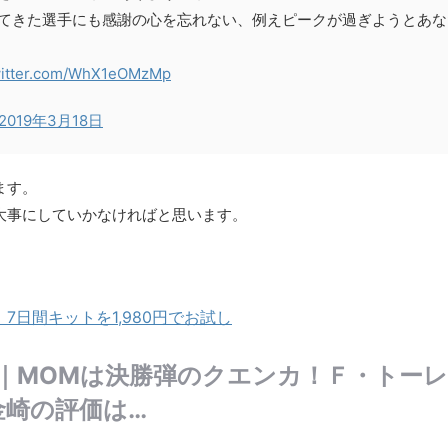
てきた選手にも感謝の心を忘れない、例えピークが過ぎようとあな
witter.com/WhX1eOMzMp
2019年3月18日
ます。
大事にしていかなければと思います。
日間キットを1,980円でお試し
田｜MOMは決勝弾のクエンカ！Ｆ・トー
金崎の評価は…