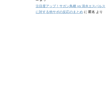
注目度アップ！サガン鳥栖 vs 清水エスパルス
に対する他サポの反応のまとめ
に
匿名
より