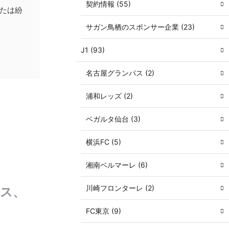
契約情報 (55)
たは紛
サガン鳥栖のスポンサー企業 (23)
J1 (93)
名古屋グランパス (2)
浦和レッズ (2)
ベガルタ仙台 (3)
横浜FC (5)
湘南ベルマーレ (6)
川崎フロンターレ (2)
レス、
FC東京 (9)