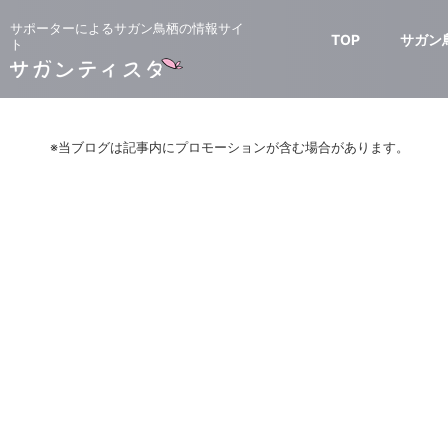
サポーターによるサガン鳥栖の情報サイ
TOP
サガン
ト
※当ブログは記事内にプロモーションが含む場合があります。