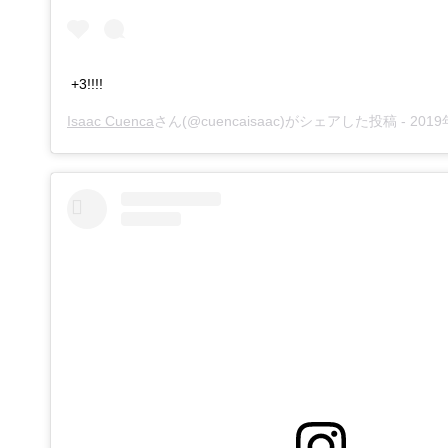
+3!!!!
Isaac Cuenca
さん(@cuencaisaac)がシェアした投稿 -
2019年