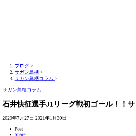
ブログ
>
サガン鳥栖
>
サガン鳥栖コラム
>
サガン鳥栖コラム
石井快征選手J1リーグ戦初ゴール！！サガン
2020年7月27日
2021年1月30日
Post
Share