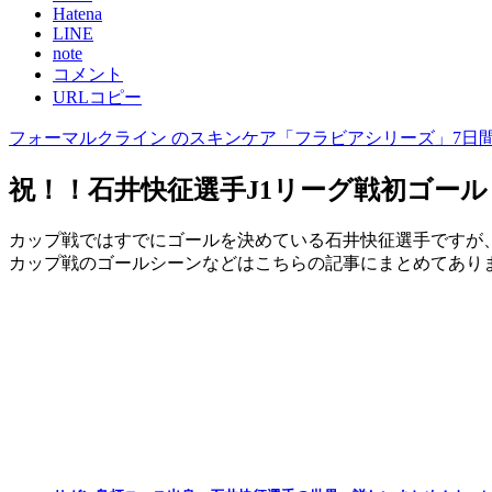
Hatena
LINE
note
コメント
URLコピー
フォーマルクライン のスキンケア「フラビアシリーズ」7日間キ
祝！！石井快征選手J1リーグ戦初ゴール
カップ戦ではすでにゴールを決めている石井快征選手ですが
カップ戦のゴールシーンなどはこちらの記事にまとめてあり