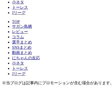
小ネタ
トーレス
Jリーグ
TOP
サガン鳥栖
レビュー
コラム
選手まとめ
SNSまとめ
動画まとめ
にちゃんの反応
小ネタ
トーレス
Jリーグ
※当ブログは記事内にプロモーションが含む場合があります