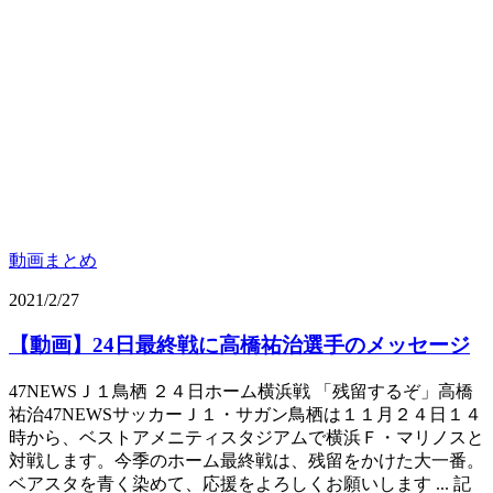
動画まとめ
2021/2/27
【動画】24日最終戦に高橋祐治選手のメッセージ
47NEWSＪ１鳥栖 ２４日ホーム横浜戦 「残留するぞ」高橋
祐治47NEWSサッカーＪ１・サガン鳥栖は１１月２４日１４
時から、ベストアメニティスタジアムで横浜Ｆ・マリノスと
対戦します。今季のホーム最終戦は、残留をかけた大一番。
ベアスタを青く染めて、応援をよろしくお願いします ... 記