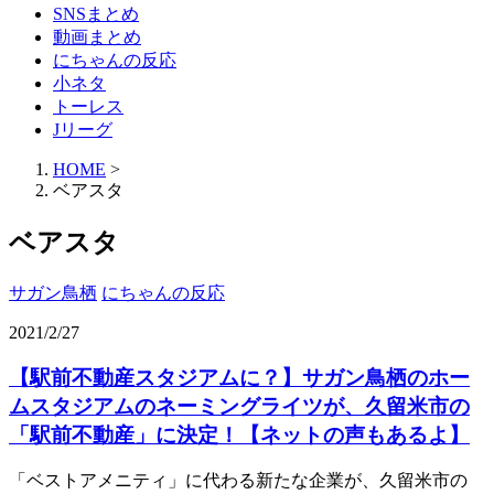
SNSまとめ
動画まとめ
にちゃんの反応
小ネタ
トーレス
Jリーグ
HOME
>
ベアスタ
ベアスタ
サガン鳥栖
にちゃんの反応
2021/2/27
【駅前不動産スタジアムに？】サガン鳥栖のホー
ムスタジアムのネーミングライツが、久留米市の
「駅前不動産」に決定！【ネットの声もあるよ】
「ベストアメニティ」に代わる新たな企業が、久留米市の