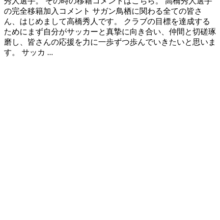
秀人選手。 その時の移籍コメントはこちら。 高橋秀人選手
の完全移籍加入コメント サガン鳥栖に関わる全ての皆さ
ん、はじめまして高橋秀人です。 クラブの目標を達成する
ためにまず自分がサッカーと真摯に向き合い、仲間と切磋琢
磨し、皆さんの応援を力に一歩ずつ歩んでいきたいと思いま
す。 サッカ ...