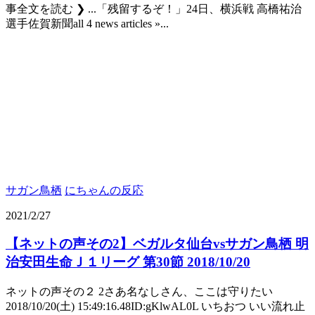
事全文を読む ❯ ...「残留するぞ！」24日、横浜戦 高橋祐治
選手佐賀新聞all 4 news articles »...
サガン鳥栖
にちゃんの反応
2021/2/27
【ネットの声その2】ベガルタ仙台vsサガン鳥栖 明
治安田生命Ｊ１リーグ 第30節 2018/10/20
ネットの声その２ 2さあ名なしさん、ここは守りたい
2018/10/20(土) 15:49:16.48ID:gKlwAL0L いちおつ いい流れ止