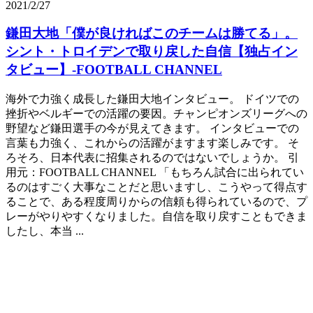
2021/2/27
鎌田大地「僕が良ければこのチームは勝てる」。
シント・トロイデンで取り戻した自信【独占イン
タビュー】-FOOTBALL CHANNEL
海外で力強く成長した鎌田大地インタビュー。 ドイツでの
挫折やベルギーでの活躍の要因。チャンピオンズリーグへの
野望など鎌田選手の今が見えてきます。 インタビューでの
言葉も力強く、これからの活躍がますます楽しみです。 そ
ろそろ、日本代表に招集されるのではないでしょうか。 引
用元：FOOTBALL CHANNEL 「もちろん試合に出られてい
るのはすごく大事なことだと思いますし、こうやって得点す
ることで、ある程度周りからの信頼も得られているので、プ
レーがやりやすくなりました。自信を取り戻すこともできま
したし、本当 ...