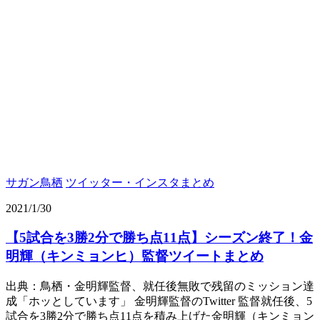
サガン鳥栖
ツイッター・インスタまとめ
2021/1/30
【5試合を3勝2分で勝ち点11点】シーズン終了！金
明輝（キンミョンヒ）監督ツイートまとめ
出典：鳥栖・金明輝監督、就任後無敗で残留のミッション達
成「ホッとしています」 金明輝監督のTwitter 監督就任後、5
試合を3勝2分で勝ち点11点を積み上げた金明輝（キンミョン