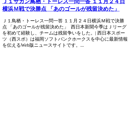
Ｊ１サガン鳥栖・トーレス一問一答 １１月２４日
横浜Ｍ戦で決勝点 「あのゴールが残留決めた」
Ｊ１鳥栖・トーレス一問一答 １１月２４日横浜Ｍ戦で決勝
点 「あのゴールが残留決めた」 西日本新聞今季はＪリーグ
を初めて経験し、チームは残留争いをした。| 西日本スポー
ツ（西スポ）は福岡ソフトバンクホークスを中心に最新情報
を伝えるWeb版ニュースサイトです。...