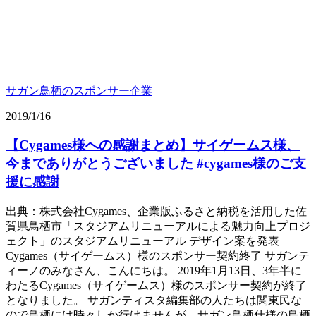
サガン鳥栖のスポンサー企業
2019/1/16
【Cygames様への感謝まとめ】サイゲームス様、
今までありがとうございました #cygames様のご支
援に感謝
出典：株式会社Cygames、企業版ふるさと納税を活用した佐
賀県鳥栖市「スタジアムリニューアルによる魅力向上プロジ
ェクト」のスタジアムリニューアル デザイン案を発表
Cygames（サイゲームス）様のスポンサー契約終了 サガンテ
ィーノのみなさん、こんにちは。 2019年1月13日、3年半に
わたるCygames（サイゲームス）様のスポンサー契約が終了
となりました。 サガンティスタ編集部の人たちは関東民な
ので鳥栖には時々しか行けませんが、サガン鳥栖仕様の鳥栖