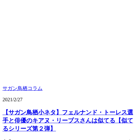
サガン鳥栖コラム
2021/2/27
【サガン鳥栖小ネタ】フェルナンド・トーレス選
手と俳優のキアヌ・リーブスさんは似てる【似て
るシリーズ第２弾】