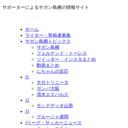
サポーターによるサガン鳥栖の情報サイト
ホーム
ライター・寄稿者募集
サガン鳥栖トピックス
サガン鳥栖
フェルナンド・トーレス
ツイッター・インスタまとめ
動画まとめ
にちゃんの反応
J1
大分トリニータ
ガンバ大阪
清水エスパルス
J2
モンテディオ山形
J3
グルージャ盛岡
Jリーグ・サッカーニュース