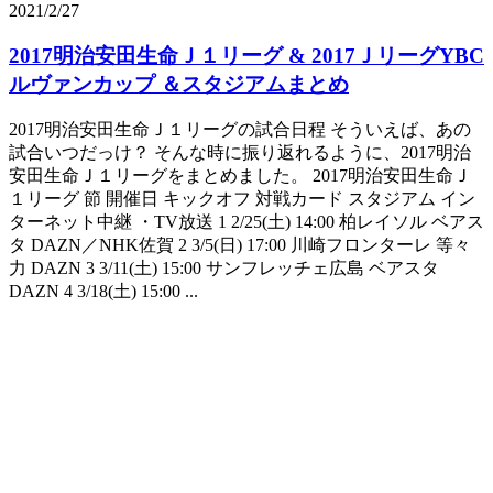
2021/2/27
2017明治安田生命Ｊ１リーグ & 2017ＪリーグYBC
ルヴァンカップ ＆スタジアムまとめ
2017明治安田生命Ｊ１リーグの試合日程 そういえば、あの
試合いつだっけ？ そんな時に振り返れるように、2017明治
安田生命Ｊ１リーグをまとめました。 2017明治安田生命Ｊ
１リーグ 節 開催日 キックオフ 対戦カード スタジアム イン
ターネット中継 ・TV放送 1 2/25(土) 14:00 柏レイソル ベアス
タ DAZN／NHK佐賀 2 3/5(日) 17:00 川崎フロンターレ 等々
力 DAZN 3 3/11(土) 15:00 サンフレッチェ広島 ベアスタ
DAZN 4 3/18(土) 15:00 ...