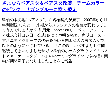
さよならベアスタ＆ベアスタ改装、チームカラー
のピンク、サガンブルーに塗り替え
鳥栖の本拠地“ベアスタ”、命名権契約が満了…2007年から11
年間継続 なんと..... 来期からスタジアムの名前が変わってし
まうんでしょうか？ 引用元：soccer king. ベストアメニテ
ィ株式会社は27日、公式HPにて声明を発表。声明はベスト
アメニティグループの代表を務める内田弘氏の署名入りで、
以下のように記されている。 「この度、2007年より11年間
継続してまいりましたサガン鳥栖のホームグラウンド『ベス
トアメニティスタジアム』のネーミングライツ（命名権）契
約が期間満了となりましたことをご報告 ...