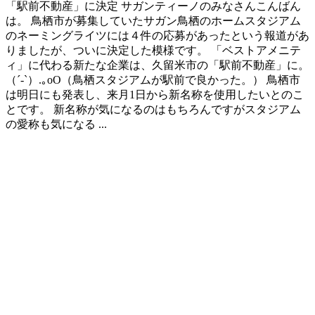
「駅前不動産」に決定 サガンティーノのみなさんこんばん
は。 鳥栖市が募集していたサガン鳥栖のホームスタジアム
のネーミングライツには４件の応募があったという報道があ
りましたが、ついに決定した模様です。 「ベストアメニテ
ィ」に代わる新たな企業は、久留米市の「駅前不動産」に。
（´-`）.｡oO（鳥栖スタジアムが駅前で良かった。） 鳥栖市
は明日にも発表し、来月1日から新名称を使用したいとのこ
とです。 新名称が気になるのはもちろんですがスタジアム
の愛称も気になる ...