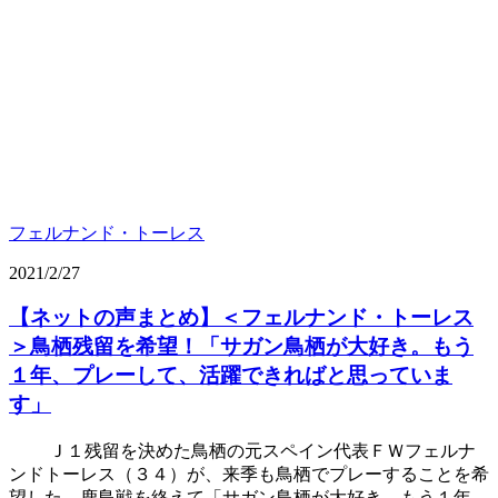
フェルナンド・トーレス
2021/2/27
【ネットの声まとめ】＜フェルナンド・トーレス
＞鳥栖残留を希望！「サガン鳥栖が大好き。もう
１年、プレーして、活躍できればと思っていま
す」
Ｊ１残留を決めた鳥栖の元スペイン代表ＦＷフェルナ
ンドトーレス（３４）が、来季も鳥栖でプレーすることを希
望した。鹿島戦を終えて「サガン鳥栖が大好き。もう１年、