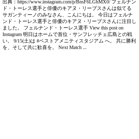
出典：https://www.instagram.com/p/BnsF6LGhMX0/ フェルナン
ド・トーレス選手と俳優のキアヌ・リーブスさんは似てる
サガンティーノのみなさん、こんにちは。 今日はフェルナ
ンド・トーレス選手と俳優のキアヌ・リーブスさんに注目し
ました。 フェルナンド・トーレス選手 View this post on
Instagram 明日はホームで首位・サンフレッチェ広島との戦
い。 9/15(土)は #ベストアメニティスタジアム へ。 共に勝利
を、そして共に歓喜を。 Next Match ...