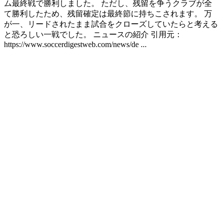
ム最終戦で勝利しました。 ただし、残留を争うクラブが全
て勝利したため、残留確定は最終節に持ちこされます。 万
が一、リードされたまま試合をクローズしていたらと考える
と恐ろしい一戦でした。 ニュースの紹介 引用元：
https://www.soccerdigestweb.com/news/de ...