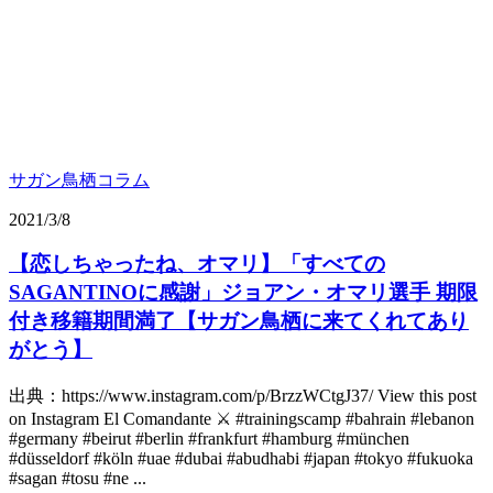
サガン鳥栖コラム
2021/3/8
【恋しちゃったね、オマリ】「すべての
SAGANTINOに感謝」ジョアン・オマリ選手 期限
付き移籍期間満了【サガン鳥栖に来てくれてあり
がとう】
出典：https://www.instagram.com/p/BrzzWCtgJ37/ View this post
on Instagram El Comandante ⚔️ #trainingscamp #bahrain #lebanon
#germany #beirut #berlin #frankfurt #hamburg #münchen
#düsseldorf #köln #uae #dubai #abudhabi #japan #tokyo #fukuoka
#sagan #tosu #ne ...