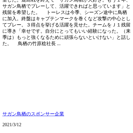
サガン鳥栖でプレーして、活躍できればと思っています」と
残留を希望した。 トーレスは今季、シーズン途中に鳥栖
に加入。終盤はキャプテンマークを巻くなど攻撃の中心とし
てプレー。３得点を挙げる活躍を見せた。チームをＪ１残留
に導き「幸せです。自分にとってもいい経験になった。（来
季は）もっと強くなるために頑張らないといけない」と話し
た。 鳥栖の竹原稔社長 ...
サガン鳥栖のスポンサー企業
2021/3/12