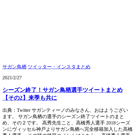
サガン鳥栖
ツイッター・インスタまとめ
2021/2/27
シーズン終了！サガン鳥栖選手ツイートまとめ
【その2】来季も共に
出典：Twitter サガンティーノのみなさん、おはようござい
ます。 サガン鳥栖の選手のシーズン終了ツイートのまと
め、その２です。 高秀先生こと、高橋秀人選手 2018シーズ
ンにヴィッセル神戸よりサガン鳥栖へ完全移籍加入した高橋