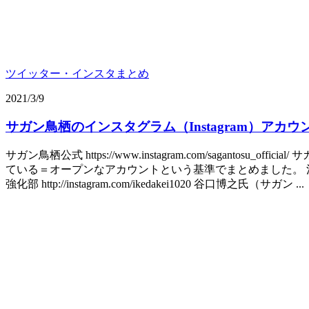
ツイッター・インスタまとめ
2021/3/9
サガン鳥栖のインスタグラム（Instagram）アカ
サガン鳥栖公式 https://www.instagram.com/sagan
ている＝オープンなアカウントという基準でまとめました。 池
強化部 http://instagram.com/ikedakei1020 谷口博之氏（サガン ...