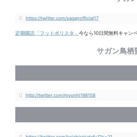
https://twitter.com/saganofficial17
定期購読「フットポリスタ」
今なら10日間無料キャン
サガン鳥栖
http://twitter.com/myonhi198158
https://twitter.com/koichirokatafu1?s=21