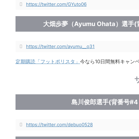
https://twitter.com/GYuto06
大畑歩夢（Ayumu Ohata）選手
https://twitter.com/ayumu__o31
定期購読「フットポリスタ」
今なら10日間無料キャン
島川俊郎選手(背番号#4
https://twitter.com/debuo0528