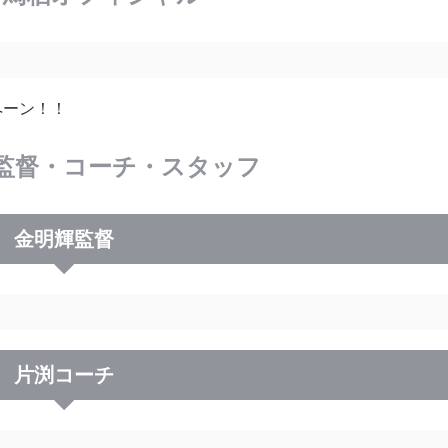
ペーン！！
監督・コーチ・スタッフ
金明輝監督
片渕コーチ