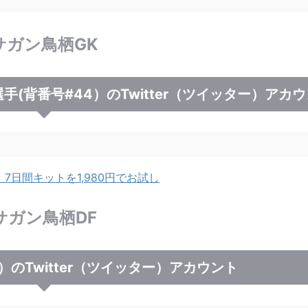
サガン鳥栖GK
K)選手(背番号#44）のTwitter（ツイッター）アカ
日間キットを1,980円でお試し
サガン鳥栖DF
）のTwitter（ツイッター）アカウント