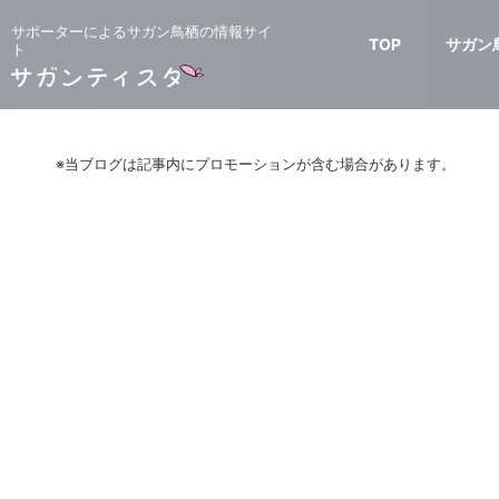
サポーターによるサガン鳥栖の情報サイ
TOP
サガン
ト
※当ブログは記事内にプロモーションが含む場合があります。