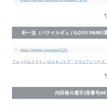
朴一圭（パクイルギュ / ILGYU PAR
https://twitter.com/pagi1222
フォーマルクライン のスキンケア「フラビアシリーズ」7
内田裕斗選手(背番号#6