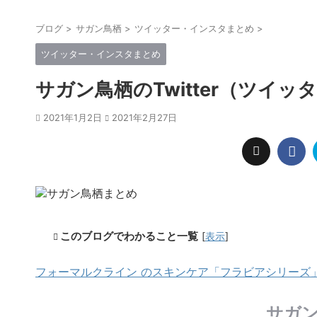
ブログ
>
サガン鳥栖
>
ツイッター・インスタまとめ
>
ツイッター・インスタまとめ
サガン鳥栖のTwitter（ツイ
2021年1月2日
2021年2月27日
このブログでわかること一覧
[
表示
]
フォーマルクライン のスキンケア「フラビアシリーズ」7
サガ