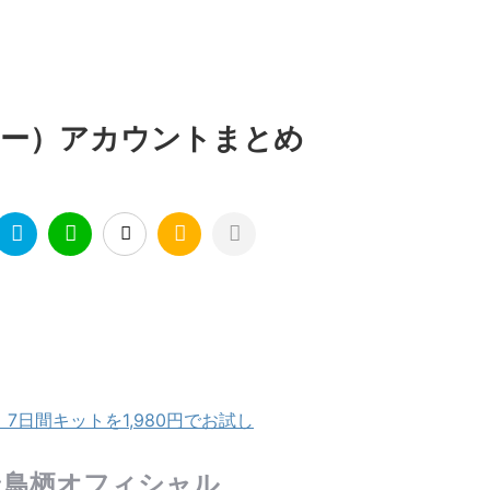
ッター）アカウントまとめ
日間キットを1,980円でお試し
ン鳥栖オフィシャル