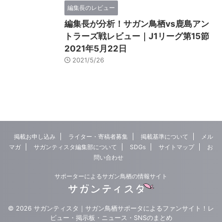
編集長のレビュー
編集長が分析！サガン鳥栖vs鹿島アン
トラーズ戦レビュー｜J1リーグ第15節
2021年5月22日
2021/5/26
掲載お申し込み
ライター・寄稿者募集
掲載基準について
メル
マガ
サガンティスタ編集部について
SDGs
サイトマップ
お
問い合わせ
サポーターによるサガン鳥栖の情報サイト
© 2026 サガンティスタ｜サガン鳥栖サポータによるファンサイト！レ
ビュー・掲示板・ニュース・SNSのまとめ