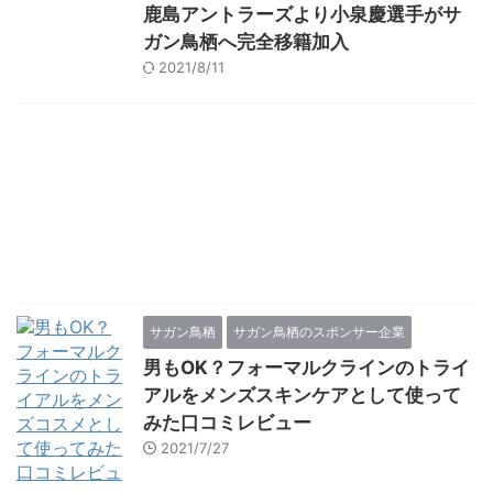
鹿島アントラーズより小泉慶選手がサ
ガン鳥栖へ完全移籍加入
2021/8/11
サガン鳥栖
サガン鳥栖のスポンサー企業
男もOK？フォーマルクラインのトライ
アルをメンズスキンケアとして使って
みた口コミレビュー
2021/7/27