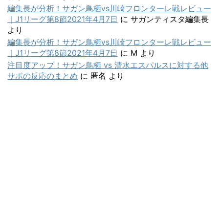
編集長が分析！サガン鳥栖vs川崎フロンターレ戦レビュー
｜J1リーグ第8節2021年4月7日
に
サガンティスタ編集長
より
編集長が分析！サガン鳥栖vs川崎フロンターレ戦レビュー
｜J1リーグ第8節2021年4月7日
に
M
より
注目度アップ！サガン鳥栖 vs 清水エスパルスに対する他
サポの反応のまとめ
に
匿名
より