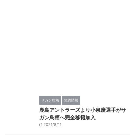
サガン鳥栖
契約情報
鹿島アントラーズより小泉慶選手がサ
ガン鳥栖へ完全移籍加入
2021/8/11