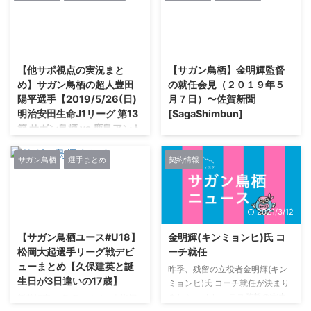
We will never walk alone.手を取
鳥栖の風を吹かせる！
特設ブース(北スロープ広場)に
り合い、助け合い、共に乗り越え
#DOTAMA#サガン鳥栖 の試合を
て、参加券をお持ちの方を対象に
よう。金明輝監督が、花やしき、
#DAZN で応援しよう?
「 #サガン鳥栖 選手サイン会」
2021/2/27
2021/2/27
株式 ...
https://t.co/IK36Bmk6u5
開催！ #藤田優人 選手、 #ビクト
pic.twitter.com/JgXR9FHz67—
ルイバルボ 選手が参加！ スタジ
【他サポ視点の実況まと
【サガン鳥栖】金明輝監督
サガン鳥栖公式
アムに来れない方は #DAZN で応
め】サガン鳥栖の超人豊田
の就任会見（２０１９年５
(@saganofficial17) August 16,
援しよう?https://t.co/BdfsjeAdt8
陽平選手【2019/5/26(日)
月７日）〜佐賀新聞
2019 1さあ名なしさん、ここは守
?
明治安田生命J1リーグ 第13
[SagaShimbun]
りたい2019/08/17(土)
https://t.co/gWX8Q40xaR#saga
節 サガン鳥栖 vs 鹿島アント
18:22:27.71ID:lntPpqD7>>4 True
ntosu #砂岩魂
ラーズ】
champions in the hear ...
pic.twitter.com/Y1Xkm9xBrD —
サガン鳥栖公式
サガン鳥栖
選手まとめ
契約情報
超人豊田陽平 727U-名なしさん
(@saganofficial17) May 26,
(ﾜｯﾁｮｲ 31f3-Fpyl
2019 1さあ名 ...
[58.95.117.33])2019/05/26(日)
15:54:42.54 豊田守備まじで凄い
2019/3/3
2021/3/12
これで点まで取ったらただの超人
この書き込みの後、劇的AT弾 左
【サガン鳥栖ユース#U18】
金明輝(キンミョンヒ)氏 コ
サイド深い位置からの折り返しを
松岡大起選手リーグ戦デビ
ーチ就任
豊田 陽平（鳥栖）がワンタッチ
ューまとめ【久保建英と誕
昨季、残留の立役者金明輝(キン
で沈め、試合終了直前に劇的な先
生日が3日違いの17歳】
ミョンヒ)氏 コーチ就任が決まり
制ゴールを獲得！ 93分50秒の出
ました。 カレーラス監督の実力
新着記事>>鳥栖スペイン人指揮
来事でした。 Ｊ１リーグ第13
がベールに包まれている現在、こ