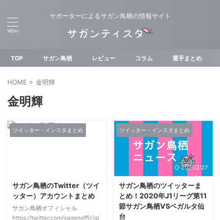
サポーターによるサガン鳥栖の情報サイト
TOP
サガン鳥栖
レビュー
コラム
選手まとめ
HOME
>
金明輝
金明輝
ツイッター・インスタまとめ
ツイッター・インスタまとめ
2021/2/27
2021/2/27
サガン鳥栖のTwitter（ツイ
サガン鳥栖のツイッターま
ッター）アカウントまとめ
とめ！2020年J1リーグ第11
節サガン鳥栖VSベガルタ仙
サガン鳥栖オフィシャル
台
https://twitter.com/saganofficial