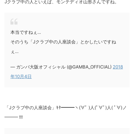
Jクラブ中の人といえば、モンテディオ山形さんですね。
本当ですねぇ...
そのうち「Jクラブ中の人座談会」とかしたいですね
ぇ...
— ガンバ大阪オフィシャル (@GAMBA_OFFICIAL)
2018
年10月4日
「Jクラブ中の人座談会」ｷﾀ━━━ヽ(∀ﾟ )人(ﾟ∀ﾟ)人( ﾟ∀)ノ
━━━ !!!