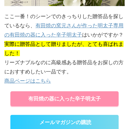
ここ一番！のシーンでのきっちりした贈答品を探し
ているなら、
有田焼の窯元さんが作った明太子専用
の有田焼の器に入った辛子明太子
はいかがですか？
実際に贈答品として贈りましたが、とても喜ばれま
した！
リーズナブルなのに高級感ある贈答品をお探しの方
におすすめしたい一品です。
商品ページはこちら
有田焼の器に入った辛子明太子
メールマガジンの購読