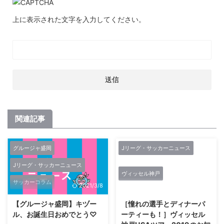
上に表示された文字を入力してください。
関連記事
グルージャ盛岡
Jリーグ・サッカーニュース
Jリーグ・サッカーニュース
ヴィッセル神戸
サッカーコラム
2021/3/8
2021/2/27
【グルージャ盛岡】キヅー
［憧れの選手とディナーパ
ル、お誕生日おめでとう♡
ーティーも！］ヴィッセル