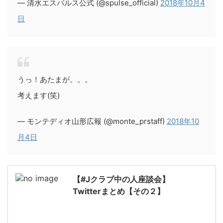
— 清水エスパルス公式 (@spulse_official)
2018年10月4
日
うっ！あたまが。。。
考えます(笑)
— モンテディオ山形広報 (@monte_prstaff)
2018年10
月4日
【#Jクラブ中の人座談会】
Twitterまとめ【その２】