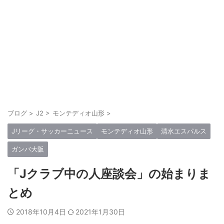
ブログ
>
J2
>
モンテディオ山形
>
Jリーグ・サッカーニュース
モンテディオ山形
清水エスパルス
ガンバ大阪
「Jクラブ中の人座談会」の始まりま
とめ
2018年10月4日
2021年1月30日