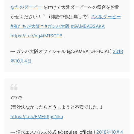
なたのダービー
を付けて大阪ダービーへの気合をお聞
かせください！！（誹謗中傷は無しで）
#大阪ダービー
#俺たちが大阪さ
#ガンバ大阪
#GAMBAOSAKA
https://t.co/ng4iM1SGTB
— ガンバ大阪オフィシャル (@GAMBA_OFFICIAL)
2018
年10月4日
?????
(音沙汰なかったらどうしようと不安でした…)
https://t.co/FMF56gsNhq
— 清水エスパルス公式 (@spulse_official)
2018年10月4