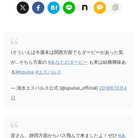
(そういえば今週末は関西方面でもダービーがあった気
が…そちら方面の
#あなたのダービー
も実は結構興味あ
る)
#spulse
#エスパルス
— 清水エスパルス公式 (@spulse_official)
2018年10月4
日
皆さん、静岡方面からパス飛んで来ましたよ！ぜひ
#あ