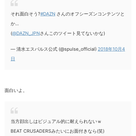
それ面白そう?
#DAZN
さんのオフシーズンコンテンツと
か…
(
@DAZN_JPN
さんこのツイート見てないかな)
— 清水エスパルス公式 (@spulse_official)
2018年10月4
日
面白いよ。
当方顔出しはビジュアル的に耐えられないｗ
BEAT CRUSADERSみたいにお面付きなら(笑)