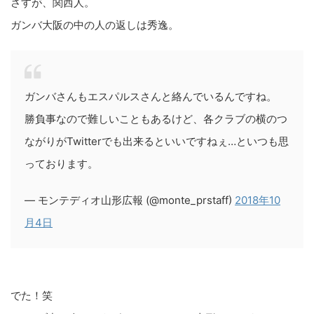
さすが、関西人。
ガンバ大阪の中の人の返しは秀逸。
ガンバさんもエスパルスさんと絡んでいるんですね。
勝負事なので難しいこともあるけど、各クラブの横のつ
ながりがTwitterでも出来るといいですねぇ…といつも思
っております。
— モンテディオ山形広報 (@monte_prstaff)
2018年10
月4日
でた！笑