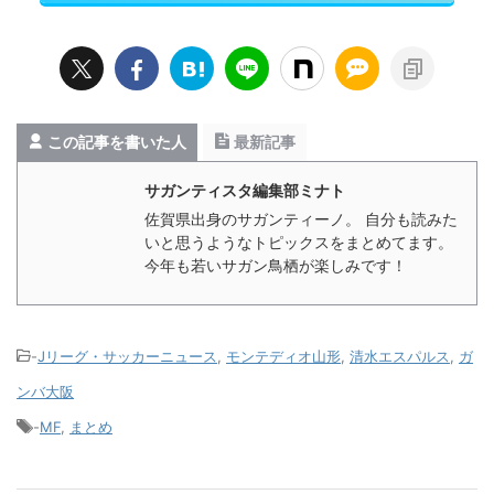
この記事を書いた人
最新記事
サガンティスタ編集部ミナト
佐賀県出身のサガンティーノ。 自分も読みた
いと思うようなトピックスをまとめてます。
今年も若いサガン鳥栖が楽しみです！
-
Jリーグ・サッカーニュース
,
モンテディオ山形
,
清水エスパルス
,
ガ
ンバ大阪
-
MF
,
まとめ