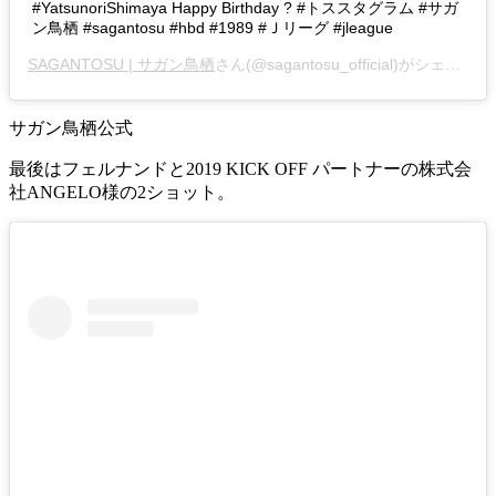
#YatsunoriShimaya Happy Birthday ? #トススタグラム #サガ
ン鳥栖 #sagantosu #hbd #1989 #Ｊリーグ #jleague
SAGANTOSU | サガン鳥栖
さん(@sagantosu_official)がシェアした投稿 -
サガン鳥栖公式
最後はフェルナンドと2019 KICK OFF パートナーの株式会
社ANGELO様の2ショット。