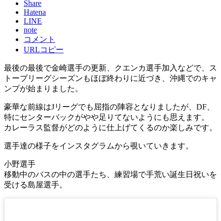
Share
Hatena
LINE
note
コメント
URLコピー
最後の最後で金崎選手の更新、クエンカ選手加入などで、ス
トーブリーグシーズンもほぼ終わりに近づき、沖縄でのキャ
ンプが始まりました。
豪華な前線はJリーグでも屈指の陣容となりましたが、DF、
特にセンターバックがやや足りてないようにも思えます。
カレーラス監督がどのように仕上げてくるのか楽しみです。
選手達の様子をインスタグラムから覗いていきます。
小野選手
移動中のバスの中の選手たち、練習場で手荒い誕生日祝いを
受ける島屋選手。