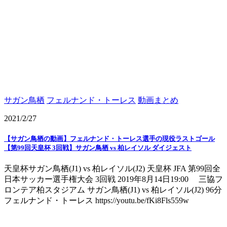
サガン鳥栖
フェルナンド・トーレス
動画まとめ
2021/2/27
【サガン鳥栖の動画】フェルナンド・トーレス選手の現役ラストゴール
【第99回天皇杯 3回戦】サガン鳥栖 vs 柏レイソル ダイジェスト
天皇杯サガン鳥栖(J1) vs 柏レイソル(J2) 天皇杯 JFA 第99回全
日本サッカー選手権大会 3回戦 2019年8月14日19:00 三協フ
ロンテア柏スタジアム サガン鳥栖(J1) vs 柏レイソル(J2) 96分
フェルナンド・トーレス https://youtu.be/fKi8Fls559w