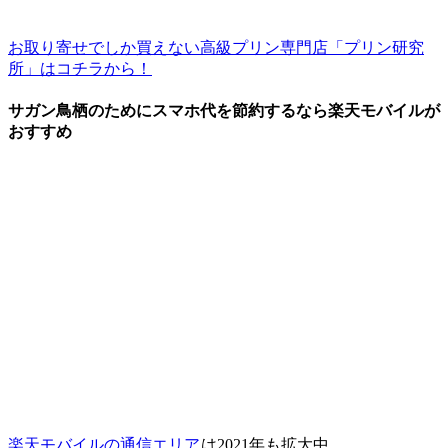
お取り寄せでしか買えない高級プリン専門店「プリン研究
所」はコチラから！
サガン鳥栖のためにスマホ代を節約するなら楽天モバイルが
おすすめ
楽天モバイルの通信エリア
は2021年も拡大中。