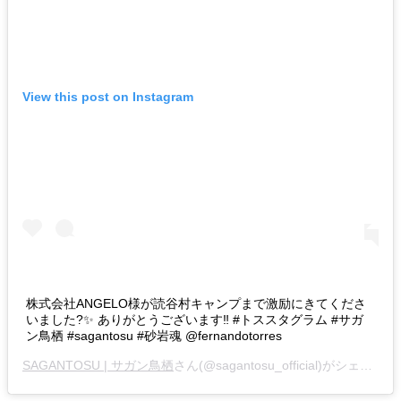
View this post on Instagram
株式会社ANGELO様が読谷村キャンプまで激励にきてくださ
いました?✨ ありがとうございます‼️ #トススタグラム #サガ
ン鳥栖 #sagantosu #砂岩魂 @fernandotorres
SAGANTOSU | サガン鳥栖
さん(@sagantosu_official)がシェアした投稿 -