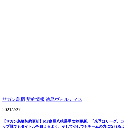
サガン鳥栖
契約情報
徳島ヴォルティス
2021/2/27
【サガン鳥栖契約更新】MF島屋八徳選手 契約更新。「来季はリーグ、カ
ップ戦でもタイトルを狙えるよう、そして少しでもチームの力になれるよ