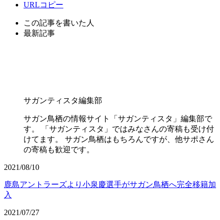
URLコピー
この記事を書いた人
最新記事
サガンティスタ編集部
サガン鳥栖の情報サイト「サガンティスタ」編集部で
す。 「サガンティスタ」ではみなさんの寄稿も受け付
けてます。 サガン鳥栖はもちろんですが、他サポさん
の寄稿も歓迎です。
2021/08/10
鹿島アントラーズより小泉慶選手がサガン鳥栖へ完全移籍加
入
2021/07/27