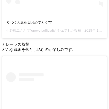
やつくん誕生日おめでとう??
小野裕二
さん(@onoyuji.official)がシェアした投稿 -
2019年 1月月20日午前1時40分PST
カレーラス監督
どんな戦術を落とし込むのか楽しみです。