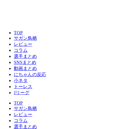
TOP
サガン鳥栖
レビュー
コラム
選手まとめ
SNSまとめ
動画まとめ
にちゃんの反応
小ネタ
トーレス
Jリーグ
TOP
サガン鳥栖
レビュー
コラム
選手まとめ