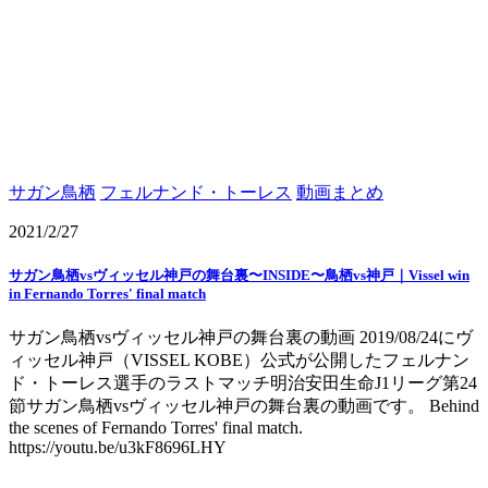
サガン鳥栖
フェルナンド・トーレス
動画まとめ
2021/2/27
サガン鳥栖vsヴィッセル神戸の舞台裏〜INSIDE〜鳥栖vs神戸｜Vissel win
in Fernando Torres' final match
サガン鳥栖vsヴィッセル神戸の舞台裏の動画 2019/08/24にヴ
ィッセル神戸（VISSEL KOBE）公式が公開したフェルナン
ド・トーレス選手のラストマッチ明治安田生命J1リーグ第24
節サガン鳥栖vsヴィッセル神戸の舞台裏の動画です。 Behind
the scenes of Fernando Torres' final match.
https://youtu.be/u3kF8696LHY