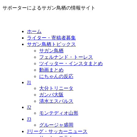
サポーターによるサガン鳥栖の情報サイト
ホーム
ライター・寄稿者募集
サガン鳥栖トピックス
サガン鳥栖
フェルナンド・トーレス
ツイッター・インスタまとめ
動画まとめ
にちゃんの反応
J1
大分トリニータ
ガンバ大阪
清水エスパルス
J2
モンテディオ山形
J3
グルージャ盛岡
Jリーグ・サッカーニュース