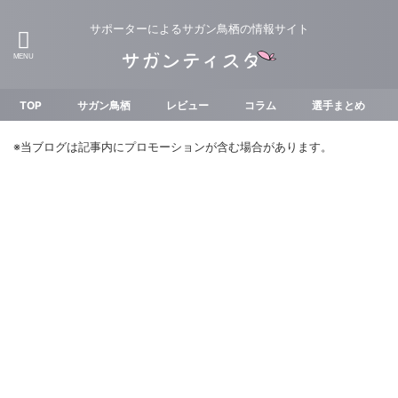
サポーターによるサガン鳥栖の情報サイト
TOP
サガン鳥栖
レビュー
コラム
選手まとめ
※当ブログは記事内にプロモーションが含む場合があります。