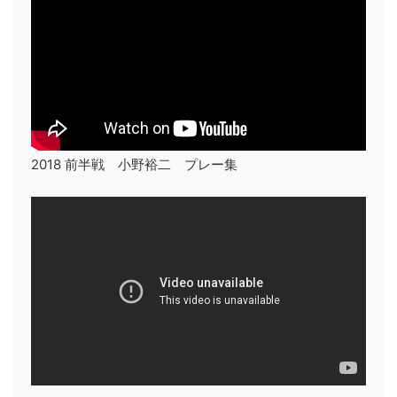
2018 前半戦 小野裕二 プレー集