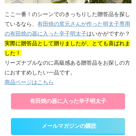
ここ一番！のシーンでのきっちりした贈答品を探し
ているなら、
有田焼の窯元さんが作った明太子専用
の有田焼の器に入った辛子明太子
はいかがですか？
実際に贈答品として贈りましたが、とても喜ばれま
した！
リーズナブルなのに高級感ある贈答品をお探しの方
におすすめしたい一品です。
商品ページはこちら
有田焼の器に入った辛子明太子
メールマガジンの購読