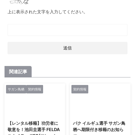
上に表示された文字を入力してください。
関連記事
サガン鳥栖
契約情報
契約情報
2021/2/27
2021/2/27
【レンタル移籍】功労者に
パク イルギュ選手 サガン鳥
敬意を！池田圭選手 FELDA
栖へ期限付き移籍のお知ら