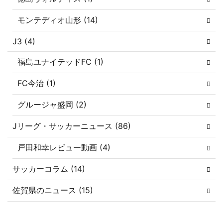
モンテディオ山形 (14)
J3 (4)
福島ユナイテッドFC (1)
FC今治 (1)
グルージャ盛岡 (2)
Jリーグ・サッカーニュース (86)
戸田和幸レビュー動画 (4)
サッカーコラム (14)
佐賀県のニュース (15)