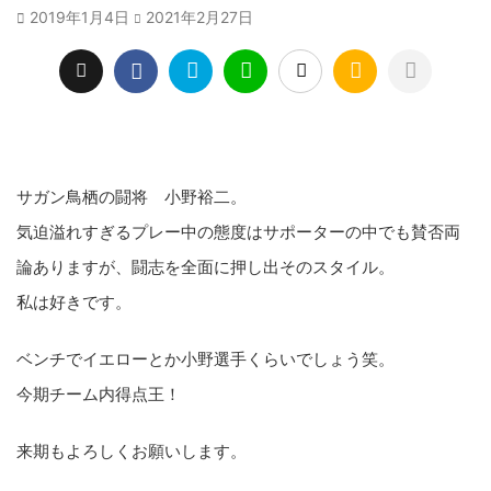
2019年1月4日
2021年2月27日
サガン鳥栖の闘将 小野裕二。
気迫溢れすぎるプレー中の態度はサポーターの中でも賛否両
論ありますが、闘志を全面に押し出そのスタイル。
私は好きです。
ベンチでイエローとか小野選手くらいでしょう笑。
今期チーム内得点王！
来期もよろしくお願いします。