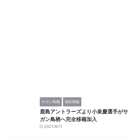
サガン鳥栖
契約情報
鹿島アントラーズより小泉慶選手がサ
ガン鳥栖へ完全移籍加入
2021/8/11