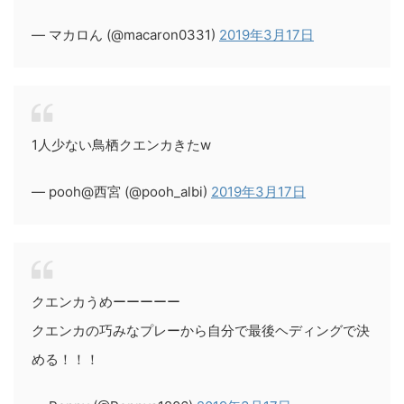
— マカロん (@macaron0331)
2019年3月17日
1人少ない鳥栖クエンカきたw
— pooh@西宮 (@pooh_albi)
2019年3月17日
クエンカうめーーーーー
クエンカの巧みなプレーから自分で最後ヘディングで決
める！！！