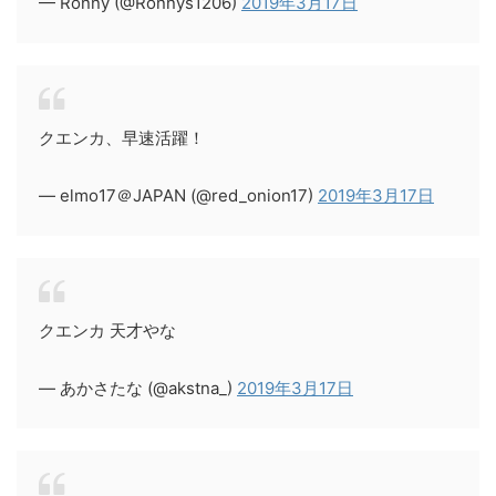
— Ronny (@Ronnys1206)
2019年3月17日
クエンカ、早速活躍！
— elmo17＠JAPAN (@red_onion17)
2019年3月17日
クエンカ 天才やな
— あかさたな (@akstna_)
2019年3月17日