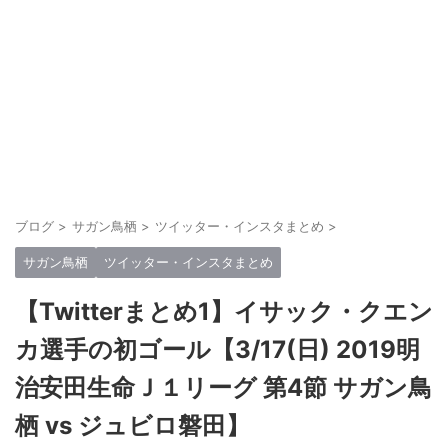
ブログ
>
サガン鳥栖
>
ツイッター・インスタまとめ
>
サガン鳥栖
ツイッター・インスタまとめ
【Twitterまとめ1】イサック・クエン
カ選手の初ゴール【3/17(日) 2019明
治安田生命Ｊ１リーグ 第4節 サガン鳥
栖 vs ジュビロ磐田】