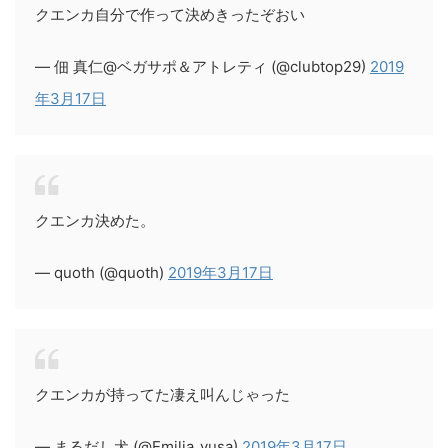
クエンカ自分で作って決めきったぞおい
— 佃 真仁@ベガサポ＆アトレティ (@clubtop29)
2019
年3月17日
クエンカ決めた。
— quoth (@quoth)
2019年3月17日
クエンカが持ってた凄え叫んじゃった
— まるだし犬 (@Emilia_yusa)
2019年3月17日