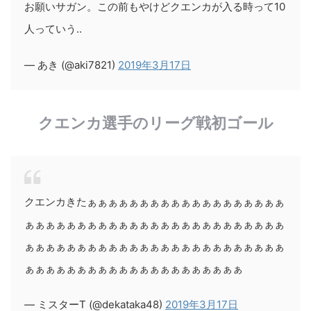
お願いサガン。この前もやけどクエンカが入る時って10
人っていう..
— あき (@aki7821)
2019年3月17日
クエンカ選手のリーグ戦初ゴール
クエンカきたぁぁぁぁぁぁぁぁぁぁぁぁぁぁぁぁぁぁぁ
ぁぁぁぁぁぁぁぁぁぁぁぁぁぁぁぁぁぁぁぁぁぁぁぁぁ
ぁぁぁぁぁぁぁぁぁぁぁぁぁぁぁぁぁぁぁぁぁぁぁぁぁ
ぁぁぁぁぁぁぁぁぁぁぁぁぁぁぁぁぁぁぁぁぁ
— ミスターT (@dekataka48)
2019年3月17日