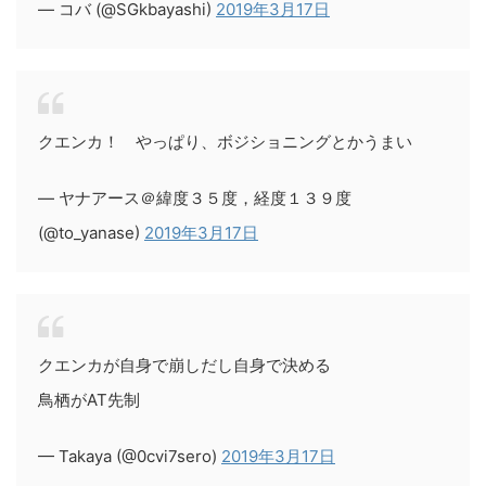
— コバ (@SGkbayashi)
2019年3月17日
クエンカ！ やっぱり、ボジショニングとかうまい
— ヤナアース＠緯度３５度，経度１３９度
(@to_yanase)
2019年3月17日
クエンカが自身で崩しだし自身で決める
鳥栖がAT先制
— Takaya (@0cvi7sero)
2019年3月17日