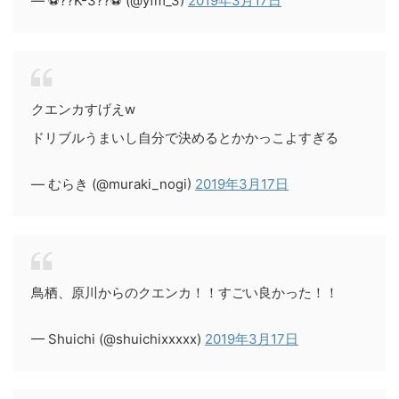
— ⚽️??K-3??⚽️ (@yfm_3)
2019年3月17日
クエンカすげえw
ドリブルうまいし自分で決めるとかかっこよすぎる
— むらき (@muraki_nogi)
2019年3月17日
鳥栖、原川からのクエンカ！！すごい良かった！！
— Shuichi (@shuichixxxxx)
2019年3月17日