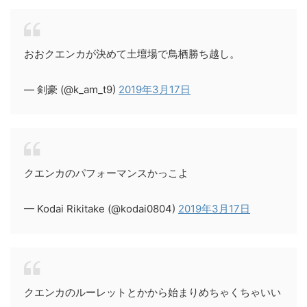
おおクエンカが決めて土壇場で鳥栖勝ち越し。
— 剣豪 (@k_am_t9)
2019年3月17日
クエンカのパフォーマンスかっこよ
— Kodai Rikitake (@kodai0804)
2019年3月17日
クエンカのルーレットとかから始まりめちゃくちゃいい