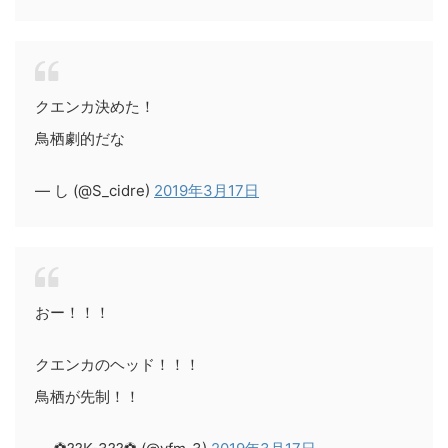
クエンカ決めた！
鳥栖劇的だな
— し (@S_cidre)
2019年3月17日
おー！！！
クエンカのヘッド！！！
鳥栖が先制！！