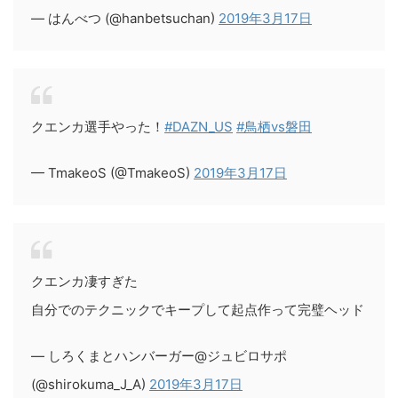
— はんべつ (@hanbetsuchan)
2019年3月17日
クエンカ選手やった！
#DAZN_US
#鳥栖vs磐田
— TmakeoS (@TmakeoS)
2019年3月17日
クエンカ凄すぎた
自分でのテクニックでキープして起点作って完璧ヘッド
— しろくまとハンバーガー@ジュビロサポ
(@shirokuma_J_A)
2019年3月17日