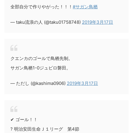
全部自分で作りやがった！！！
#サガン鳥栖
— taku流浪の人 (@taku01758748)
2019年3月17日
クエンカのゴールで鳥栖先制。
サガン鳥栖1-0ジュビロ磐田。
— ただし (@kashima0906)
2019年3月17日
✔ ゴール！！
? 明治安田生命Ｊ１リーグ 第4節