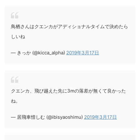
鳥栖さんはクエンカがアディショナルタイムで決めたら
しいね
— きっか (@kicca_alpha)
2019年3月17日
クエンカ、飛び越えた先に3mの落差が無くて良かった
ね。
— 居飛車惜しむ (@ibisyaoshimu)
2019年3月17日