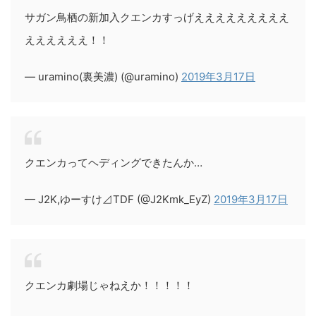
サガン鳥栖の新加入クエンカすっげえええええええええ
ええええええ！！
— uramino(裏美濃) (@uramino)
2019年3月17日
クエンカってヘディングできたんか…
— J2K,ゆーすけ⊿TDF (@J2Kmk_EyZ)
2019年3月17日
クエンカ劇場じゃねえか！！！！！