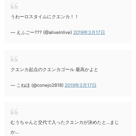
うわーロスタイムにクエンカ！！
— えふごー??? (@aliveinlive)
2019年3月17日
クエンカ起点のクエンカゴール 最高かよと
— こねほ (@conejo2818)
2019年3月17日
むうちゃんと交代で入ったクエンカが決めたと…まじ
か…