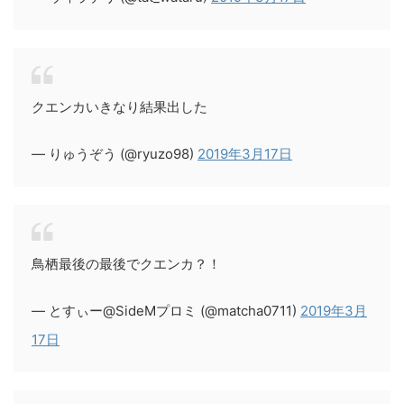
クエンカいきなり結果出した
— りゅうぞう (@ryuzo98)
2019年3月17日
鳥栖最後の最後でクエンカ？！
— とすぃー@SideMプロミ (@matcha0711)
2019年3月
17日