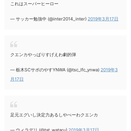
これはスーパーヒーロー
— サッカー勉強中 (@inter2014_inter)
2019年3月17日
クエンカやっぱりすげえわ劇的弾
— 栃木SCサポのやすYNWA (@tsc_lfc_ynwa)
2019年3
月17日
足元エグいし決定力あるしやべーわクエンカ
— ウィラデリ (@tat_wataru)
2019年3月17日