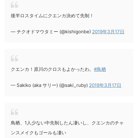
後半ロスタイムにクエンカ決めて先制！
— チクオドマウタミー (@kishigonbe)
2019年3月17日
クエンカ！原川のクロスもよかったわ。
#鳥栖
— Sakiko (aka サリー) (@saki_ruby)
2019年3月17日
鳥栖、1人少ない中先制したん凄いし、クエンカのチャ
ンスメイクもゴールも凄い