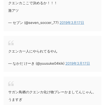
クエンカここで決めるか！！！
激アツ
— セブン (@seven_soccer_77)
2019年3月17日
クエンカ一人にやられてるやん
— なかだ けーき (@yuusuke04kik)
2019年3月17日
サガン鳥栖のクエンカ化け物プレーかましてんじゃん。
うますぎ