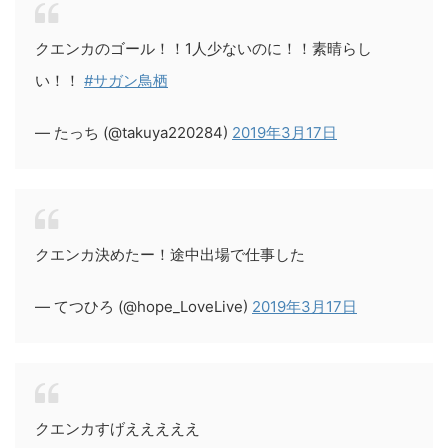
クエンカのゴール！！1人少ないのに！！素晴らし
い！！
#サガン鳥栖
— たっち (@takuya220284)
2019年3月17日
クエンカ決めたー！途中出場で仕事した
— てつひろ (@hope_LoveLive)
2019年3月17日
クエンカすげえええええ