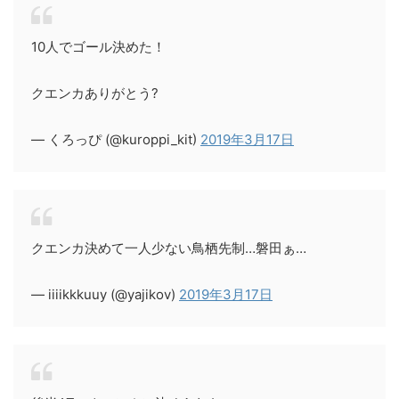
10人でゴール決めた！
クエンカありがとう?
— くろっぴ (@kuroppi_kit)
2019年3月17日
クエンカ決めて一人少ない鳥栖先制…磐田ぁ…
— iiiikkkuuy (@yajikov)
2019年3月17日