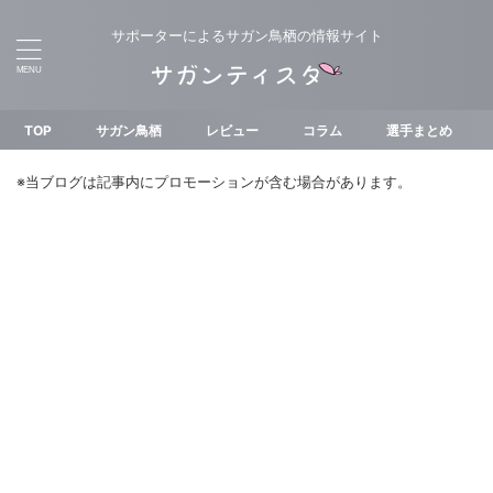
サポーターによるサガン鳥栖の情報サイト
TOP
サガン鳥栖
レビュー
コラム
選手まとめ
※当ブログは記事内にプロモーションが含む場合があります。