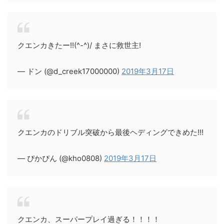
クエンカきたー!!(^-^)/ まさに救世主!
— ドン (@d_creek17000000)
2019年3月17日
クエンカのドリブル突破から最後ヘディングできめた!!!
— ぴかぴん (@kho0808)
2019年3月17日
クエンカ、スーパープレイ過ぎる！！！！