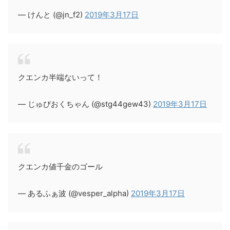
— けんと (@jn_f2)
2019年3月17日
クエンカ半端ないって！
— じゅびおくちゃん (@stg44gew43)
2019年3月17日
クエンカ値千金のゴール
— あるふぁ波 (@vesper_alpha)
2019年3月17日