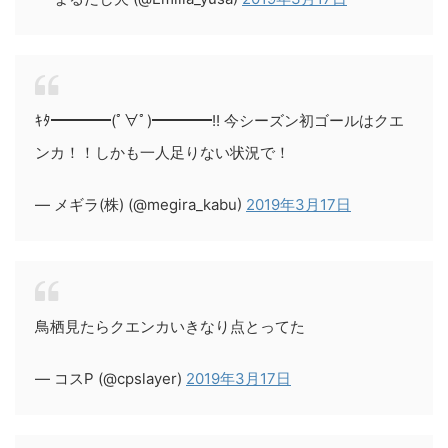
ｷﾀ━━━━(ﾟ∀ﾟ)━━━━!! 今シーズン初ゴールはクエ
ンカ！！しかも一人足りない状況で！
— メギラ(株) (@megira_kabu)
2019年3月17日
鳥栖見たらクエンカいきなり点とってた
— コスP (@cpslayer)
2019年3月17日