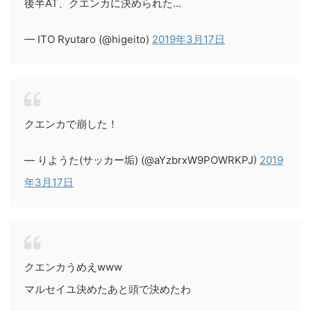
後半AT、クエンカに決められた…
— ITO Ryutaro (@higeito)
2019年3月17日
クエンカで崩した！
— りようた(サッカー垢) (@aYzbrxW9POWRKPJ)
2019
年3月17日
クエンカうめえwww
マルセイユ決めたあと頭で決めたわ