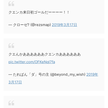
クエンカ来日初ゴールだーーーー！！
— クローゼ? (@rezsmap)
2019年3月17日
クエんかああああああクエンカああああああ
pic.twitter.com/OFKeNqI7fa
— たれぱん「ダ」号の主 (@beyond_my_wish)
2019年
3月17日