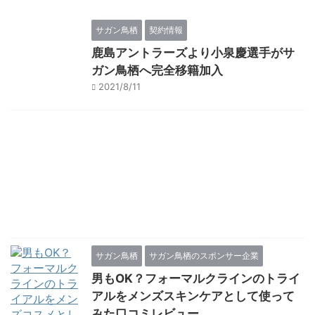
サガン鳥栖
契約情報
鹿島アントラーズより小泉慶選手がサ
ガン鳥栖へ完全移籍加入
2021/8/11
サガン鳥栖
サガン鳥栖のスポンサー企業
男もOK？フォーマルクラインのトライ
アルをメンズスキンケアとして使って
みた口コミレビュー