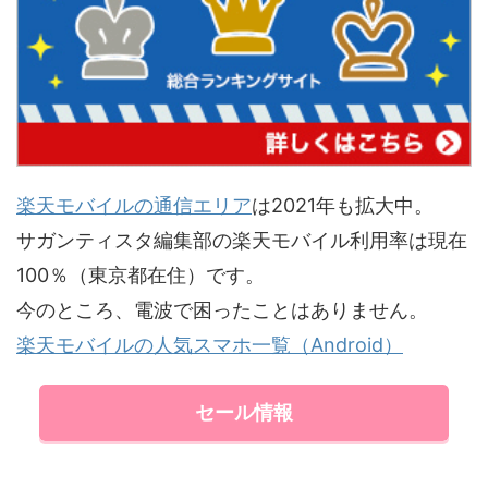
楽天モバイルの通信エリア
は2021年も拡大中。
サガンティスタ編集部の楽天モバイル利用率は現在
100％（東京都在住）です。
今のところ、電波で困ったことはありません。
楽天モバイルの人気スマホ一覧（Android）
セール情報