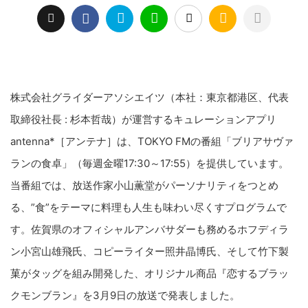
株式会社グライダーアソシエイツ（本社：東京都港区、代表
取締役社長 : 杉本哲哉）が運営するキュレーションアプリ
antenna*［アンテナ］は、TOKYO FMの番組「ブリアサヴァ
ランの食卓」（毎週金曜17:30～17:55）を提供しています。
当番組では、放送作家小山薫堂がパーソナリティをつとめ
る、”食”をテーマに料理も人生も味わい尽くすプログラムで
す。佐賀県のオフィシャルアンバサダーも務めるホフディラ
ン小宮山雄飛氏、コピーライター照井晶博氏、そして竹下製
菓がタッグを組み開発した、オリジナル商品『恋するブラッ
クモンブラン』を3月9日の放送で発表しました。