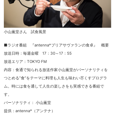
小山薫堂さん 試食風景
■ラジオ番組 『antenna*ブリアサヴァランの食卓』 概要
放送日時：毎週金曜 17：30～17：55
放送エリア：TOKYO FM
内容：食通で知られる放送作家小山薫堂がパーソナリティを
つとめる”食”をテーマに料理も人生も味わい尽くすプログラ
ム。時には食を通して人生の楽しさをも実感できる番組で
す。
パーソナリティ： 小山薫堂
提供：antenna*（アンテナ）