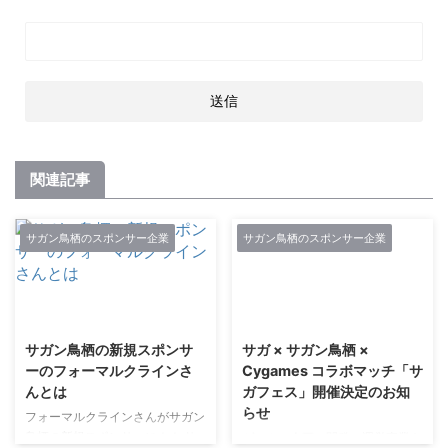
関連記事
サガン鳥栖のスポンサー企業
サガン鳥栖のスポンサー企業
2021/7/21
2021/2/27
サガン鳥栖の新規スポンサ
サガ × サガン鳥栖 ×
ーのフォーマルクラインさ
Cygames コラボマッチ「サ
んとは
ガフェス」開催決定のお知
らせ
フォーマルクラインさんがサガン
鳥栖の新規スポンサーに！！ サ
ゲームの企画・開発・運営事業を