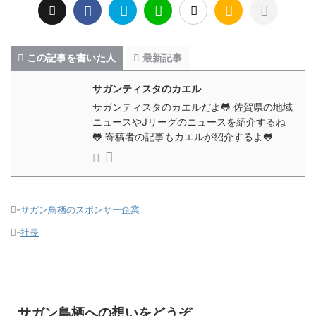
この記事を書いた人
最新記事
サガンティスタのカエル
サガンティスタのカエルだよ🐸 佐賀県の地域
ニュースやJリーグのニュースを紹介するね
🐸 寄稿者の記事もカエルが紹介するよ🐸
-
サガン鳥栖のスポンサー企業
-
社長
サガン鳥栖への想いをどうぞ