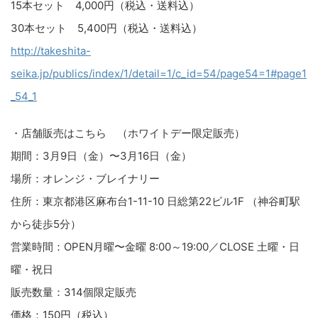
15本セット 4,000円（税込・送料込）
30本セット 5,400円（税込・送料込）
http://takeshita-
seika.jp/publics/index/1/detail=1/c_id=54/page54=1#page1
_54_1
・店舗販売はこちら （ホワイトデー限定販売）
期間：3月9日（金）〜3月16日（金）
場所：オレンジ・ブレイナリー
住所：東京都港区麻布台1-11-10 日総第22ビル1F （神谷町駅
から徒歩5分）
営業時間：OPEN月曜〜金曜 8:00～19:00／CLOSE 土曜・日
曜・祝日
販売数量：314個限定販売
価格：150円（税込）