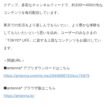
クアップ。多彩なチャンネルフィードで、約300〜400の旬な
コンテンツを毎日配信しています。
東京での生活をより楽しんでもらいたい、より豊かな体験を
してもらいたいという思いを込め、ユーザーのみなさまの
「TOKYO* LIFE」に資する上質なコンテンツをお届けしてい
ます。
＜関連URL＞​
■antenna* アプリダウンロードはこちら
https://antenna.onelink.me/2946886130/ecc74879
■antenna* ブラウザ版はこちら
https://antenna.jp/