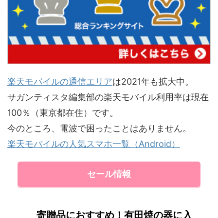
楽天モバイルの通信エリア
は2021年も拡大中。
サガンティスタ編集部の楽天モバイル利用率は現在
100％（東京都在住）です。
今のところ、電波で困ったことはありません。
楽天モバイルの人気スマホ一覧（Android）
セール情報
寄贈品におすすめ！有田焼の器に入