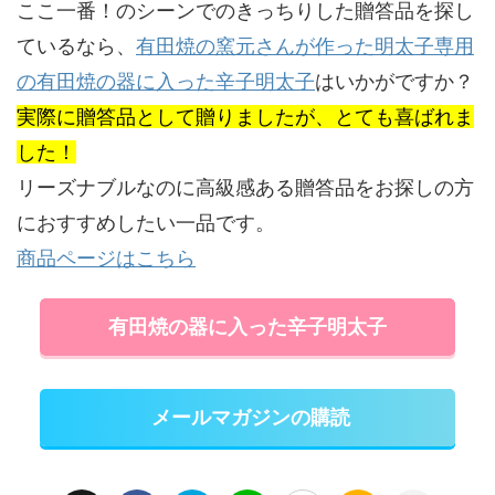
ここ一番！のシーンでのきっちりした贈答品を探し
ているなら、
有田焼の窯元さんが作った明太子専用
の有田焼の器に入った辛子明太子
はいかがですか？
実際に贈答品として贈りましたが、とても喜ばれま
した！
リーズナブルなのに高級感ある贈答品をお探しの方
におすすめしたい一品です。
商品ページはこちら
有田焼の器に入った辛子明太子
メールマガジンの購読