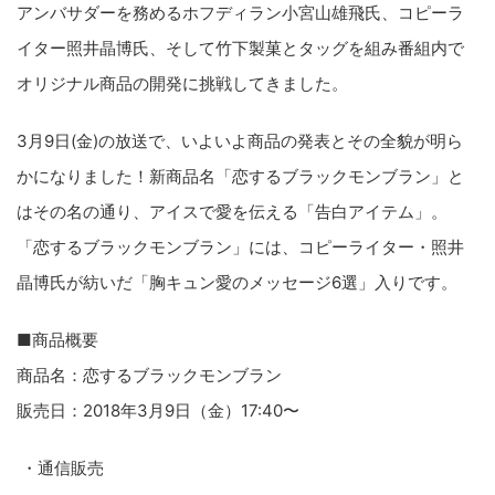
アンバサダーを務めるホフディラン小宮山雄飛氏、コピーラ
イター照井晶博氏、そして竹下製菓とタッグを組み番組内で
オリジナル商品の開発に挑戦してきました。
3月9日(金)の放送で、いよいよ商品の発表とその全貌が明ら
かになりました！新商品名「恋するブラックモンブラン」と
はその名の通り、アイスで愛を伝える「告白アイテム」。
「恋するブラックモンブラン」には、コピーライター・照井
晶博氏が紡いだ「胸キュン愛のメッセージ6選」入りです。
■商品概要
商品名：恋するブラックモンブラン
販売日：2018年3月9日（金）17:40〜
・通信販売