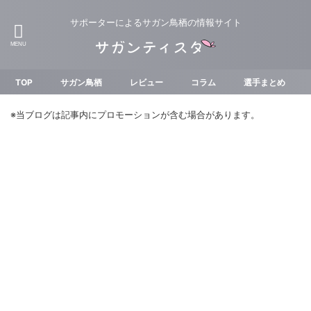
サポーターによるサガン鳥栖の情報サイト
TOP
サガン鳥栖
レビュー
コラム
選手まとめ
※当ブログは記事内にプロモーションが含む場合があります。