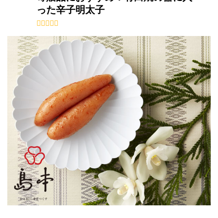
った辛子明太子