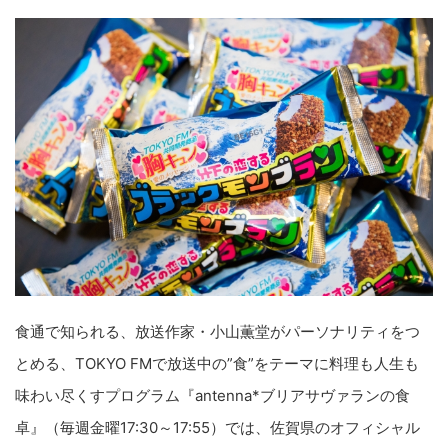
食通で知られる、放送作家・小山薫堂がパーソナリティをつ
とめる、TOKYO FMで放送中の”食”をテーマに料理も人生も
味わい尽くすプログラム『antenna*ブリアサヴァランの食
卓』（毎週金曜17:30～17:55）では、佐賀県のオフィシャル