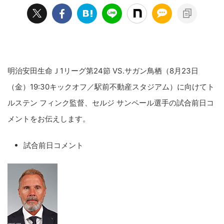
明治安田生命Ｊ1リーグ第24節 VS.サガン鳥栖（8月23日
（金）19:30キックオフ／駅前不動産スタジアム）に向けてト
ルステン フィンク監督、セルジ サンペール選手の試合前日コ
メントをお伝えします。
試合前日コメント