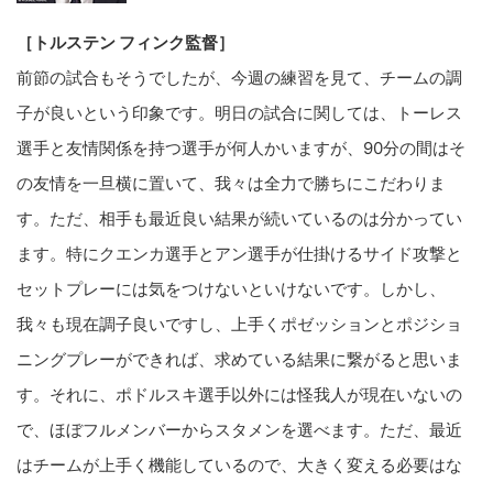
［トルステン フィンク監督］
前節の試合もそうでしたが、今週の練習を見て、チームの調
子が良いという印象です。明日の試合に関しては、トーレス
選手と友情関係を持つ選手が何人かいますが、90分の間はそ
の友情を一旦横に置いて、我々は全力で勝ちにこだわりま
す。ただ、相手も最近良い結果が続いているのは分かってい
ます。特にクエンカ選手とアン選手が仕掛けるサイド攻撃と
セットプレーには気をつけないといけないです。しかし、
我々も現在調子良いですし、上手くポゼッションとポジショ
ニングプレーができれば、求めている結果に繋がると思いま
す。それに、ポドルスキ選手以外には怪我人が現在いないの
で、ほぼフルメンバーからスタメンを選べます。ただ、最近
はチームが上手く機能しているので、大きく変える必要はな