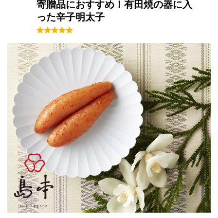
寄贈品におすすめ！有田焼の器に入
った辛子明太子