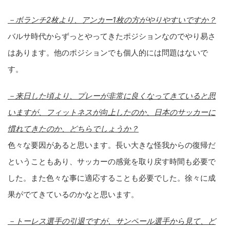
－ボランチ2枚より、アンカー1枚の方がやりやすいですか？
バルサ時代からずっとやってきたポジションなのでやり易さ
はあります。他のポジションでも個人的には問題はないで
す。
－来日した頃より、プレーが非常に良くなってきていると思
いますが、フィットネスが向上したのか、日本のサッカーに
慣れてきたのか、どちらでしょうか？
色々な要因があると思います。長い大きな怪我からの復帰だ
ということもあり、サッカーの感覚を取り戻す時間も必要で
した。また色々な事に適応することも必要でした。徐々に成
果がでてきているのかなと思います。
－トーレス選手の引退ですが、サンペール選手から見て、ど