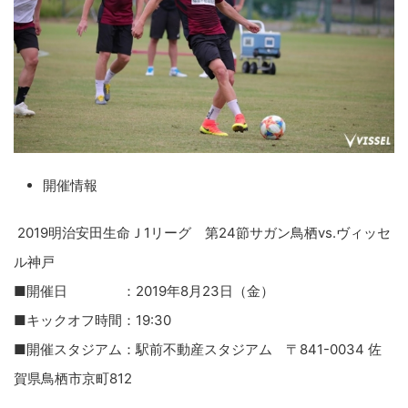
開催情報
2019明治安田生命Ｊ1リーグ 第24節サガン鳥栖vs.ヴィッセ
ル神戸
■開催日 ：2019年8月23日（金）
■キックオフ時間：19:30
■開催スタジアム：駅前不動産スタジアム 〒841-0034 佐
賀県鳥栖市京町812