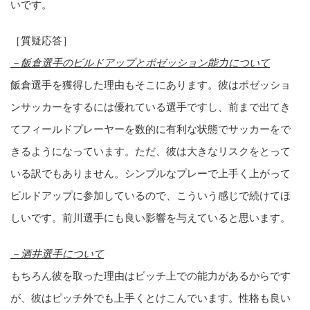
いです。
［質疑応答］
－飯倉選手のビルドアップとポゼッション能力について
飯倉選手を獲得した理由もそこにあります。彼はポゼッショ
ンサッカーをするには優れている選手ですし、前まで出てき
てフィールドプレーヤーを数的に有利な状態でサッカーをで
きるようになっています。ただ、彼は大きなリスクをとって
いる訳でもありません。シンプルなプレーで上手く上がって
ビルドアップに参加しているので、こういう感じで続けてほ
しいです。前川選手にも良い影響を与えていると思います。
－酒井選手について
もちろん彼を取った理由はピッチ上での能力があるからです
が、彼はピッチ外でも上手くとけこんでいます。性格も良い