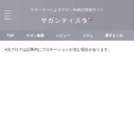
サポーターによるサガン鳥栖の情報サイト
TOP
サガン鳥栖
レビュー
コラム
選手まとめ
※当ブログは記事内にプロモーションが含む場合があります。