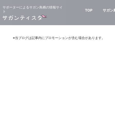
サポーターによるサガン鳥栖の情報サイ
TOP
サガン
ト
※当ブログは記事内にプロモーションが含む場合があります。