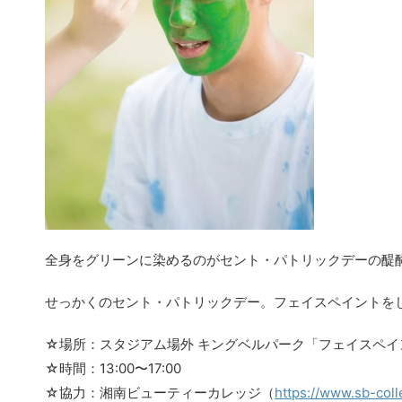
全身をグリーンに染めるのがセント・パトリックデーの醍
せっかくのセント・パトリックデー。フェイスペイントを
☆場所：スタジアム場外 キングベルパーク「フェイスペイ
☆時間：13:00〜17:00
☆協力：湘南ビューティーカレッジ（
https://www.sb-coll