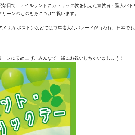
祝祭日で、アイルランドにカトリック教を伝えた宣教者・聖人パト
グリーンのものを身につけて祝います。
アメリカ ボストンなどでは毎年盛大なパレードが行われ、日本でも
リーンに染め上げ、みんなで一緒にお祝いしちゃいましょう！