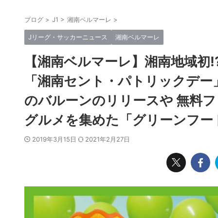
ブログ
>
J1
>
湘南ベルマーレ
>
Jリーグ・サッカーニュース
湘南ベルマーレ
【湘南ベルマーレ】湘南地域初!?
「湘南セント・パトリックデー」
のバルーンのリリースや 無料
グルメを集めた「グリーンフー
2019年3月15日
2021年2月27日