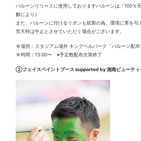
バルーンリリースに使用しておりますバルーンは「100％
解により）
また、バルーンに付けるリボンも紙製の為、環境に害を与
荒天時は中止とさせていただく場合がございます。
☆場所：スタジアム場外 キングベルパーク「バルーン配布
☆時間：13:00〜 ※予定数配布次第終了
②フェイスペイントブース supported by 湘南ビューテ