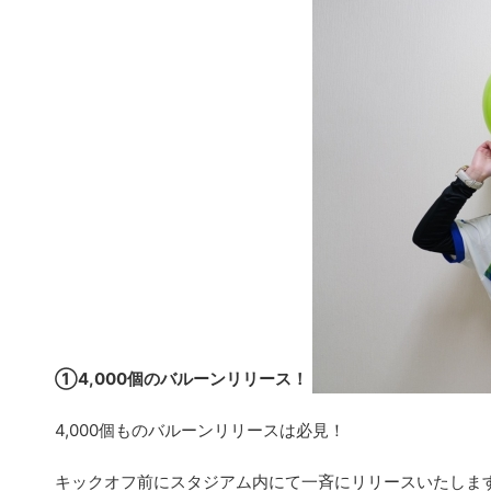
①4,000個のバルーンリリース！
4,000個ものバルーンリリースは必見！
キックオフ前にスタジアム内にて一斉にリリースいたしま