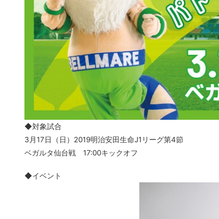
◆対象試合
3月17日（日）2019明治安田生命J1リーグ第4節
ベガルタ仙台戦 17:00キックオフ
◆イベント