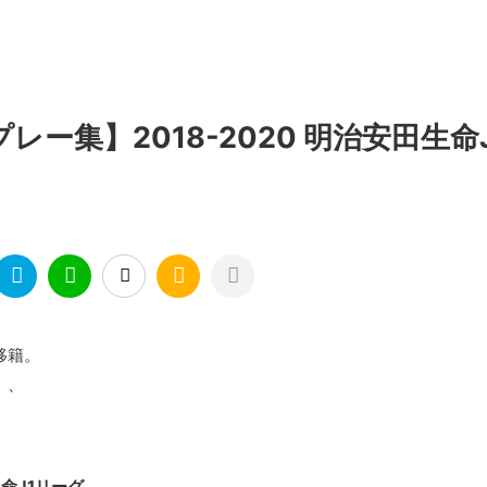
レー集】2018-2020 明治安田生命
移籍。
、、
命J1リーグ