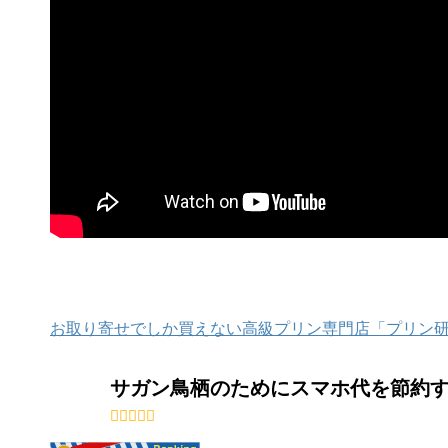
お取り寄せでしか買えない高級プリン専門店「プリン
サガン鳥栖のためにスマホ代を節約