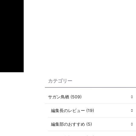
カテゴリー
サガン鳥栖 (509)
編集長のレビュー (19)
編集部のおすすめ (5)