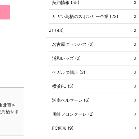
契約情報 (55)
サガン鳥栖のスポンサー企業 (23)
J1 (93)
名古屋グランパス (2)
浦和レッズ (2)
ベガルタ仙台 (3)
横浜FC (5)
湘南ベルマーレ (6)
東北育ち
東鳥栖サポ
川崎フロンターレ (2)
FC東京 (9)