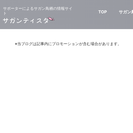
サポーターによるサガン鳥栖の情報サイ
TOP
サガン
ト
※当ブログは記事内にプロモーションが含む場合があります。