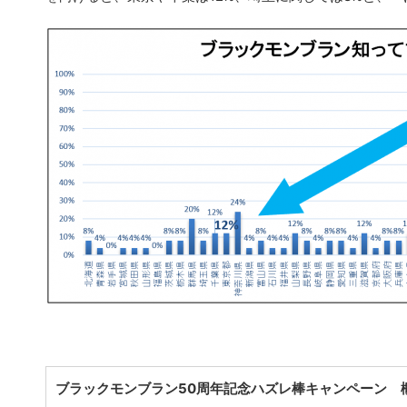
ブラックモンブラン50周年記念ハズレ棒キャンペーン 