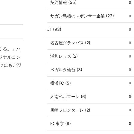
契約情報 (55)
サガン鳥栖のスポンサー企業 (23)
J1 (93)
名古屋グランパス (2)
くる。」ハ
浦和レッズ (2)
ジナルコン
ツにもご期
ベガルタ仙台 (3)
横浜FC (5)
湘南ベルマーレ (6)
川崎フロンターレ (2)
FC東京 (9)