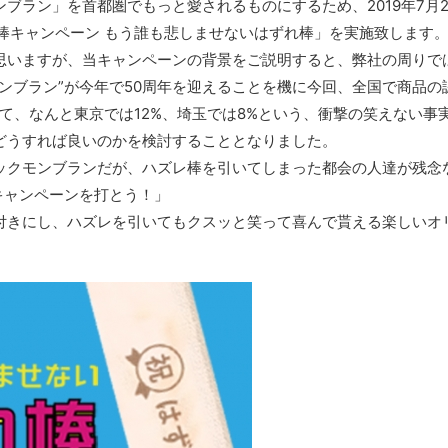
ブラン」を首都圏でもっと愛されるものにするため、2019年7月2
棒キャンペーン もう誰も悲しませないはずれ棒」を実施致します
いますが、当キャンペーンの背景をご説明すると、弊社の周りで
ンブラン”が今年で50周年を迎えることを機に今回、全国で商品の
して、なんと東京では12%、埼玉では8%という、衝撃の笑えない事
どうすれば良いのかを検討することとなりました。
クモンブランだが、ハズレ棒を引いてしまった都会の人達が残念
キャンペーンを打とう！」
きにし、ハズレを引いてもクスッと笑って喜んで貰える楽しいオ