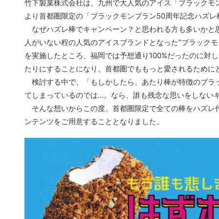
竹下製菓株式会社は、九州で大人気のアイス「ブラックモン
より首都圏限定の「ブラックモンブラン50周年記念ハズレ
なぜハズレ棒でキャンペーン？と思われる方も多いかと思
人がいない程の人気のアイスブランドとなった”ブラックモ
を実施したところ、福岡では予想通り100%だったのに対
たりにすることになり、首都圏でももっと愛されるために
検討する中で、「もしかしたら、あたり棒が特徴のブラッ
てしまっているのでは…。なら、誰も残念な思いをしない
そんな想いからこの度、首都圏限定で全ての棒をハズレ付
ンテンツをご用意することとなりました。