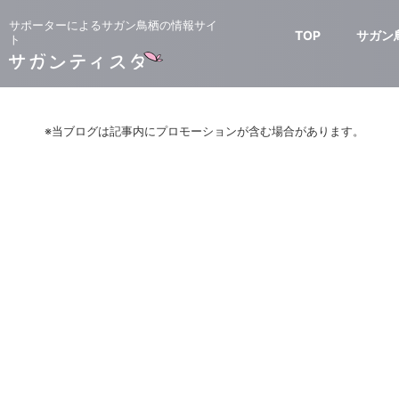
サポーターによるサガン鳥栖の情報サイ
TOP
サガン
ト
※当ブログは記事内にプロモーションが含む場合があります。