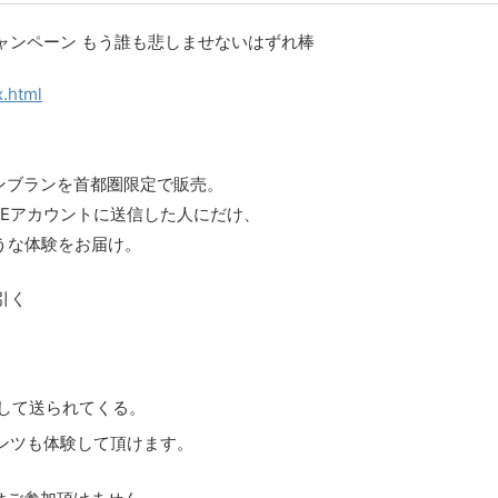
ャンペーン もう誰も悲しませないはずれ棒
x.html
ブランを首都圏限定で販売。
カウントに送信した人にだけ、
体験をお届け。
引く
として送られてくる。
ンツも体験して頂けます。