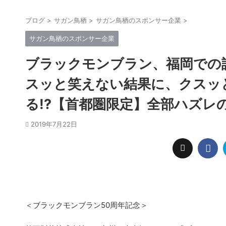
ブログ
>
サガン鳥栖
>
サガン鳥栖のスポンサー企業
>
サガン鳥栖のスポンサー企業
ブラックモンブラン、福岡での認知
スッと笑えない結果に、クスッ
る!?【首都圏限定】全部ハズレ
2019年7月22日
＜ブラックモンブラン50周年記念＞