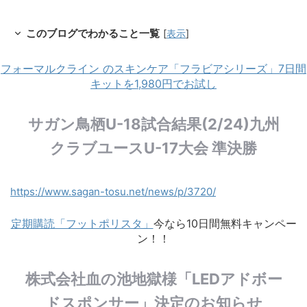
このブログでわかること一覧
[
表示
]
フォーマルクライン のスキンケア「フラビアシリーズ」7日間
キットを1,980円でお試し
サガン鳥栖U-18試合結果(2/24)九州
クラブユースU-17大会 準決勝
https://www.sagan-tosu.net/news/p/3720/
定期購読「フットポリスタ」
今なら10日間無料キャンペー
ン！！
株式会社血の池地獄様「LEDアドボー
ドスポンサー」決定のお知らせ