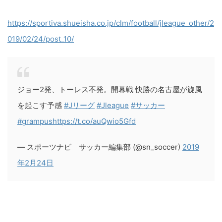
https://sportiva.shueisha.co.jp/clm/football/jleague_other/2
019/02/24/post_10/
ジョー2発、トーレス不発。開幕戦 快勝の名古屋が旋風
を起こす予感
#Jリーグ
#Jleague
#サッカー
#grampus
https://t.co/auQwio5Gfd
— スポーツナビ サッカー編集部 (@sn_soccer)
2019
年2月24日