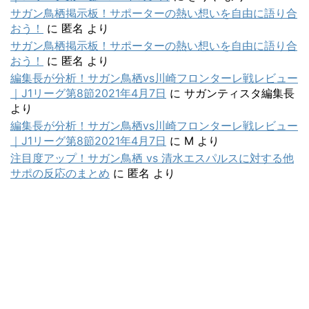
サガン鳥栖掲示板！サポーターの熱い想いを自由に語り合
おう！
に
匿名
より
サガン鳥栖掲示板！サポーターの熱い想いを自由に語り合
おう！
に
匿名
より
編集長が分析！サガン鳥栖vs川崎フロンターレ戦レビュー
｜J1リーグ第8節2021年4月7日
に
サガンティスタ編集長
より
編集長が分析！サガン鳥栖vs川崎フロンターレ戦レビュー
｜J1リーグ第8節2021年4月7日
に
M
より
注目度アップ！サガン鳥栖 vs 清水エスパルスに対する他
サポの反応のまとめ
に
匿名
より