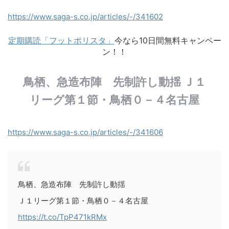
https://www.saga-s.co.jp/articles/-/341602
定期購読「フットポリスタ」
今なら10日間無料キャンペー
ン！！
鳥栖、急造布陣 先制許し動揺 Ｊ１
リーグ第１節・鳥栖０－４名古屋
https://www.saga-s.co.jp/articles/-/341606
鳥栖、急造布陣 先制許し動揺
Ｊ１リーグ第１節・鳥栖０－４名古屋
https://t.co/TpP471kRMx