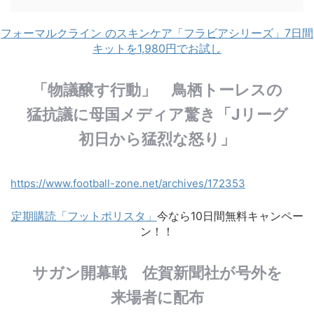
フォーマルクライン のスキンケア「フラビアシリーズ」7日間
キットを1,980円でお試し
「物議醸す行動」 鳥栖トーレスの
猛抗議に母国メディア驚き「Jリーグ
初日から猛烈な怒り」
https://www.football-zone.net/archives/172353
定期購読「フットポリスタ」
今なら10日間無料キャンペー
ン！！
サガン開幕戦 佐賀新聞社が号外を
来場者に配布