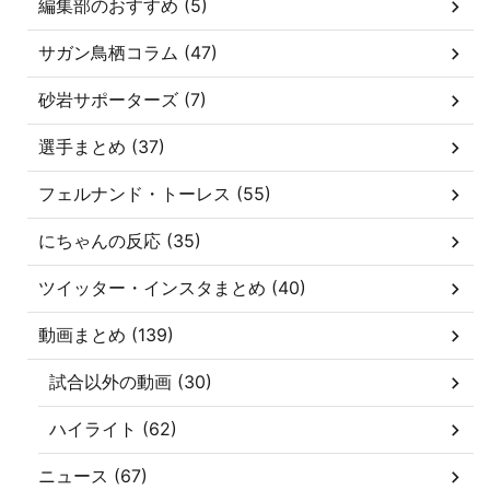
編集部のおすすめ (5)
サガン鳥栖コラム (47)
砂岩サポーターズ (7)
選手まとめ (37)
フェルナンド・トーレス (55)
にちゃんの反応 (35)
ツイッター・インスタまとめ (40)
動画まとめ (139)
試合以外の動画 (30)
ハイライト (62)
ニュース (67)