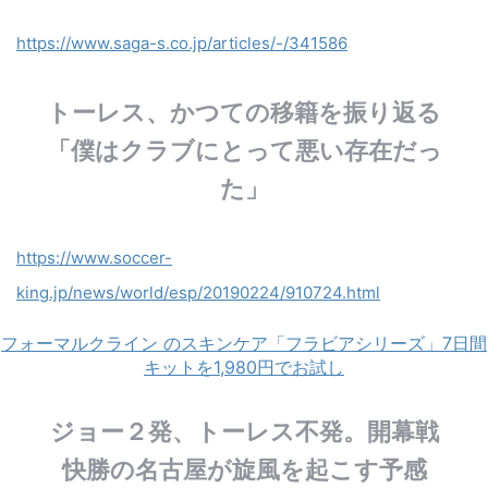
https://www.saga-s.co.jp/articles/-/341586
トーレス、かつての移籍を振り返る
「僕はクラブにとって悪い存在だっ
た」
https://www.soccer-
king.jp/news/world/esp/20190224/910724.html
フォーマルクライン のスキンケア「フラビアシリーズ」7日間
キットを1,980円でお試し
ジョー２発、トーレス不発。開幕戦
快勝の名古屋が旋風を起こす予感