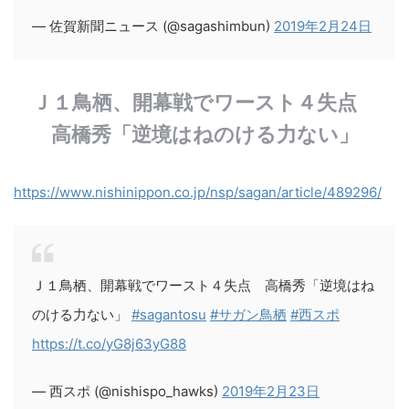
— 佐賀新聞ニュース (@sagashimbun)
2019年2月24日
Ｊ１鳥栖、開幕戦でワースト４失点
高橋秀「逆境はねのける力ない」
https://www.nishinippon.co.jp/nsp/sagan/article/489296/
Ｊ１鳥栖、開幕戦でワースト４失点 高橋秀「逆境はね
のける力ない」
#sagantosu
#サガン鳥栖
#西スポ
https://t.co/yG8j63yG88
— 西スポ (@nishispo_hawks)
2019年2月23日