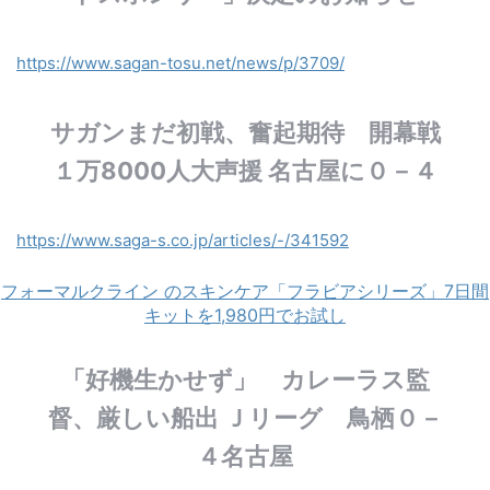
https://www.sagan-tosu.net/news/p/3709/
サガンまだ初戦、奮起期待 開幕戦
１万8000人大声援 名古屋に０－４
https://www.saga-s.co.jp/articles/-/341592
フォーマルクライン のスキンケア「フラビアシリーズ」7日間
キットを1,980円でお試し
「好機生かせず」 カレーラス監
督、厳しい船出 Ｊリーグ 鳥栖０－
４名古屋