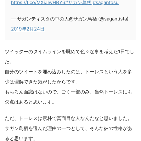
https://t.co/MXiJIwHBY6
#サガン鳥栖
#sagantosu
— サガンティスタの中の人@サガン鳥栖 (@sagantista)
2019年2月24日
ツイッターのタイムラインを眺めて色々な事を考えた1日でし
た。
自分のツイートを埋め込みしたのは、トーレスという人を多
少は理解できた気がしたからです。
もちろん面識はないので、ごく一部のみ。当然トーレスにも
欠点はあると思います。
ただ、トーレスは素朴で真面目な人なんだなと思いました。
サガン鳥栖を選んだ理由の一つとして、そんな彼の性格があ
ると思います。