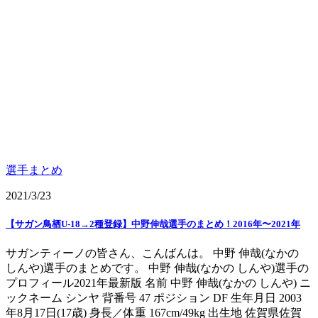
選手まとめ
2021/3/23
【サガン鳥栖U-18→2種登録】中野伸哉選手のまとめ！2016年〜2021年
サガンティーノの皆さん、こんばんは。 中野 伸哉(なかの
しんや)選手のまとめです。 中野 伸哉(なかの しんや)選手の
プロフィール2021年最新版 名前 中野 伸哉(なかの しんや) ニ
ックネーム シンヤ 背番号 47 ポジション DF 生年月日 2003
年8月17日(17歳) 身長／体重 167cm/49kg 出生地 佐賀県佐賀