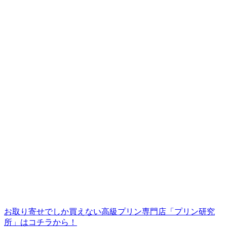
お取り寄せでしか買えない高級プリン専門店「プリン研究
所」はコチラから！