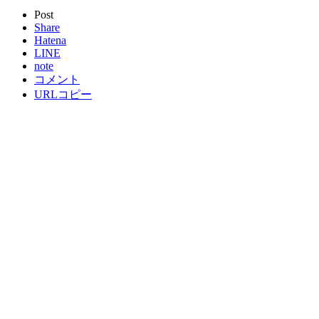
Post
Share
Hatena
LINE
note
コメント
URLコピー