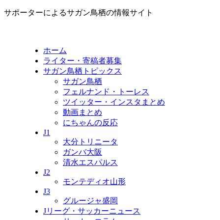
サポーターによるサガン鳥栖の情報サイト
ホーム
ライター・寄稿者募集
サガン鳥栖トピックス
サガン鳥栖
フェルナンド・トーレス
ツイッター・インスタまとめ
動画まとめ
にちゃんの反応
J1
大分トリニータ
ガンバ大阪
清水エスパルス
J2
モンテディオ山形
J3
グルージャ盛岡
Jリーグ・サッカーニュース