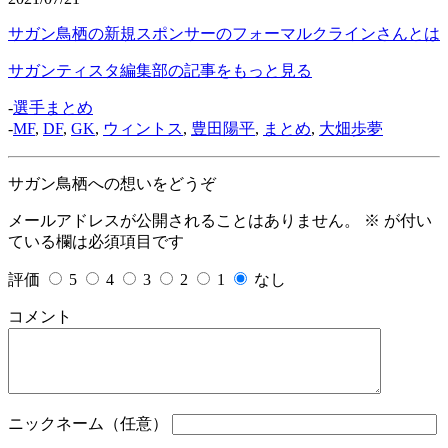
サガン鳥栖の新規スポンサーのフォーマルクラインさんとは
サガンティスタ編集部の記事をもっと見る
-
選手まとめ
-
MF
,
DF
,
GK
,
ウィントス
,
豊田陽平
,
まとめ
,
大畑歩夢
サガン鳥栖への想いをどうぞ
メールアドレスが公開されることはありません。
※
が付い
ている欄は必須項目です
評価
5
4
3
2
1
なし
コメント
ニックネーム（任意）