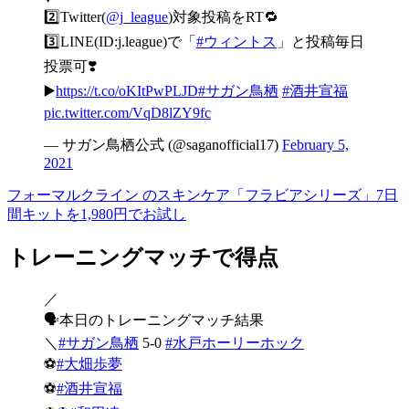
2️⃣Twitter(
@j_league
)対象投稿をRT🔁
3️⃣LINE(ID:j.league)で「
#ウィントス
」と投稿毎日
投票可❣️
▶️
https://t.co/oKItPwPLJD
#サガン鳥栖
#酒井宣福
pic.twitter.com/VqD8lZY9fc
— サガン鳥栖公式 (@saganofficial17)
February 5,
2021
フォーマルクライン のスキンケア「フラビアシリーズ」7日
間キットを1,980円でお試し
トレーニングマッチで得点
／
🗣本日のトレーニングマッチ結果
＼
#サガン鳥栖
5-0
#水戸ホーリーホック
⚽️
#大畑歩夢
⚽️
#酒井宣福