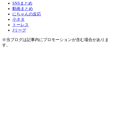
SNSまとめ
動画まとめ
にちゃんの反応
小ネタ
トーレス
Jリーグ
※当ブログは記事内にプロモーションが含む場合がありま
す。