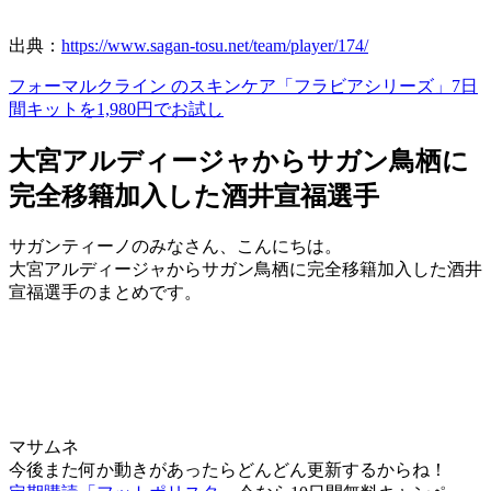
出典：
https://www.sagan-tosu.net/team/player/174/
フォーマルクライン のスキンケア「フラビアシリーズ」7日
間キットを1,980円でお試し
大宮アルディージャからサガン鳥栖に
完全移籍加入した酒井宣福選手
サガンティーノのみなさん、こんにちは。
大宮アルディージャからサガン鳥栖に完全移籍加入した酒井
宣福選手のまとめです。
マサムネ
今後また何か動きがあったらどんどん更新するからね！