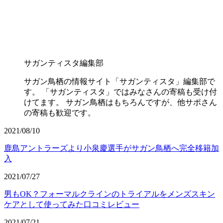
サガンティスタ編集部
サガン鳥栖の情報サイト「サガンティスタ」編集部で
す。 「サガンティスタ」ではみなさんの寄稿も受け付
けてます。 サガン鳥栖はもちろんですが、他サポさん
の寄稿も歓迎です。
2021/08/10
鹿島アントラーズより小泉慶選手がサガン鳥栖へ完全移籍加
入
2021/07/27
男もOK？フォーマルクラインのトライアルをメンズスキン
ケアとして使ってみた口コミレビュー
2021/07/21