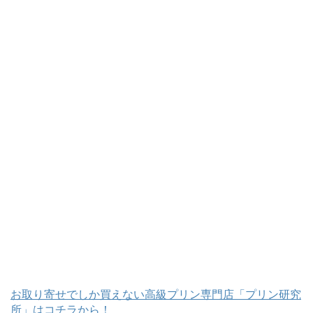
お取り寄せでしか買えない高級プリン専門店「プリン研究
所」はコチラから！