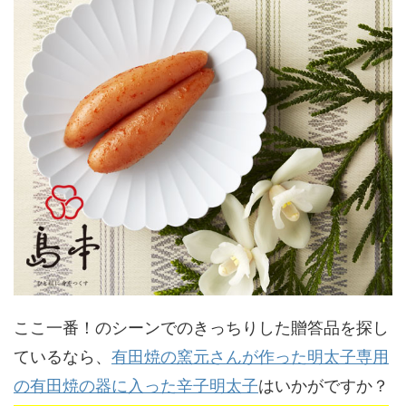
ここ一番！のシーンでのきっちりした贈答品を探し
ているなら、
有田焼の窯元さんが作った明太子専用
の有田焼の器に入った辛子明太子
はいかがですか？