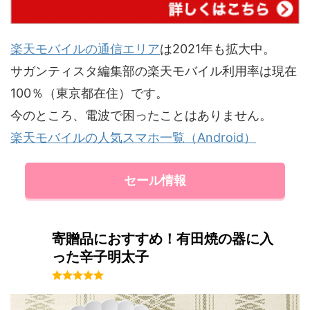
楽天モバイルの通信エリア
は2021年も拡大中。
サガンティスタ編集部の楽天モバイル利用率は現在
100％（東京都在住）です。
今のところ、電波で困ったことはありません。
楽天モバイルの人気スマホ一覧（Android）
セール情報
寄贈品におすすめ！有田焼の器に入
った辛子明太子