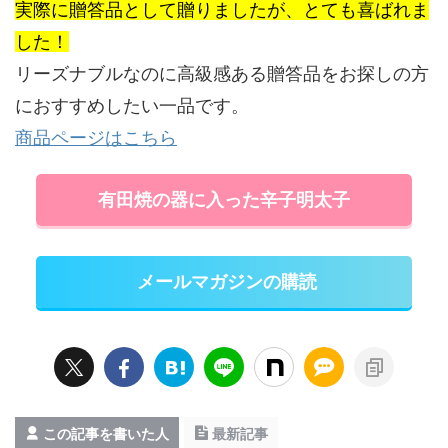
実際に贈答品として贈りましたが、とても喜ばれま
した！
リーズナブルなのに高級感ある贈答品をお探しの方
におすすめしたい一品です。
商品ページはこちら
有田焼の器に入った辛子明太子
メールマガジンの購読
この記事を書いた人
最新記事