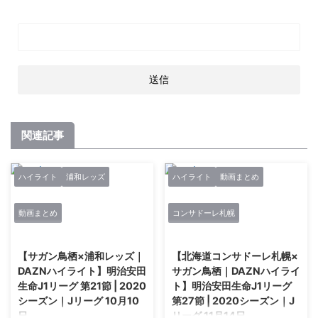
関連記事
ハイライト
浦和レッズ
ハイライト
動画まとめ
動画まとめ
コンサドーレ札幌
2021/1/13
2021/1/13
【サガン鳥栖×浦和レッズ｜
【北海道コンサドーレ札幌×
DAZNハイライト】明治安田
サガン鳥栖｜DAZNハイライ
生命J1リーグ 第21節 | 2020
ト】明治安田生命J1リーグ
シーズン｜Jリーグ 10月10
第27節 | 2020シーズン｜J
日
リーグ 11月14日