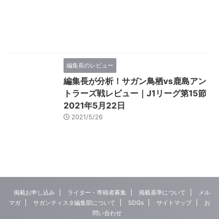
編集長のレビュー
編集長が分析！サガン鳥栖vs鹿島アン
トラーズ戦レビュー｜J1リーグ第15節
2021年5月22日
2021/5/26
掲載お申し込み
ライター・寄稿者募集
掲載基準について
メル
マガ
サガンティスタ編集部について
SDGs
サイトマップ
お
問い合わせ