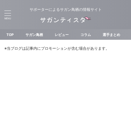
サポーターによるサガン鳥栖の情報サイト
TOP
サガン鳥栖
レビュー
コラム
選手まとめ
※当ブログは記事内にプロモーションが含む場合があります。