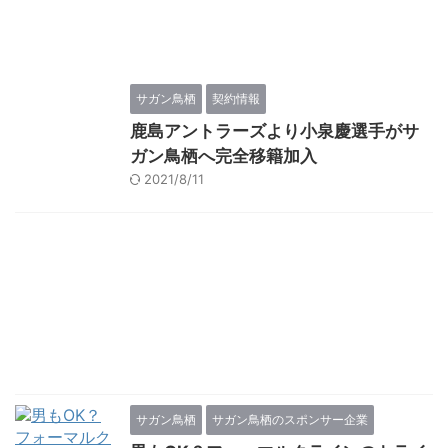
サガン鳥栖
契約情報
鹿島アントラーズより小泉慶選手がサ
ガン鳥栖へ完全移籍加入
2021/8/11
サガン鳥栖
サガン鳥栖のスポンサー企業