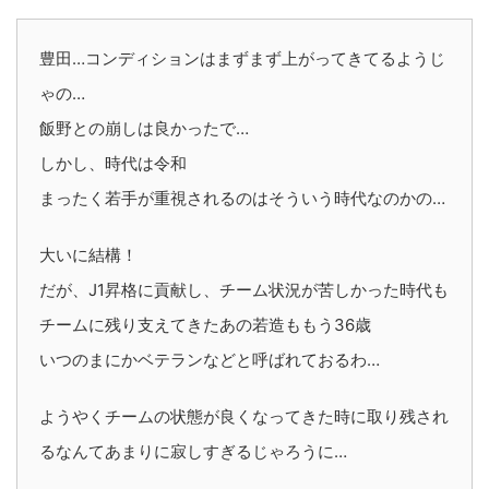
豊田…コンディションはまずまず上がってきてるようじ
ゃの…
飯野との崩しは良かったで…
しかし、時代は令和
まったく若手が重視されるのはそういう時代なのかの…
大いに結構！
だが、J1昇格に貢献し、チーム状況が苦しかった時代も
チームに残り支えてきたあの若造ももう36歳
いつのまにかベテランなどと呼ばれておるわ…
ようやくチームの状態が良くなってきた時に取り残され
るなんてあまりに寂しすぎるじゃろうに…