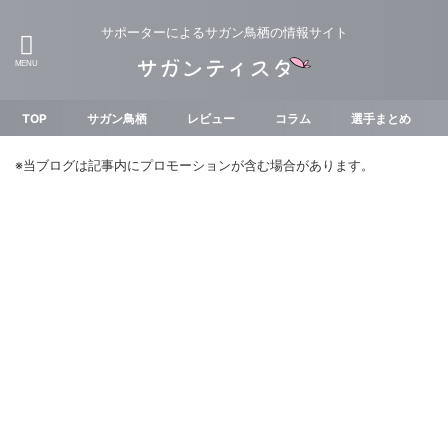
サポーターによるサガン鳥栖の情報サイト
TOP
サガン鳥栖
レビュー
コラム
選手まとめ
※当ブログは記事内にプロモーションが含む場合があります。