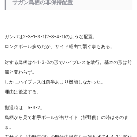
サガン鳥栖の非保持配置
ガンバは2-3-1-3-1(2-3-4-1)のような配置。
ロングボール多めだが、サイド経由で繋ぐ事もある。
対する鳥栖は4-1-3-2の形でハイプレスを敢行。基本の形は前
節と変わらず。
しかしハイプレスは前半あまり機能しなかった。
理由は後述する。
撤退時は 5-3-2。
鳥栖から見て相手ボールが右サイド（飯野側）の時はそのま
ま。
左サイド（中野嘉側）の時は中野嘉を一列あげて4-4-2に変化