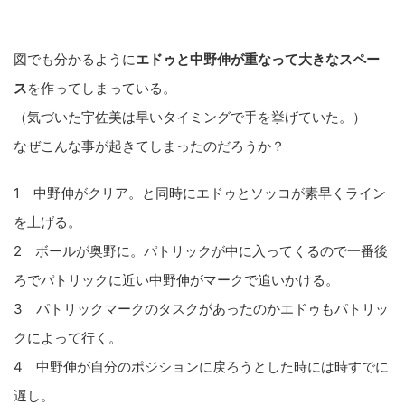
図でも分かるように
エドゥと中野伸が重なって大きなスペー
ス
を作ってしまっている。
（気づいた宇佐美は早いタイミングで手を挙げていた。）
なぜこんな事が起きてしまったのだろうか？
1 中野伸がクリア。と同時にエドゥとソッコが素早くライン
を上げる。
2 ボールが奥野に。パトリックが中に入ってくるので一番後
ろでパトリックに近い中野伸がマークで追いかける。
3 パトリックマークのタスクがあったのかエドゥもパトリッ
クによって行く。
4 中野伸が自分のポジションに戻ろうとした時には時すでに
遅し。