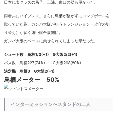
日本代表クラスの昌子、三浦、東口の壁も厚かった。
両者共にハイプレス。さらに鳥栖が繋がずにロングボールを
蹴っていた為、ガンバ大阪が狙うトランジション（攻守の切
り替え）が多く速い試合展開に。
ガンバ大阪のペースに乗せられてしまった形だった。
シュート数 鳥栖1/3(+1) G大阪2/2(+1)
パス数 鳥栖227(74%) G大阪298(80%)
決定機 鳥栖0 G大阪2(+1)
鳥栖メーター 50%
インターミッション〜スタンドの二人