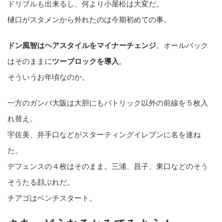
ドリブルも出来るし、何より小屋松は大変だ。
樋口がスタメンから外れたのは今期初めての事。
ドン風智はヘアスタイルをマイナーチェンジ
。オールバック
はそのままに
ツーブロックを導入
。
そういうお年頃なのか。
一方のガンバ大阪は大胆にもパトリック以外の前線を５枚入
れ替え。
宇佐美、井手口などがスターティングイレブンに名を連ね
た。
デフェンスの４枚はそのまま。三浦、昌子、東口などのそう
そうたる顔ぶれだ。
チアゴはベンチスタート。