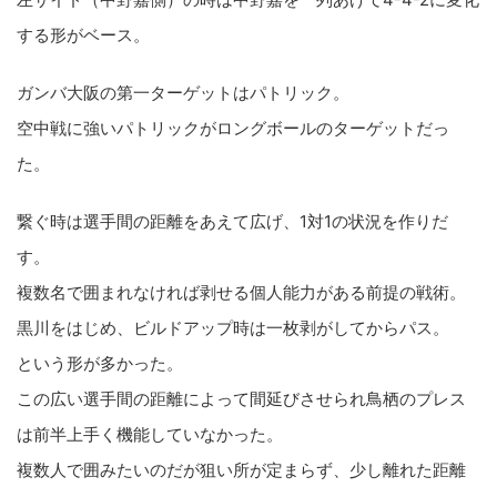
する形がベース。
ガンバ大阪の第一ターゲットはパトリック。
空中戦に強いパトリックがロングボールのターゲットだっ
た。
繋ぐ時は選手間の距離をあえて広げ、1対1の状況を作りだ
す。
複数名で囲まれなければ剥せる個人能力がある前提の戦術。
黒川をはじめ、ビルドアップ時は一枚剥がしてからパス。
という形が多かった。
この広い選手間の距離によって間延びさせられ鳥栖のプレス
は前半上手く機能していなかった。
複数人で囲みたいのだが狙い所が定まらず、少し離れた距離