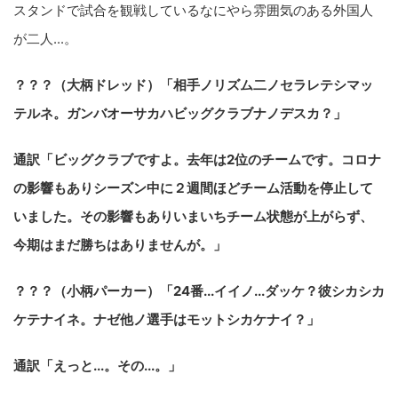
スタンドで試合を観戦しているなにやら雰囲気のある外国人
が二人...。
？？？（大柄ドレッド）「相手ノリズム二ノセラレテシマッ
テルネ。ガンバオーサカハビッグクラブナノデスカ？」
通訳「ビッグクラブですよ。去年は2位のチームです。コロナ
の影響もありシーズン中に２週間ほどチーム活動を停止して
いました。その影響もありいまいちチーム状態が上がらず、
今期はまだ勝ちはありませんが。」
？？？（小柄パーカー）「24番...イイノ...ダッケ？彼シカシカ
ケテナイネ。ナゼ他ノ選手はモットシカケナイ？」
通訳「えっと...。その...。」