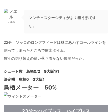
マンチェスターシティがよく狙う形です
ノエル
な。
22分 ソッコのロングフィードは林にあわずゴールラインを
割ってしまったところで飲水タイム。
攻守の切り替えの多い落ち着かない展開だった。
シュート数 鳥栖0/2 G大阪1/1
決定機 鳥栖0 G大阪1
鳥栖メーター 50%
23分〜ハイプレス、ハイプレス