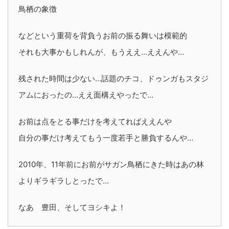
鳥栖の象徴
などという重荷を背負うお前の振る舞いは模範的
それも大事かもしれんが、もうええ…ええんや…
残された時間は少ない…話題のチコ、ドゥンガもスタジ
アムにおったの…ええ面構えやったで…
お前は点をとる事だけを考えてればええんや
自分の事だけ考えてもう一度若手と勝負するんや…
2010年、11年前にお前がサガン鳥栖にきた時はあの林
よりギラギラしとったで…
なあ 豊田、そしてヨシキよ！