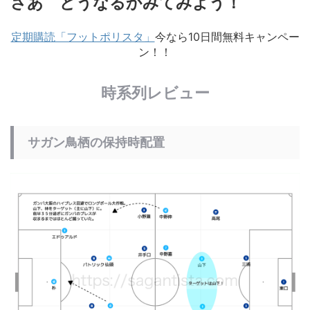
さあ どうなるかみてみよう！
定期購読「フットポリスタ」
今なら10日間無料キャンペー
ン！！
時系列レビュー
サガン鳥栖の保持時配置