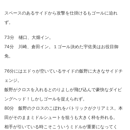
スペースのあるサイドから攻撃を仕掛けるもゴールに迫れ
ず。
73分 樋口、大畑イン。
74分 川崎、倉田イン。１ゴール決めた宇佐美はお役目御
免。
76分にはエドゥが空いているサイドの飯野に大きなサイドチ
ェンジ。
飯野がクロスを入れるとのりよしが飛び込んで豪快なダイビ
ングヘッド！しかしゴールを捉えられず。
80分 飯野のクロスのこぼれをパトリックがクリアミス。本
田がそのままミドルシュートを狙うも大きく枠を外れる。
相手が引いている時こそこういうミドルが重要になってく