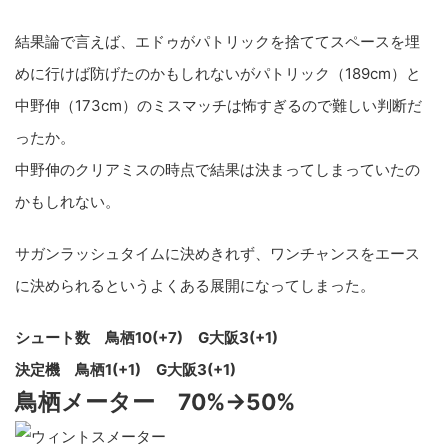
結果論で言えば、エドゥがパトリックを捨ててスペースを埋
めに行けば防げたのかもしれないがパトリック（189cm）と
中野伸（173cm）のミスマッチは怖すぎるので難しい判断だ
ったか。
中野伸のクリアミスの時点で結果は決まってしまっていたの
かもしれない。
サガンラッシュタイムに決めきれず、ワンチャンスをエース
に決められるというよくある展開になってしまった。
シュート数 鳥栖10(+7) G大阪3(+1)
決定機 鳥栖1(+1) G大阪3(+1)
鳥栖メーター 70%→50%