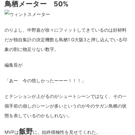
鳥栖メーター 50%
のりよし、中野嘉が徐々にフィットしてきているのは好材料
だが独自集計の決定機数も鳥栖1 G大阪3と押し込んでいる印
象の割に物足りない数字。
編集長が
「あー 今の惜しかったーーー！！！」
とテンションが上がるのがシュートシーンではなく、その一
個手前の崩しのシーンが多いというのが今のサガン鳥栖の状
態を表しているのかもしれない。
飯野
MVPは
に。始終積極性を見せてくれた。