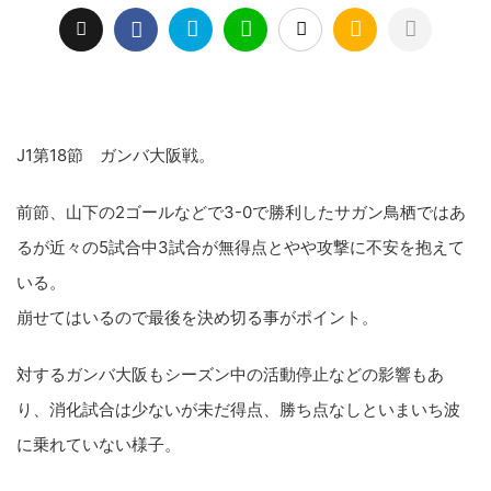
J1第18節 ガンバ大阪戦。
前節、山下の2ゴールなどで3-0で勝利したサガン鳥栖ではあ
るが近々の5試合中3試合が無得点とやや攻撃に不安を抱えて
いる。
崩せてはいるので最後を決め切る事がポイント。
対するガンバ大阪もシーズン中の活動停止などの影響もあ
り、消化試合は少ないが未だ得点、勝ち点なしといまいち波
に乗れていない様子。