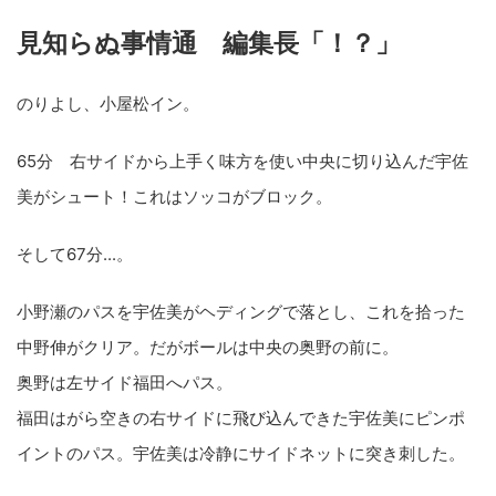
見知らぬ事情通 編集長「！？」
のりよし、小屋松イン。
65分 右サイドから上手く味方を使い中央に切り込んだ宇佐
美がシュート！これはソッコがブロック。
そして67分...。
小野瀬のパスを宇佐美がヘディングで落とし、これを拾った
中野伸がクリア。だがボールは中央の奥野の前に。
奥野は左サイド福田へパス。
福田はがら空きの右サイドに飛び込んできた宇佐美にピンポ
イントのパス。宇佐美は冷静にサイドネットに突き刺した。