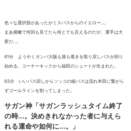
色々な選択肢があったがミスパスからのイエロー...。
まあ俯瞰で何回も見てたら何とでも言えるのだが、選手は大
変だ...。
61分 ようやくガンバ大阪も落ち着きを取り戻しパスが回り
始める。コーナーキックから福田のシュートが生まれた。
63分 いいパス回しからソッコの縦パスは流れ本田に繋がら
ずゴールラインを割ってしまった。
サガン神「サガンラッシュタイム終了
の時...。決めきれなかった者に与えら
れる運命や如何に...。」