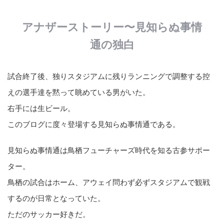
アナザーストーリー〜見知らぬ事情
通の独白
試合終了後、独りスタジアムに残りランニングで調整する控
えの選手達を黙って眺めている男がいた。
右手には生ビール。
このブログに度々登場する見知らぬ事情通である。
見知らぬ事情通は鳥栖フューチャーズ時代を知る古参サポー
ター。
鳥栖の試合はホーム、アウェイ問わず必ずスタジアムで観戦
するのが日常となっていた。
ただのサッカー好きだ。