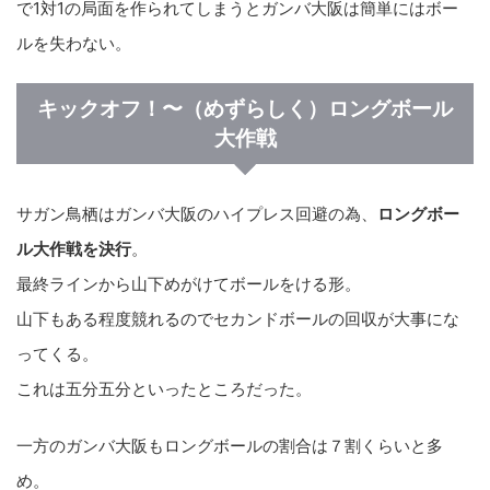
で1対1の局面を作られてしまうとガンバ大阪は簡単にはボー
ルを失わない。
キックオフ！〜（めずらしく）ロングボール
大作戦
サガン鳥栖はガンバ大阪のハイプレス回避の為、
ロングボー
ル大作戦を決行
。
最終ラインから山下めがけてボールをける形。
山下もある程度競れるのでセカンドボールの回収が大事にな
ってくる。
これは五分五分といったところだった。
一方のガンバ大阪もロングボールの割合は７割くらいと多
め。