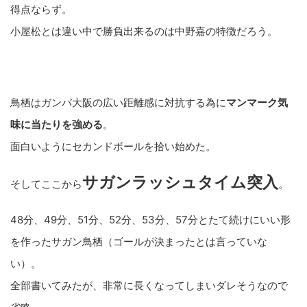
得点ならず。
小屋松とは違い中で勝負出来るのは中野嘉の特徴だろう。
鳥栖はガンバ大阪の広い距離感に対抗する為に
マンマーク気
味に当たりを強める
。
面白いようにセカンドボールを拾い始めた。
サガンラッシュタイム突入
そしてここから
。
48分、49分、51分、52分、53分、57分とたて続けにいい形
を作ったサガン鳥栖（ゴールが決まったとは言っていな
い）。
全部書いてみたが、非常に長くなってしまいダレそうなので