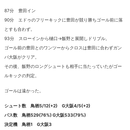
87分 豊田イン
90分 エドゥのフリーキックに豊田が競り勝ちゴール前に落
とすも合わず。
93分 スローインから樋口→飯野と展開しドリブル。
ゴール前の豊田とのワンツーからクロスは豊田に合わずガン
バ大阪がクリア。
その後、飯野のロングシュートも相手に当たっていたがゴー
ルキックの判定。
ゴールは遠かった。
シュート数 鳥栖5/12(+2) G大阪4/5(+2)
パス数 鳥栖529(76%) G大阪533(79%)
決定機 鳥栖1 G大阪3